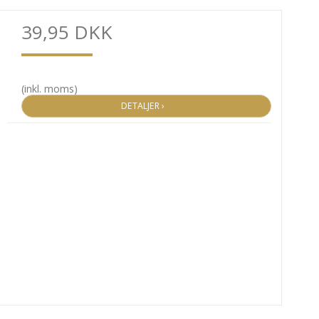
39,95 DKK
(inkl. moms)
DETALJER ›