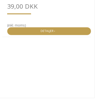
39,00 DKK
(inkl. moms)
DETALJER ›