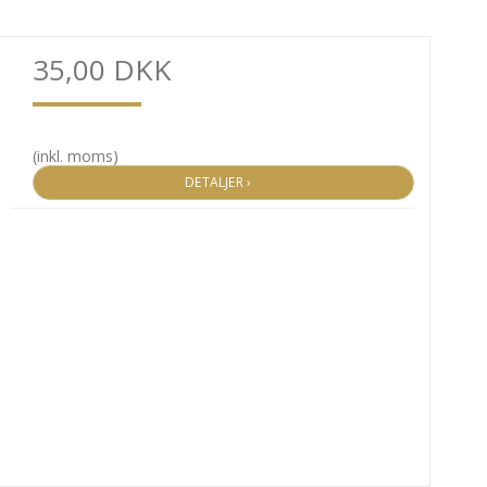
35,00 DKK
(inkl. moms)
DETALJER ›