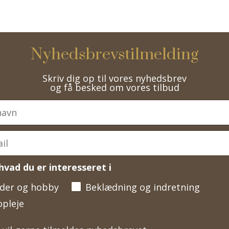
Nyhedsbrevstilmelding
Skriv dig op til vores nyhedsbrev
og få besked om vores tilbud
hvad du er interesseret i
der og hobby
Beklædning og indretning
opleje
l gerne tilmeldes nyhedsbrevet