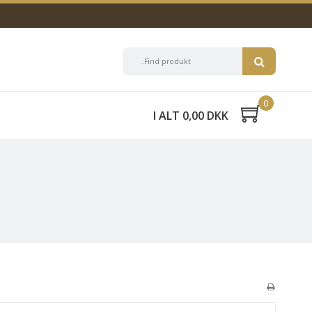
0
I ALT 0,00 DKK