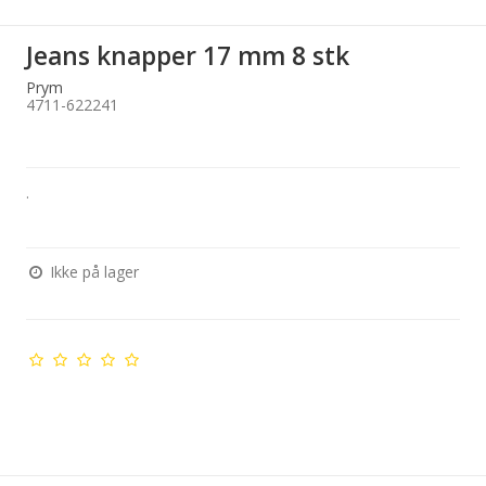
Jeans knapper 17 mm 8 stk
Prym
4711-622241
.
Ikke på lager