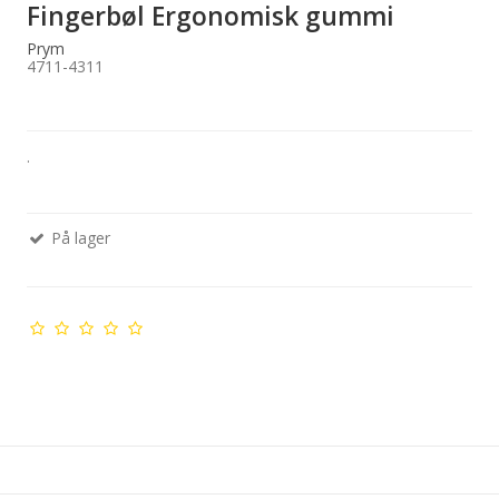
Fingerbøl Ergonomisk gummi
Prym
4711-4311
.
På lager