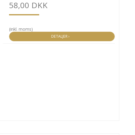
58,00 DKK
(inkl. moms)
DETALJER ›