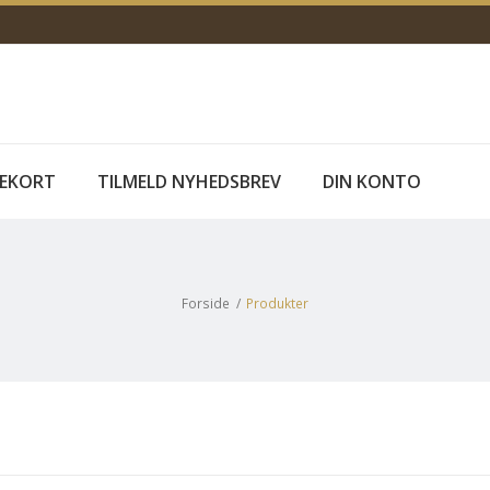
EKORT
TILMELD NYHEDSBREV
DIN KONTO
Forside
/
Produkter