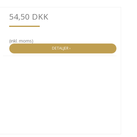
54,50 DKK
(inkl. moms)
DETALJER ›