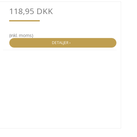
118,95 DKK
(inkl. moms)
DETALJER ›