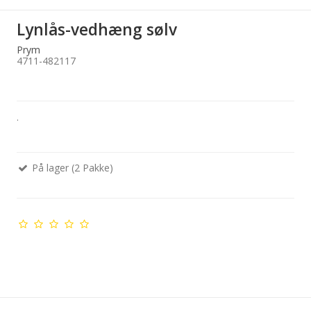
Lynlås-vedhæng sølv
Prym
4711-482117
.
På lager (2 Pakke)