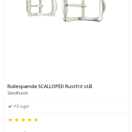
Rullespænde SCALLOPED Rustfrit stål
Skindhuset
På lager