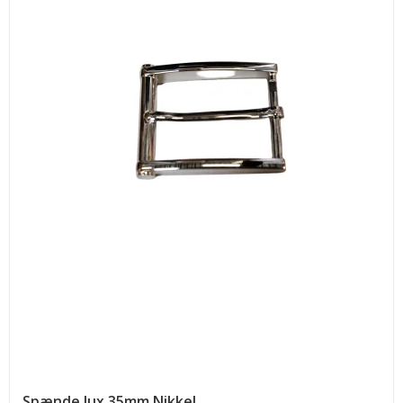
Spænde lux 35mm Nikkel