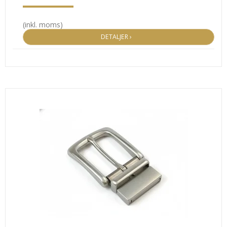
(inkl. moms)
DETALJER ›