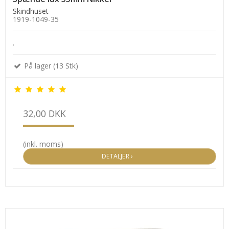
Skindhuset
1919-1049-35
.
På lager (13 Stk)
32,00 DKK
(inkl. moms)
DETALJER ›