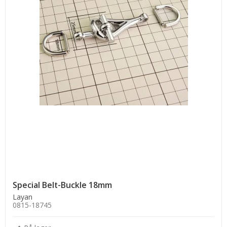
Special Belt-Buckle 18mm
Layan
0815-18745