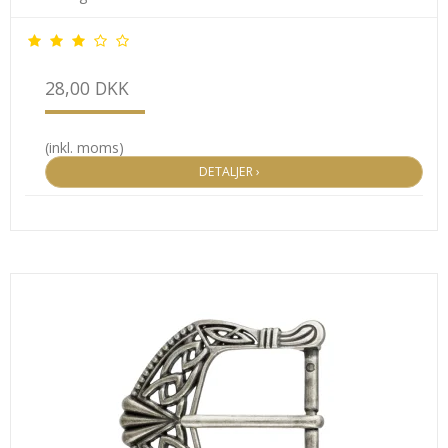
28,00 DKK
(inkl. moms)
DETALJER ›