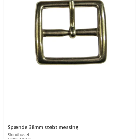
Spænde 38mm støbt messing
Skindhuset