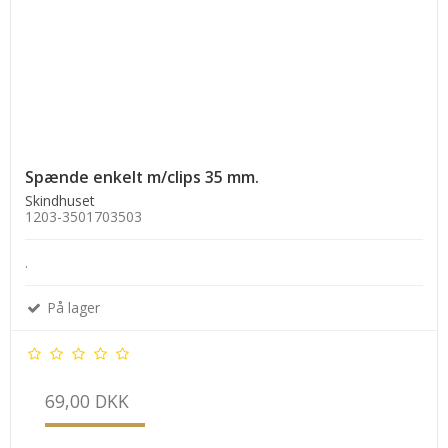
Spænde enkelt m/clips 35 mm.
Skindhuset
1203-3501703503
.
På lager
69,00 DKK