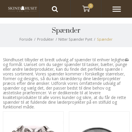
0
Spænder
Forside
/
Produkter
/
Nitter Spænder Pynt
/
Spænder
Skindhuset tilbyder et bredt udvalg af spænder til enhver lejlighed
og formål. Uanset om du søger spænder til tasker, bælter, punge
eller andre læderprodukter, kan du finde det perfekte spænde i
vores sortiment. Vores spænder kommer i forskellige størrelser,
former og designs, så du kan skræddersy dine læderprojekter
præcis efter dine ønsker. Udforsk vores omfattende udvalg af
spænder og vælg det, der passer bedst til dine behov og
æstetiske præferencer. Vi er dedikerede til at levere
kvalitetsprodukter til alle vores kunder og sikre, at du får de rette
spænder til at fuldende dine læderprojekter på en stilfuld og
funktionel måde.