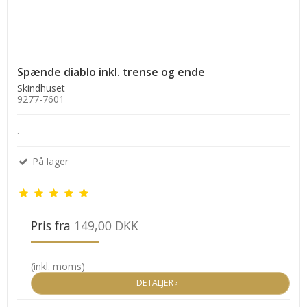
Spænde diablo inkl. trense og ende
Skindhuset
9277-7601
.
På lager
Pris fra
149,00 DKK
(inkl. moms)
DETALJER ›