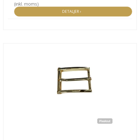
(inkl. moms)
DETALJER ›