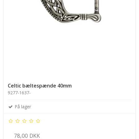
Celtic bæltespænde 40mm
9277-1637-
På lager
78,00 DKK