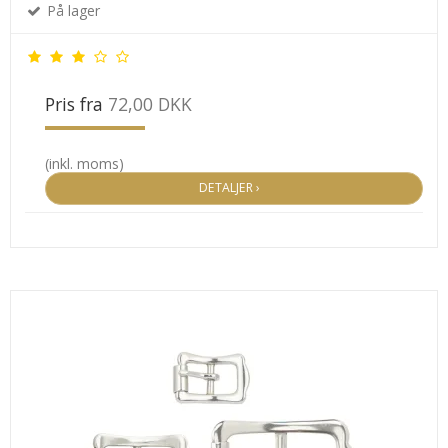
På lager
Pris fra
72,00 DKK
(inkl. moms)
DETALJER ›