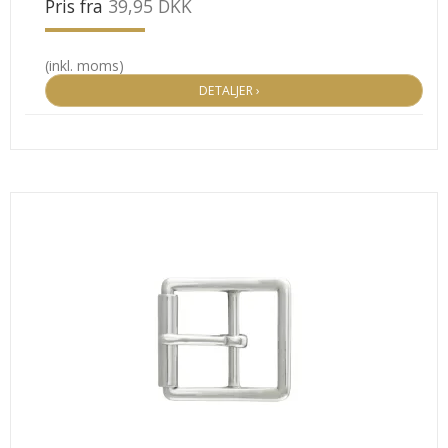
Pris fra
39,95 DKK
(inkl. moms)
DETALJER ›