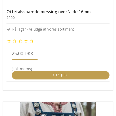
Ottetalsspænde messing overfalde 16mm
9500-
På lager - vil udgå af vores sortiment
25,00 DKK
(inkl. moms)
DETALJER ›