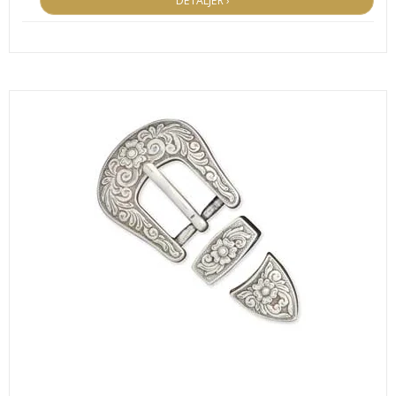
DETALJER ›