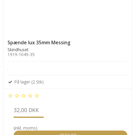
Spænde lux 35mm Messing
Skindhuset
1919-1049-35
.
På lager (2 Stk)
32,00 DKK
(inkl. moms)