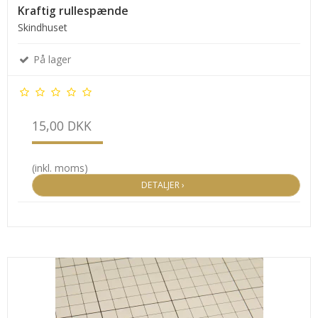
Kraftig rullespænde
Skindhuset
På lager
15,00 DKK
(inkl. moms)
DETALJER ›