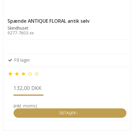
Spænde ANTIQUE FLORAL antik sølv
Skindhuset
9277-7603-xx
.
På lager
132,00 DKK
(inkl. moms)
DETALJER ›