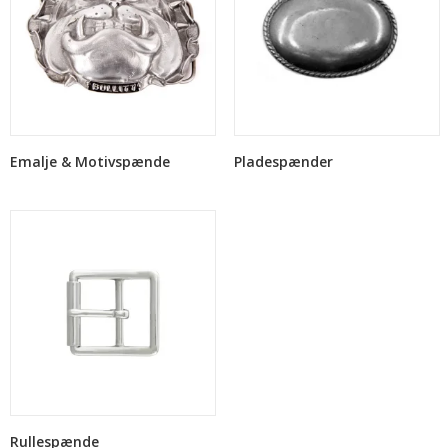
Emalje & Motivspænde
Pladespænder
Rullespænde