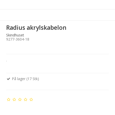
Radius akrylskabelon
Skindhuset
9277-3604-18
.
På lager (17 Stk)