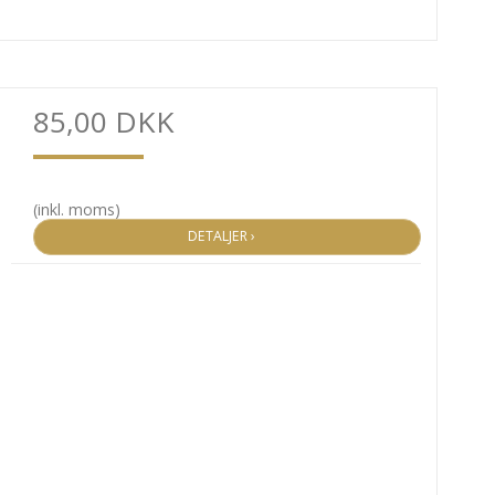
85,00 DKK
(inkl. moms)
DETALJER ›