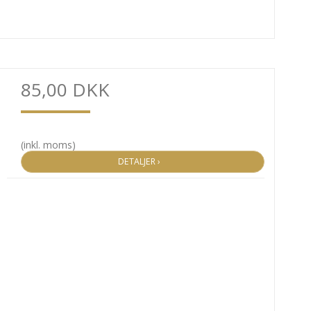
85,00 DKK
(inkl. moms)
DETALJER ›