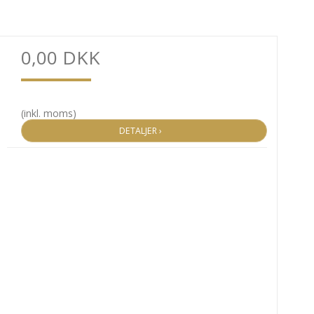
0,00 DKK
(inkl. moms)
DETALJER ›