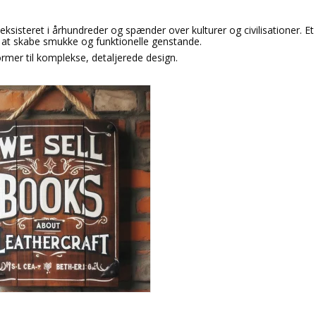
sisteret i århundreder og spænder over kulturer og civilisationer. E
l at skabe smukke og funktionelle genstande.
rmer til komplekse, detaljerede design.