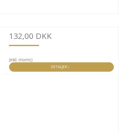
132,00 DKK
(inkl. moms)
DETALJER ›