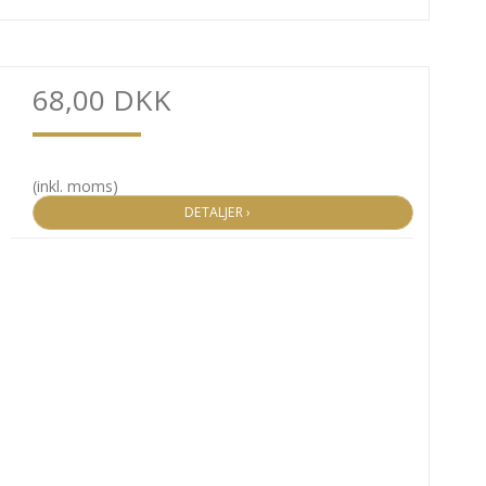
68,00 DKK
(inkl. moms)
DETALJER ›