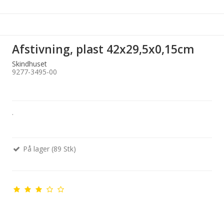
Afstivning, plast 42x29,5x0,15cm
Skindhuset
9277-3495-00
.
På lager (89 Stk)