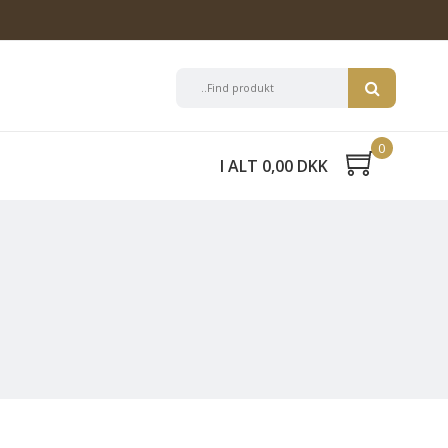
0
I ALT 0,00 DKK