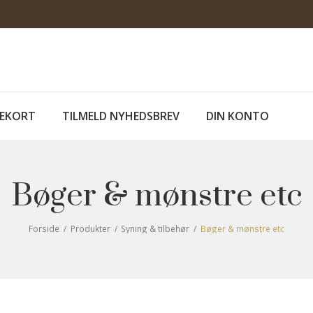
EKORT
TILMELD NYHEDSBREV
DIN KONTO
Bøger & mønstre etc
Forside
/
Produkter
/
Syning & tilbehør
/
Bøger & mønstre etc