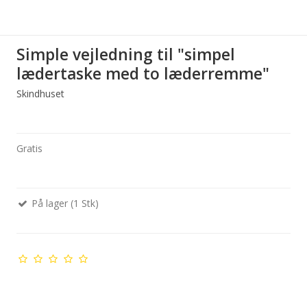
Simple vejledning til "simpel
lædertaske med to læderremme"
Skindhuset
Gratis
På lager (1 Stk)