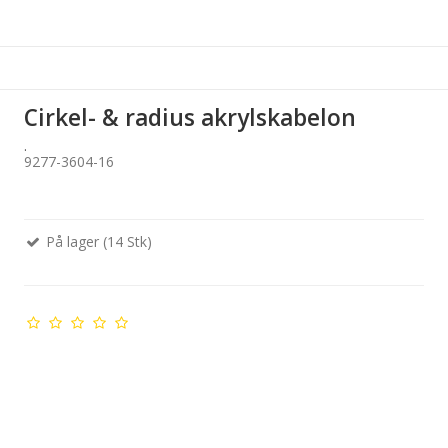
Cirkel- & radius akrylskabelon
.
9277-3604-16
På lager (14 Stk)