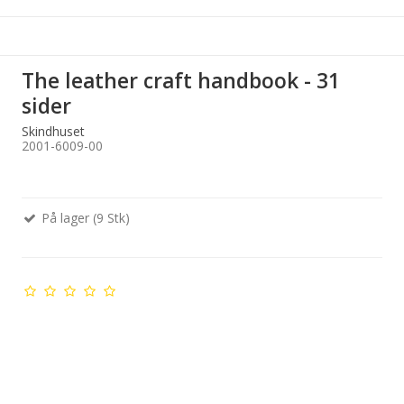
The leather craft handbook - 31
sider
Skindhuset
2001-6009-00
På lager (9 Stk)