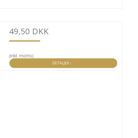
49,50 DKK
(inkl. moms)
DETALJER ›