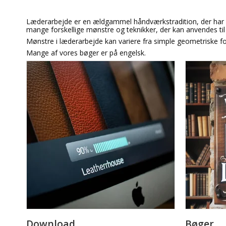
Læderarbejde er en ældgammel håndværkstradition, der har ek
mange forskellige mønstre og teknikker, der kan anvendes ti
Mønstre i læderarbejde kan variere fra simple geometriske fo
Mange af vores bøger er på engelsk.
Download
Bøger