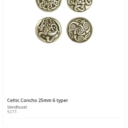
Celtic Concho 25mm 6 typer
Skindhuset
9277-
.