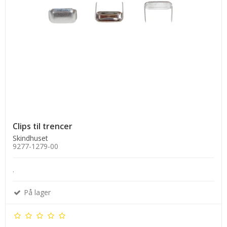
Clips til trencer
Skindhuset
9277-1279-00
.
På lager