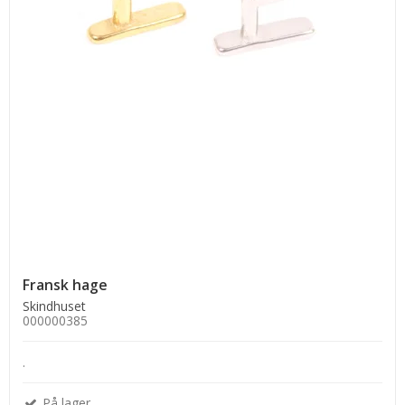
Fransk hage
Skindhuset
000000385
.
På lager