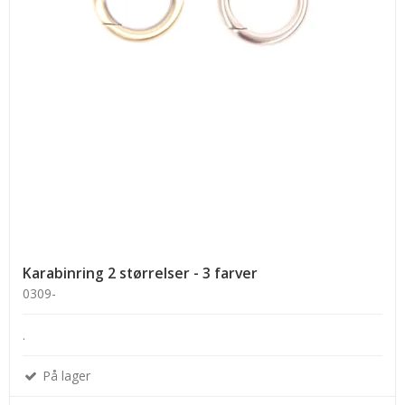
Karabinring 2 størrelser - 3 farver
0309-
.
På lager