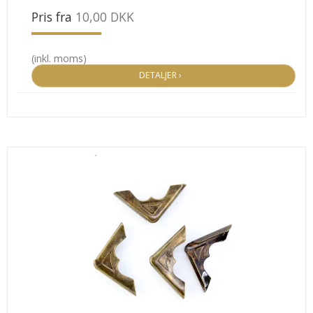
Pris fra
10,00 DKK
(inkl. moms)
DETALJER ›