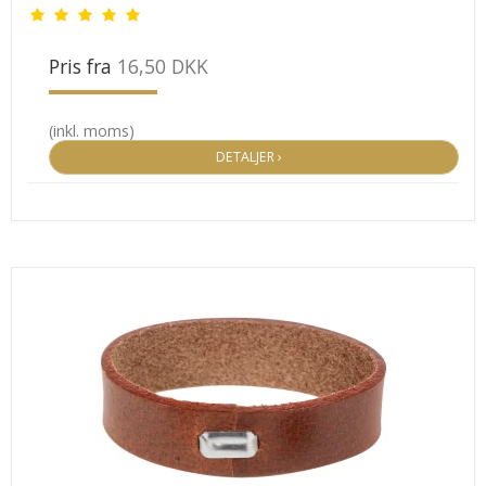
Pris fra
16,50 DKK
(inkl. moms)
DETALJER ›