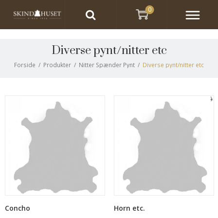
0
Diverse pynt/nitter etc
Forside
/
Produkter
/
Nitter Spænder Pynt
/
Diverse pynt/nitter etc
Concho
Horn etc.