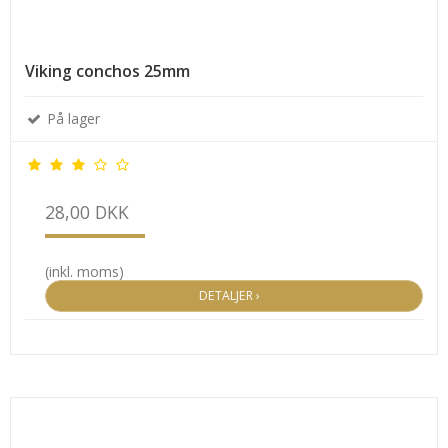
Viking conchos 25mm
På lager
28,00 DKK
(inkl. moms)
DETALJER ›