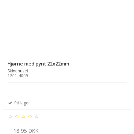
Hjørne med pynt 22x22mm
Skindhuset
1201-4009
.
På lager
18,95 DKK