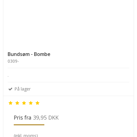
Bundsøm - Bombe
0309-
.
På lager
Pris fra
39,95 DKK
(inkl. moms)