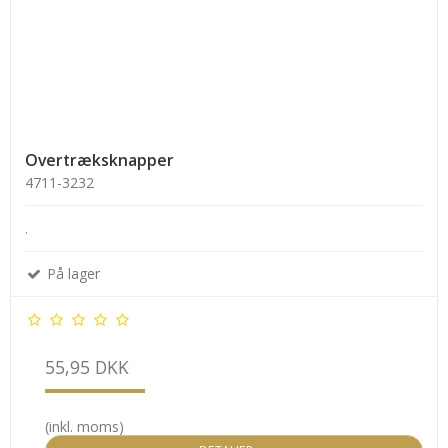
Overtræksknapper
4711-3232
.
På lager
55,95 DKK
(inkl. moms)