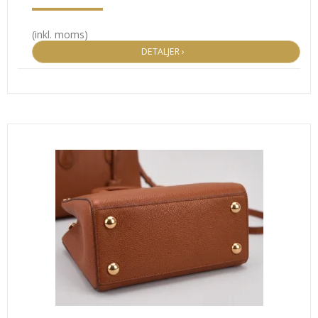
(inkl. moms)
DETALJER ›