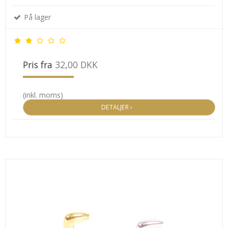
På lager
Pris fra
32,00 DKK
(inkl. moms)
DETALJER ›