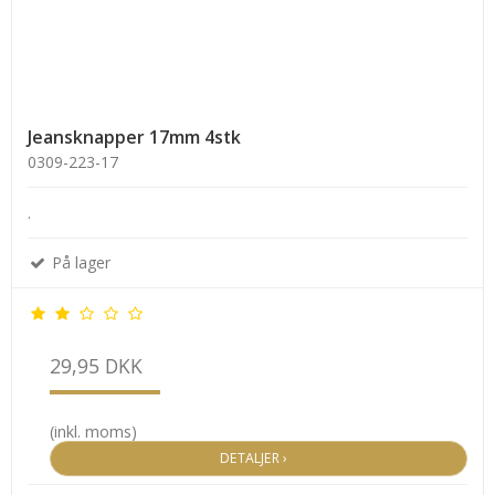
Jeansknapper 17mm 4stk
0309-223-17
.
På lager
29,95 DKK
(inkl. moms)
DETALJER ›