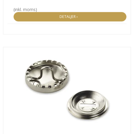
(inkl. moms)
DETALJER ›