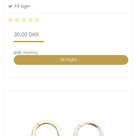
På lager
30,00 DKK
(inkl. moms)
DETALJER ›