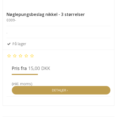
Nøglepungsbeslag nikkel - 3 størrelser
0309-
.
På lager
Pris fra
15,00 DKK
(inkl. moms)
DETALJER ›