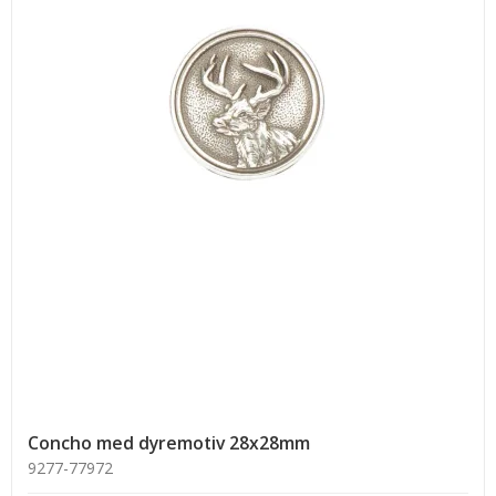
Concho med dyremotiv 28x28mm
9277-77972