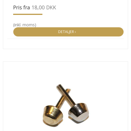
Pris fra
18,00 DKK
(inkl. moms)
DETALJER ›