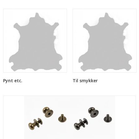
Pynt etc.
Til smykker