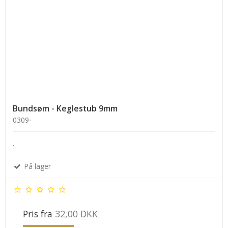
Bundsøm - Keglestub 9mm
0309-
.
På lager
Pris fra
32,00 DKK