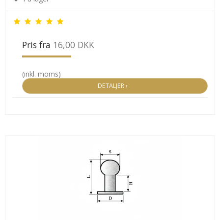
Pris fra
16,00 DKK
(inkl. moms)
DETALJER ›