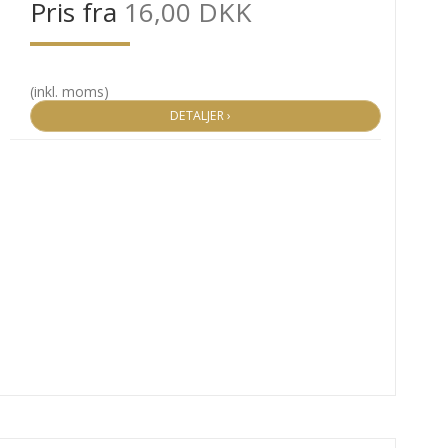
Pris fra
16,00 DKK
(inkl. moms)
DETALJER ›