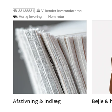
☎ 33138831
🏭 Vi kender leverandørerne
⛟
Hurtig levering
↔ Nem retur
Afstivning & indlæg
Bøjle &