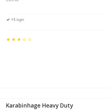
På lager
Karabinhage Heavy Duty