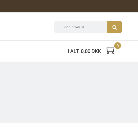
0
I ALT 0,00 DKK