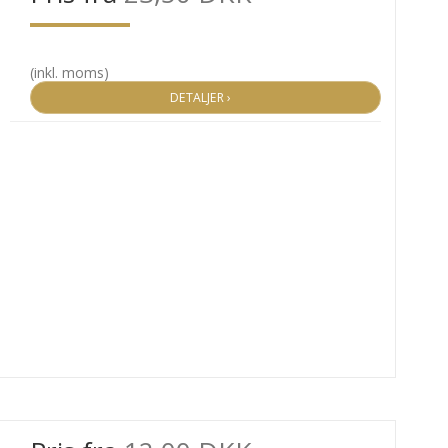
(inkl. moms)
DETALJER ›