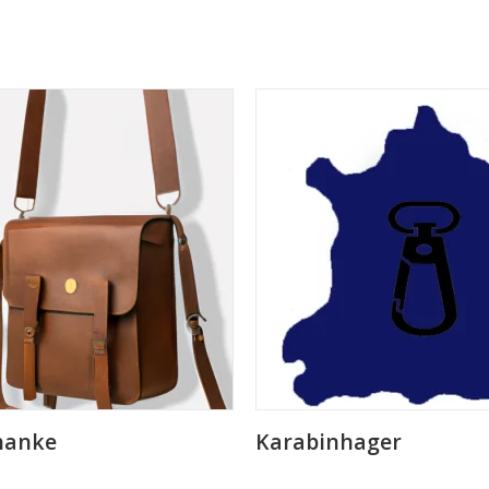
 hanke
Karabinhager