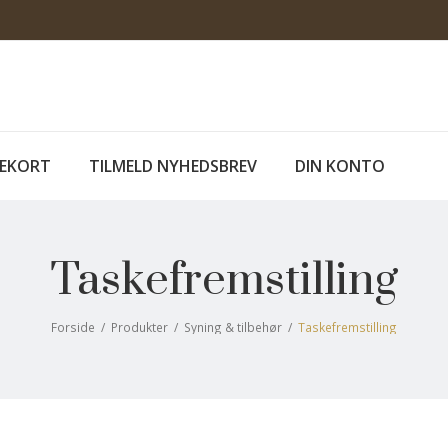
EKORT
TILMELD NYHEDSBREV
DIN KONTO
Taskefremstilling
Forside
/
Produkter
/
Syning & tilbehør
/
Taskefremstilling