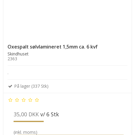
Oxespalt sølvlamineret 1,5mm ca. 6 kvf
Skindhuset
2363
.
På lager (337 Stk)
35,00 DKK
v/ 6 Stk
(inkl. moms)