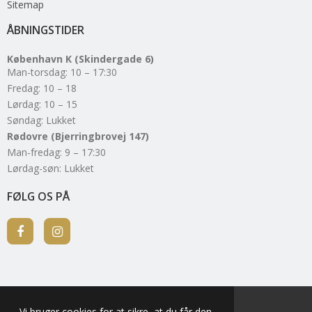
Sitemap
ÅBNINGSTIDER
København K (Skindergade 6)
Man-torsdag: 10 – 17:30
Fredag: 10 – 18
Lørdag: 10 – 15
Søndag: Lukket
Rødovre (Bjerringbrovej 147)
Man-fredag: 9 – 17:30
Lørdag-søn: Lukket
FØLG OS PÅ
Vi bruger cookies for at sikre, at du får den