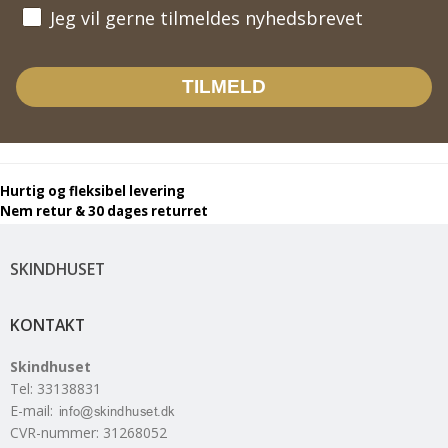
Jeg vil gerne tilmeldes nyhedsbrevet
Jeg vil gerne tilmeldes nyhedsbrevet
TILMELD
Hurtig og fleksibel levering
Nem retur & 30 dages returret
SKINDHUSET
KONTAKT
Skindhuset
Tel
:
33138831
E-mail
:
CVR-nummer
:
31268052