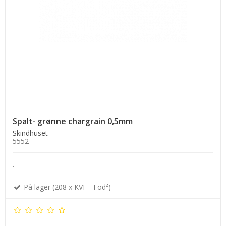
Spalt- grønne chargrain 0,5mm
Skindhuset
5552
.
På lager (208 x KVF - Fod²)