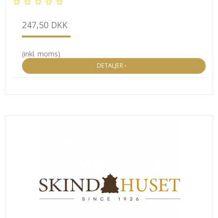
247,50 DKK
(inkl. moms)
DETALJER ›