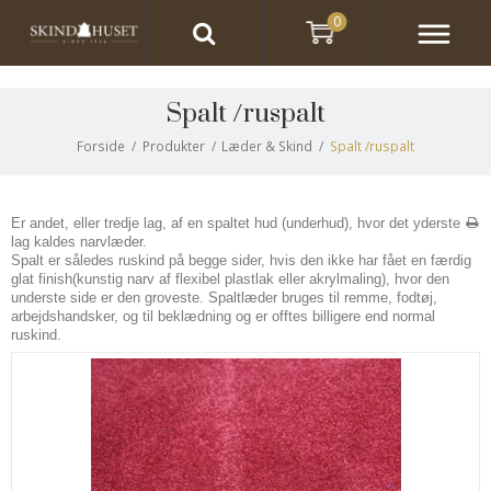
0
Spalt /ruspalt
Forside
/
Produkter
/
Læder & Skind
/
Spalt /ruspalt
Er andet, eller tredje lag, af en spaltet hud (underhud), hvor det yderste
lag kaldes narvlæder.
Spalt er således ruskind på begge sider, hvis den ikke har fået en færdig
glat finish(kunstig narv af flexibel plastlak eller akrylmaling), hvor den
underste side er den groveste. Spaltlæder bruges til remme, fodtøj,
arbejdshandsker, og til beklædning og er offtes billigere end normal
ruskind.