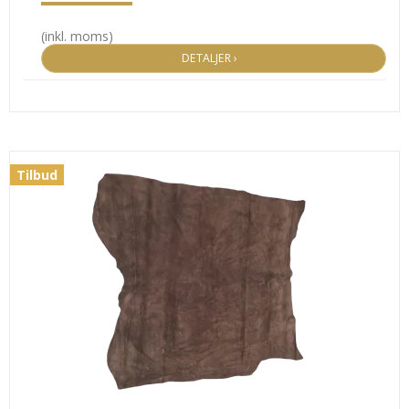
(inkl. moms)
DETALJER ›
Tilbud