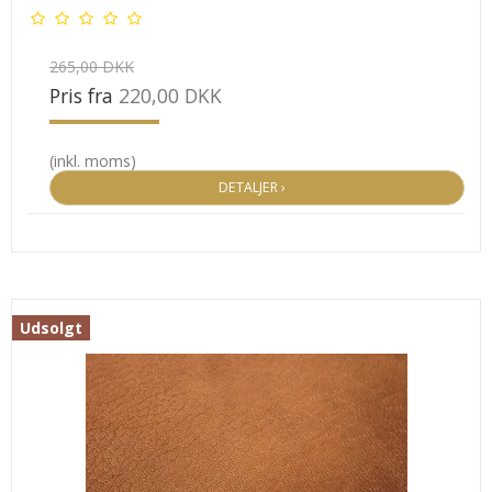
265,00 DKK
Pris fra
220,00 DKK
(inkl. moms)
DETALJER ›
Udsolgt