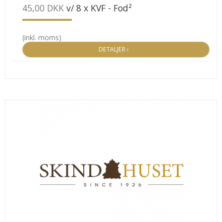
45,00 DKK
v/ 8 x KVF - Fod²
(inkl. moms)
DETALJER ›