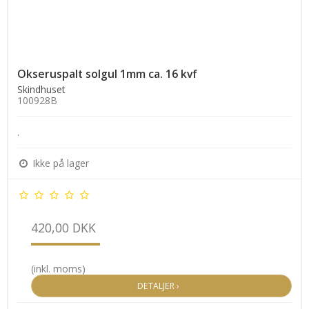
Okseruspalt solgul 1mm ca. 16 kvf
Skindhuset
100928B
.
Ikke på lager
420,00 DKK
(inkl. moms)
DETALJER ›