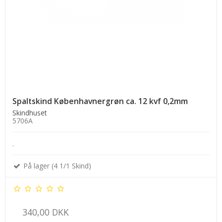
Spaltskind Københavnergrøn ca. 12 kvf 0,2mm
Skindhuset
5706A
.
På lager (4 1/1 Skind)
340,00 DKK