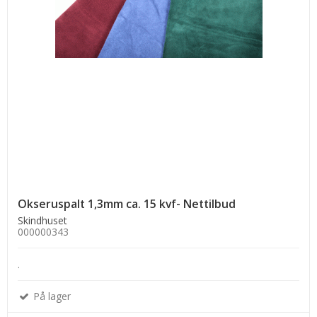
Okseruspalt 1,3mm ca. 15 kvf- Nettilbud
Skindhuset
000000343
.
På lager