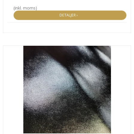
(inkl. moms)
DETALJER ›