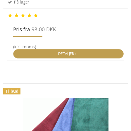
På lager
Pris fra
98,00 DKK
(inkl. moms)
DETALJER ›
Tilbud