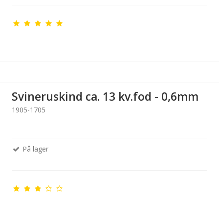
Svineruskind ca. 13 kv.fod - 0,6mm
1905-1705
På lager