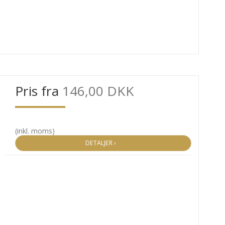
Pris fra
146,00 DKK
(inkl. moms)
DETALJER ›