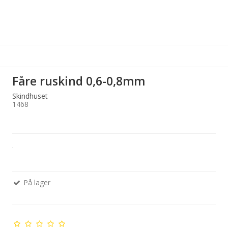
Fåre ruskind 0,6-0,8mm
Skindhuset
1468
.
På lager