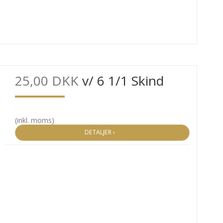
25,00 DKK
v/ 6 1/1 Skind
(inkl. moms)
DETALJER ›