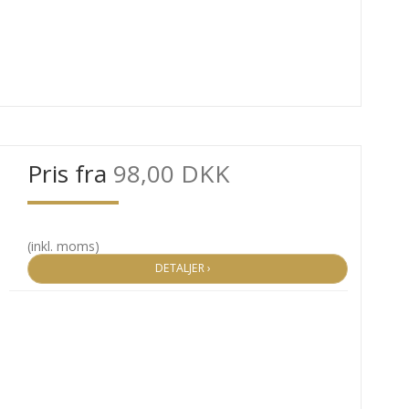
Pris fra
98,00 DKK
(inkl. moms)
DETALJER ›