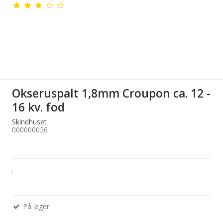
Okseruspalt 1,8mm Croupon ca. 12 -
16 kv. fod
Skindhuset
000000026
.
På lager