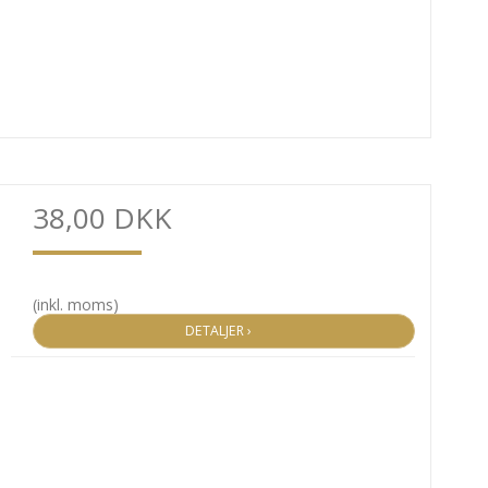
38,00 DKK
(inkl. moms)
DETALJER ›