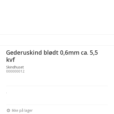
Gederuskind blødt 0,6mm ca. 5,5
kvf
Skindhuset
000000012
.
Ikke på lager