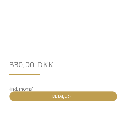
330,00 DKK
(inkl. moms)
DETALJER ›