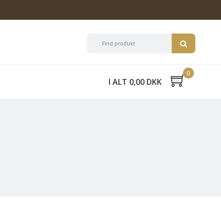
0
I ALT 0,00 DKK