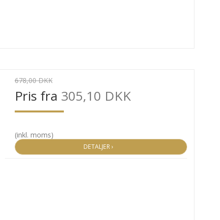
678,00 DKK
Pris fra
305,10 DKK
(inkl. moms)
DETALJER ›