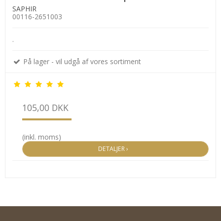
SAPHIR
00116-2651003
.
På lager - vil udgå af vores sortiment
105,00 DKK
(inkl. moms)
DETALJER ›