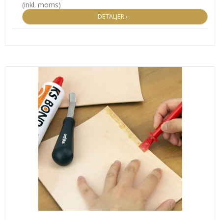
(inkl. moms)
DETALJER ›