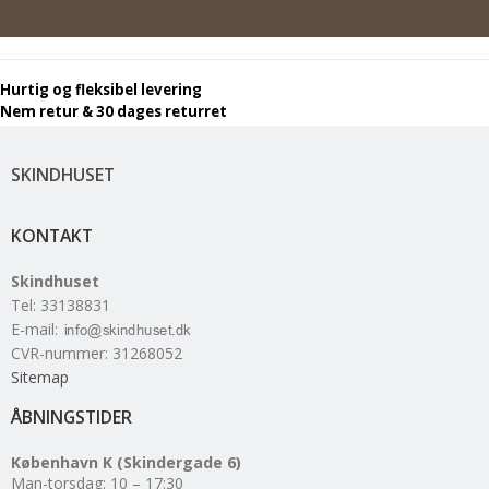
Hurtig og fleksibel levering
Nem retur & 30 dages returret
SKINDHUSET
KONTAKT
Skindhuset
Tel
:
33138831
E-mail
:
CVR-nummer
:
31268052
Sitemap
ÅBNINGSTIDER
København K (Skindergade 6)
Man-torsdag: 10 – 17:30