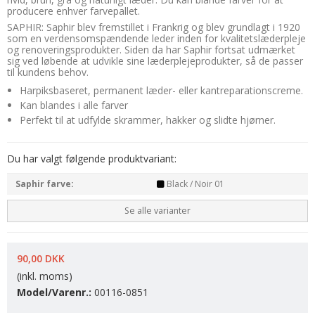
producere enhver farvepallet.
SAPHIR: Saphir blev fremstillet i Frankrig og blev grundlagt i 1920
som en verdensomspændende leder inden for kvalitetslæderpleje
og renoveringsprodukter. Siden da har Saphir fortsat udmærket
sig ved løbende at udvikle sine læderplejeprodukter, så de passer
til kundens behov.
Harpiksbaseret, permanent læder- eller kantreparationscreme.
Kan blandes i alle farver
Perfekt til at udfylde skrammer, hakker og slidte hjørner.
Du har valgt følgende produktvariant:
Saphir farve:
Black / Noir 01
Se alle varianter
90,00 DKK
(inkl. moms)
Model/Varenr.:
00116-0851