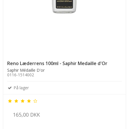
Reno Læderrens 100ml - Saphir Medaille d'Or
Saphir Médaille D'or
0116-1514002
På lager
165,00 DKK