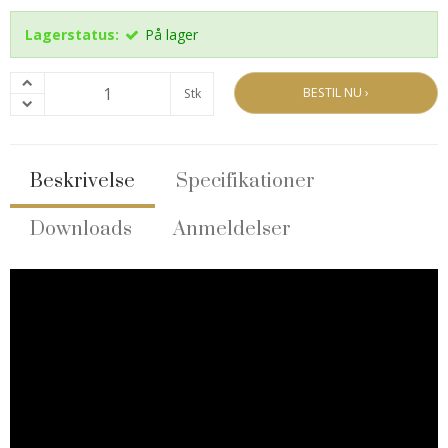
Lagerstatus:
På lager
BESTIL NU ›
Stk
Beskrivelse
Specifikationer
Downloads
Anmeldelser