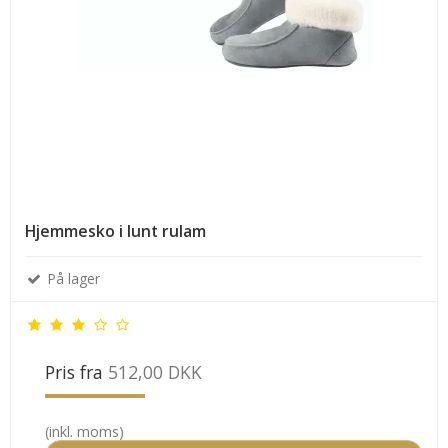
Hjemmesko i lunt rulam
På lager
Pris fra
512,00 DKK
(inkl. moms)