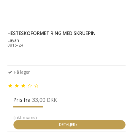
HESTESKOFORMET RING MED SKRUEPIN
Layan
0815-24
.
På lager
Pris fra
33,00 DKK
(inkl. moms)
DETALJER ›