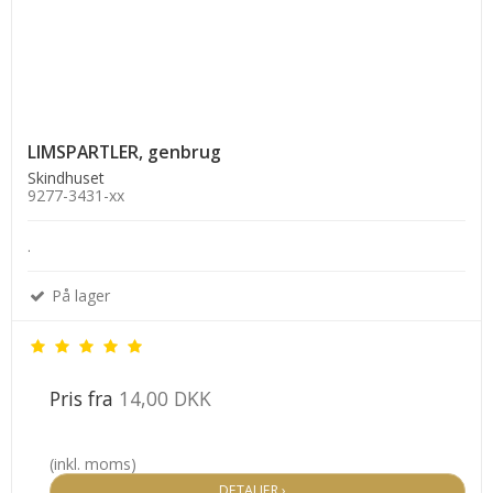
LIMSPARTLER, genbrug
Skindhuset
9277-3431-xx
.
På lager
Pris fra
14,00 DKK
(inkl. moms)
DETALJER ›