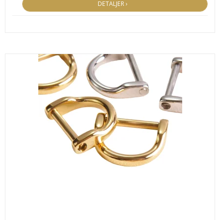
DETALJER ›