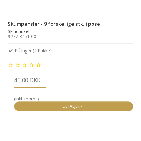
Skumpensler - 9 forskellige stk. i pose
Skindhuset
9277-3451-00
På lager (4 Pakke)
45,00 DKK
(inkl. moms)
DETALJER ›