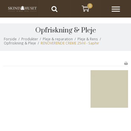
0
Opfriskning & Pleje
Forside
/
Produkter
/
Pleje & reparation
/
Pleje & Rens
/
Opfriskning & Pleje
/
RENOVERENDE CREME 25ml - Saphir