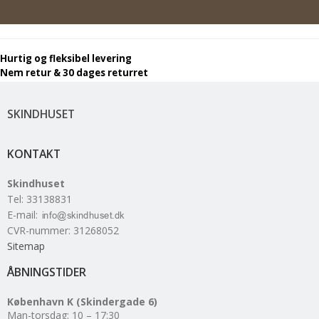
Hurtig og fleksibel levering
Nem retur & 30 dages returret
SKINDHUSET
KONTAKT
Skindhuset
Tel
:
33138831
E-mail
:
CVR-nummer
:
31268052
Sitemap
ÅBNINGSTIDER
København K (Skindergade 6)
Man-torsdag: 10 – 17:30