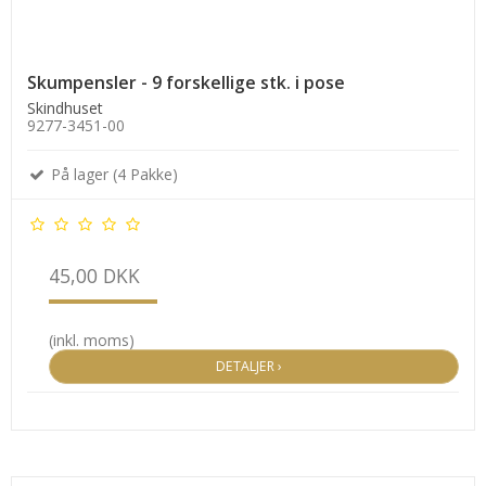
Skumpensler - 9 forskellige stk. i pose
Skindhuset
9277-3451-00
På lager (4 Pakke)
45,00 DKK
(inkl. moms)
DETALJER ›