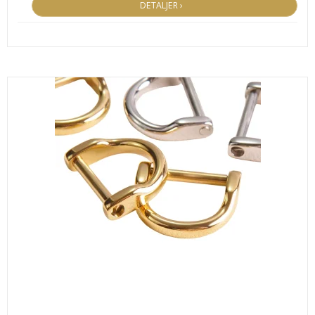
DETALJER ›