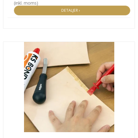
(inkl. moms)
DETALJER ›