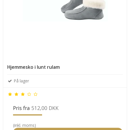
Hjemmesko i lunt rulam
På lager
Pris fra
512,00 DKK
(inkl. moms)