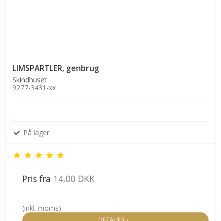
LIMSPARTLER, genbrug
Skindhuset
9277-3431-xx
.
På lager
Pris fra
14,00 DKK
(inkl. moms)
DETALJER ›