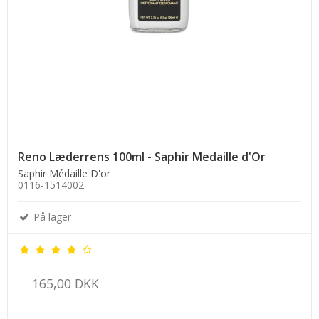
Reno Læderrens 100ml - Saphir Medaille d'Or
Saphir Médaille D'or
0116-1514002
På lager
165,00 DKK