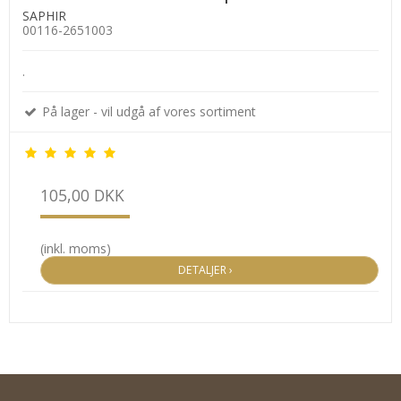
SAPHIR
00116-2651003
.
På lager - vil udgå af vores sortiment
105,00 DKK
(inkl. moms)
DETALJER ›