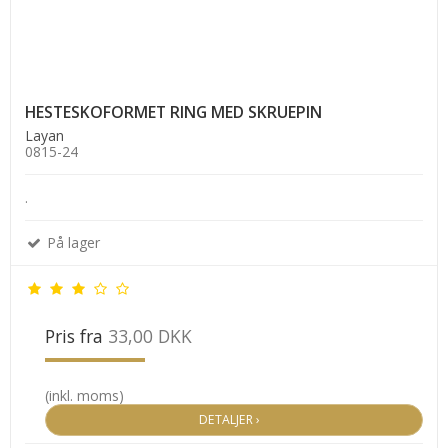
HESTESKOFORMET RING MED SKRUEPIN
Layan
0815-24
.
På lager
Pris fra
33,00 DKK
(inkl. moms)
DETALJER ›