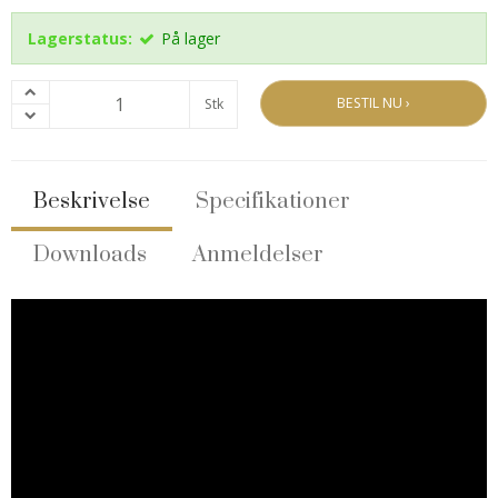
Lagerstatus:
På lager
BESTIL NU ›
Stk
Beskrivelse
Specifikationer
Downloads
Anmeldelser