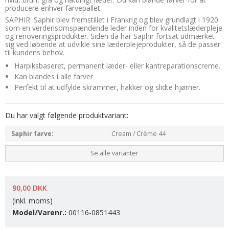
producere enhver farvepallet.
SAPHIR: Saphir blev fremstillet i Frankrig og blev grundlagt i 1920
som en verdensomspændende leder inden for kvalitetslæderpleje
og renoveringsprodukter. Siden da har Saphir fortsat udmærket
sig ved løbende at udvikle sine læderplejeprodukter, så de passer
til kundens behov.
Harpiksbaseret, permanent læder- eller kantreparationscreme.
Kan blandes i alle farver
Perfekt til at udfylde skrammer, hakker og slidte hjørner.
Du har valgt følgende produktvariant:
Saphir farve:
Cream / Crème 44
Se alle varianter
90,00 DKK
(inkl. moms)
Model/Varenr.:
00116-0851443