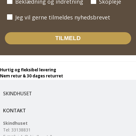
Beklædning og indretning
Skopleje
Jeg vil gerne tilmeldes nyhedsbrevet
Jeg vil gerne tilmeldes nyhedsbrevet
TILMELD
Hurtig og fleksibel levering
Nem retur & 30 dages returret
SKINDHUSET
KONTAKT
Skindhuset
Tel
:
33138831