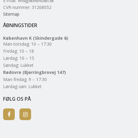
E-mail
:
CVR-nummer
:
31268052
Sitemap
ÅBNINGSTIDER
København K (Skindergade 6)
Man-torsdag: 10 – 17:30
Fredag: 10 – 18
Lørdag: 10 – 15
Søndag: Lukket
Rødovre (Bjerringbrovej 147)
Man-fredag: 9 – 17:30
Lørdag-søn: Lukket
FØLG OS PÅ