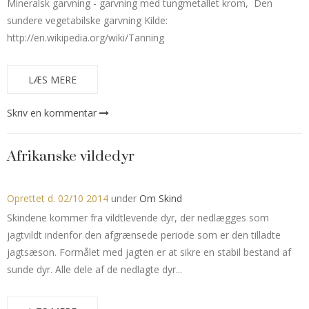
Mineralsk garvning - garvning med tungmetallet krom, Den
sundere vegetabilske garvning Kilde:
http://en.wikipedia.org/wiki/Tanning
LÆS MERE
Skriv en kommentar
Afrikanske vildedyr
Oprettet d.
02/10 2014
under
Om Skind
Skindene kommer fra vildtlevende dyr, der nedlægges som
jagtvildt indenfor den afgrænsede periode som er den tilladte
jagtsæson. Formålet med jagten er at sikre en stabil bestand af
sunde dyr. Alle dele af de nedlagte dyr...