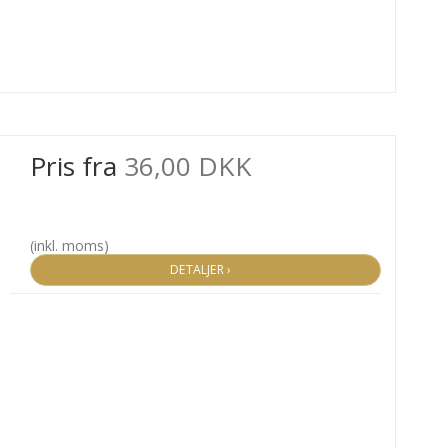
Pris fra
36,00 DKK
(inkl. moms)
DETALJER ›