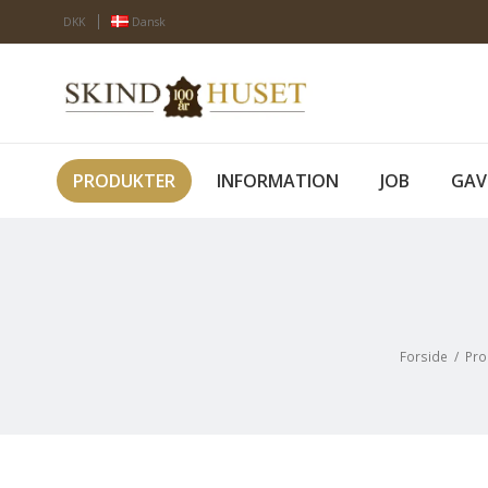
DKK
Dansk
PRODUKTER
INFORMATION
JOB
GAV
Forside
/
Pro