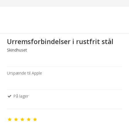
Urremsforbindelser i rustfrit stål
Skindhuset
Urspænde til Apple
På lager