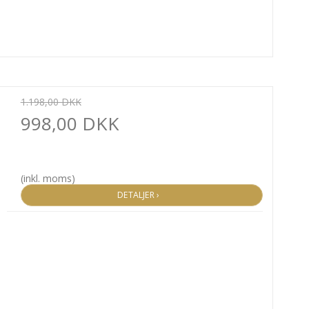
1.198,00 DKK
998,00 DKK
(inkl. moms)
DETALJER ›