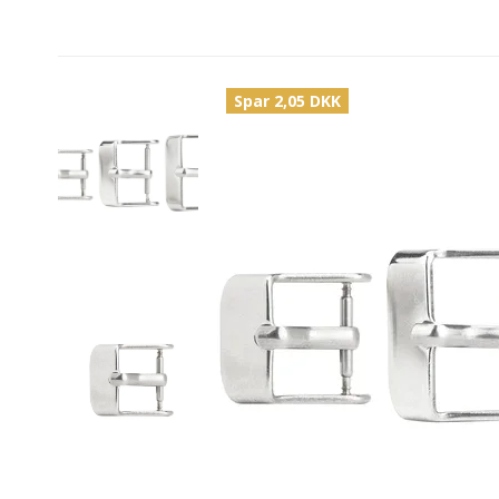
Spar 2,05 DKK