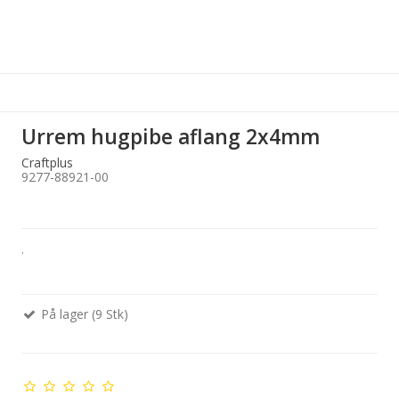
Urrem hugpibe aflang 2x4mm
Craftplus
9277-88921-00
.
På lager (9 Stk)