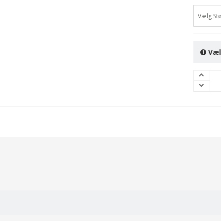
Vælg Stø
Væl