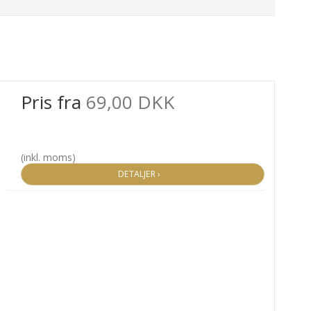
Pris fra
69,00 DKK
(inkl. moms)
DETALJER ›