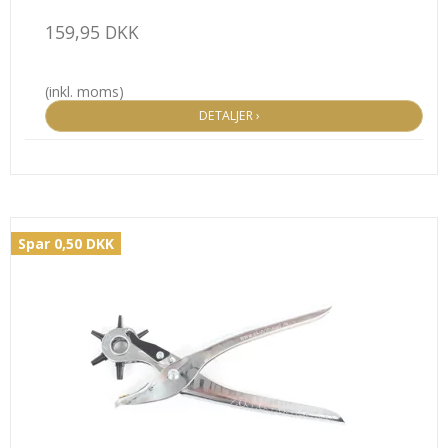
159,95 DKK
(inkl. moms)
DETALJER ›
Spar 0,50 DKK