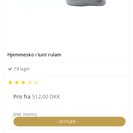
Hjemmesko i lunt rulam
På lager
Pris fra
512,00 DKK
(inkl. moms)
DETALJER ›