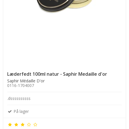
Læderfedt 100ml natur - Saphir Medaille d'or
Saphir Médaille D'or
0116-1704007
.dssssssssss
På lager