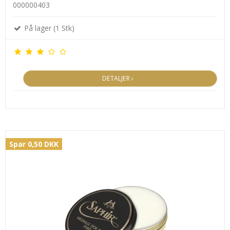
000000403
På lager (1 Stk)
DETALJER ›
Spar 0,50 DKK