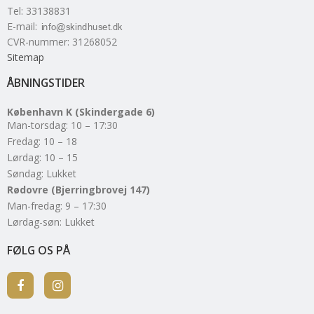
Tel
:
33138831
E-mail
:
CVR-nummer
:
31268052
Sitemap
ÅBNINGSTIDER
København K (Skindergade 6)
Man-torsdag: 10 – 17:30
Fredag: 10 – 18
Lørdag: 10 – 15
Søndag: Lukket
Rødovre (Bjerringbrovej 147)
Man-fredag: 9 – 17:30
Lørdag-søn: Lukket
FØLG OS PÅ