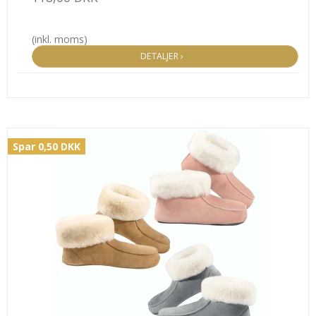
(inkl. moms)
DETALJER ›
Spar 0,50 DKK