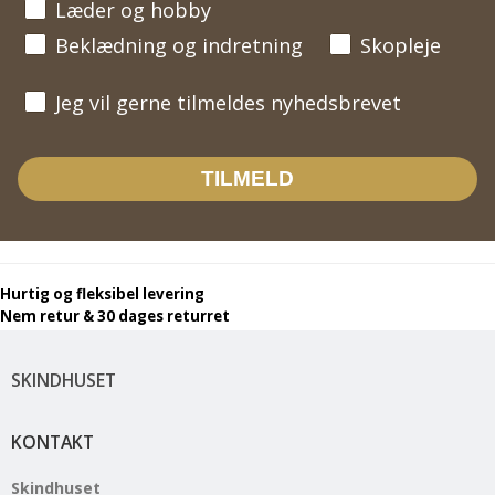
Læder og hobby
Beklædning og indretning
Skopleje
Jeg vil gerne tilmeldes nyhedsbrevet
Jeg vil gerne tilmeldes nyhedsbrevet
TILMELD
Hurtig og fleksibel levering
Nem retur & 30 dages returret
SKINDHUSET
KONTAKT
Skindhuset