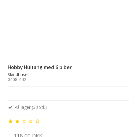
Hobby Hultang med 6 piber
Skindhuset
0408-442
.
På lager (33 Stk)
118,00 DKK