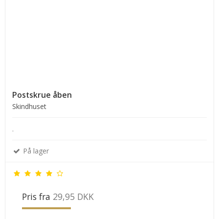
Postskrue åben
Skindhuset
.
På lager
Pris fra
29,95 DKK