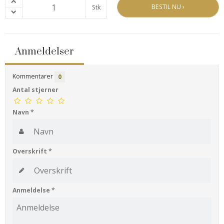
BESTIL NU ›
Stk
Anmeldelser
Kommentarer
0
Antal stjerner
Navn
*
Overskrift
*
Anmeldelse
*