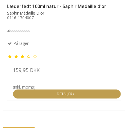
Læderfedt 100ml natur - Saphir Medaille d'or
Saphir Médaille D'or
0116-1704007
.dssssssssss
På lager
159,95 DKK
(inkl. moms)
DETALJER ›