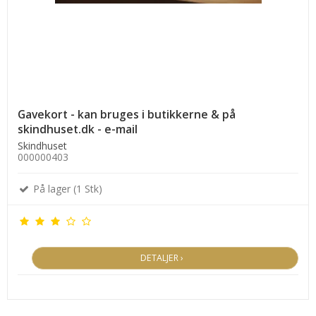
Gavekort - kan bruges i butikkerne & på
skindhuset.dk - e-mail
Skindhuset
000000403
På lager (1 Stk)
DETALJER ›