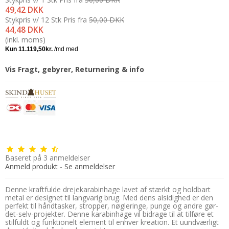
49,42 DKK
Stykpris v/ 12 Stk
Pris fra
50,00 DKK
44,48 DKK
(inkl. moms)
Vis Fragt, gebyrer, Returnering & info
Baseret på
3
anmeldelser
Anmeld produkt
-
Se anmeldelser
Denne kraftfulde drejekarabinhage lavet af stærkt og holdbart
metal er designet til langvarig brug. Med dens alsidighed er den
perfekt til håndtasker, stropper, nøgleringe, punge og andre gør-
det-selv-projekter. Denne karabinhage vil bidrage til at tilføre et
stilfuldt og funktionelt element til enhver kreation. Et uundværligt