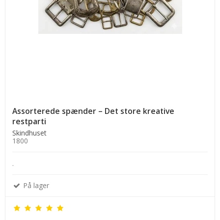
Assorterede spænder – Det store kreative
restparti
Skindhuset
1800
.
På lager