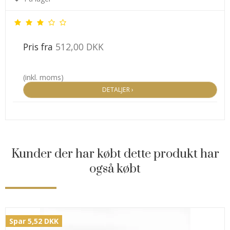
Pris fra
512,00 DKK
(inkl. moms)
DETALJER ›
Kunder der har købt dette produkt har
også købt
Spar 5,52 DKK