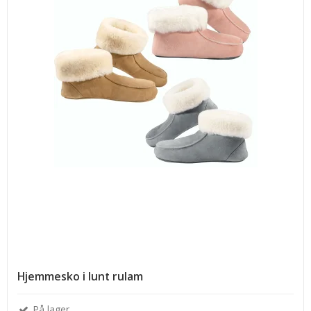
Hjemmesko i lunt rulam
På lager