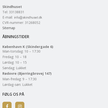
Skindhuset
Tel
:
33138831
E-mail
:
CVR-nummer
:
31268052
Sitemap
ÅBNINGSTIDER
København K (Skindergade 6)
Man-torsdag: 10 – 17:30
Fredag: 10 – 18
Lørdag: 10 – 15
Søndag: Lukket
Rødovre (Bjerringbrovej 147)
Man-fredag: 9 – 17:30
Lørdag-søn: Lukket
FØLG OS PÅ