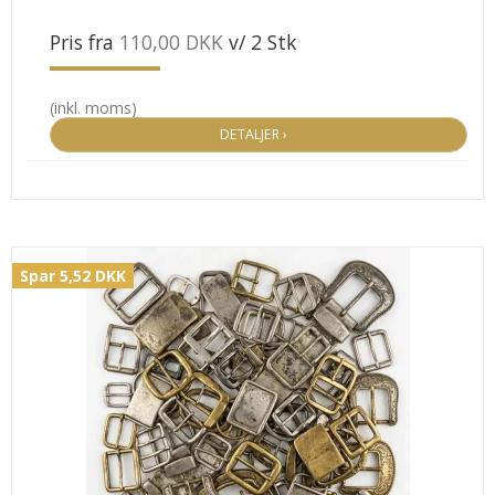
Pris fra
110,00 DKK
v/ 2 Stk
(inkl. moms)
DETALJER ›
Spar 5,52 DKK