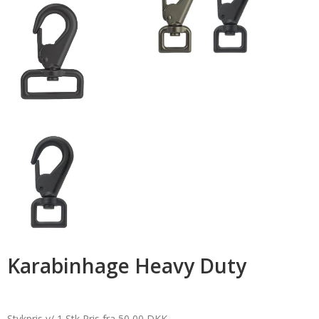
Karabinhage Heavy Duty
Stykpris v/ 1 Stk
Pris fra
50,00 DKK