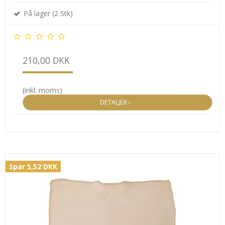
På lager (2 Stk)
210,00 DKK
(inkl. moms)
DETALJER ›
Spar 5,52 DKK