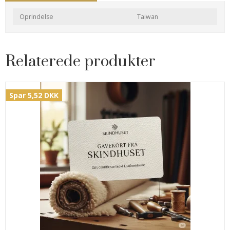
Oprindelse
Taiwan
Relaterede produkter
Spar 5,52 DKK