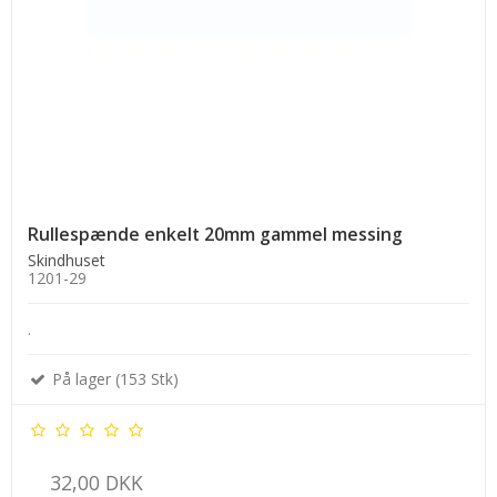
Rullespænde enkelt 20mm gammel messing
Skindhuset
1201-29
.
På lager (153 Stk)
32,00 DKK