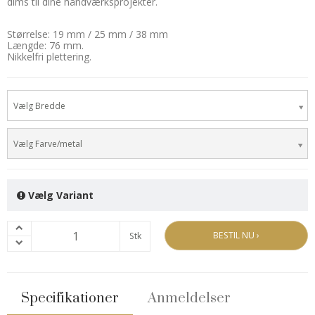
dims til dine håndværksprojekter.
Størrelse: 19 mm / 25 mm / 38 mm
Længde: 76 mm.
Nikkelfri plettering.
Vælg Bredde
Vælg Farve/metal
Vælg Variant
BESTIL NU ›
Stk
Specifikationer
Anmeldelser