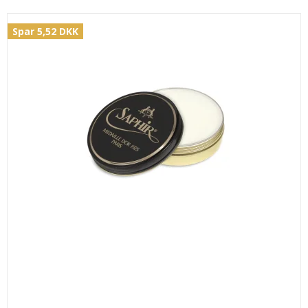
Spar 5,52 DKK