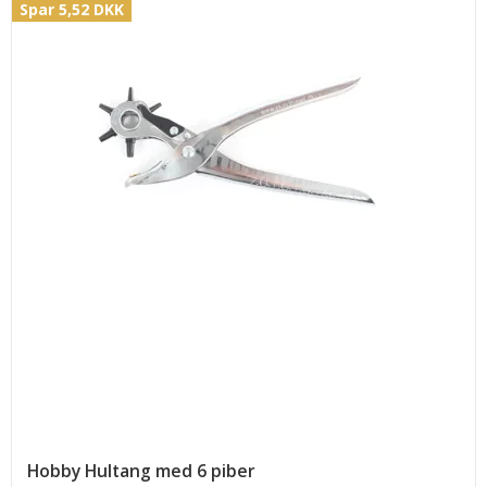
Spar 5,52 DKK
Hobby Hultang med 6 piber