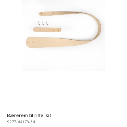
Bærerem til riffel kit
9277-44178-64