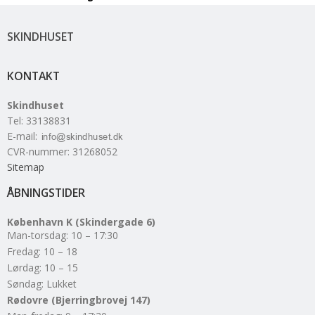
SKINDHUSET
KONTAKT
Skindhuset
Tel
:
33138831
E-mail
:
CVR-nummer
:
31268052
Sitemap
ÅBNINGSTIDER
København K (Skindergade 6)
Man-torsdag: 10 – 17:30
Fredag: 10 – 18
Lørdag: 10 – 15
Søndag: Lukket
Rødovre (Bjerringbrovej 147)