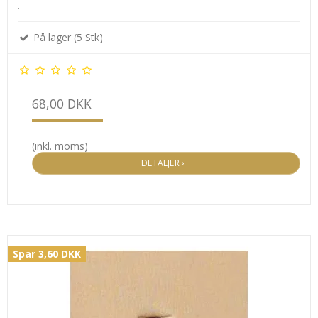
.
På lager (5 Stk)
68,00 DKK
(inkl. moms)
DETALJER ›
Spar 3,60 DKK