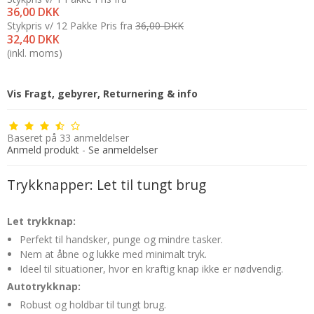
36,00 DKK
Stykpris v/ 12 Pakke
Pris fra
36,00 DKK
32,40 DKK
(inkl. moms)
Vis Fragt, gebyrer, Returnering & info
Baseret på
33
anmeldelser
Anmeld produkt
-
Se anmeldelser
Trykknapper: Let til tungt brug
Let trykknap:
Perfekt til handsker, punge og mindre tasker.
Nem at åbne og lukke med minimalt tryk.
Ideel til situationer, hvor en kraftig knap ikke er nødvendig.
Autotrykknap:
Robust og holdbar til tungt brug.