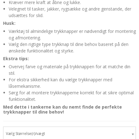
Kræver mere kraft at åbne og lukke.
Velegnet til tasker, jakker, rygsække og andre genstande, der
udsættes for slid.
Husk:
Værktøj til almindelige trykknapper er nødvendigt for montering
og afmontering.
Vælg den rigtige type trykknap til dine behov baseret på den
ønskede funktionalitet og styrke.
Ekstra tips:
Overvej farve og materiale på trykknappen for at matche din
stil.
For ekstra sikkerhed kan du vælge trykknapper med
låsemekanisme.
Sørg for at montere trykknapperne korrekt for at sikre optimal
funktionalitet.
Med dette i tankerne kan du nemt finde de perfekte
trykknapper til dine behov!
Vælg Størrelse(r)/vægt