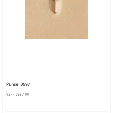
Punsel B997
.
9277-6997-00
.