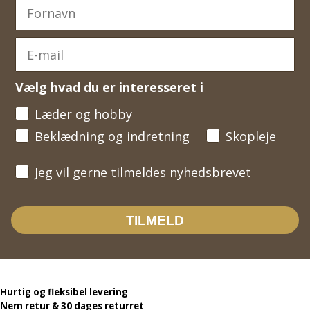
Vælg hvad du er interesseret i
Læder og hobby
Beklædning og indretning
Skopleje
Jeg vil gerne tilmeldes nyhedsbrevet
Jeg vil gerne tilmeldes nyhedsbrevet
TILMELD
Hurtig og fleksibel levering
Nem retur & 30 dages returret