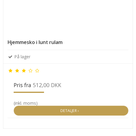
Hjemmesko i lunt rulam
På lager
Pris fra
512,00 DKK
(inkl. moms)
DETALJER ›