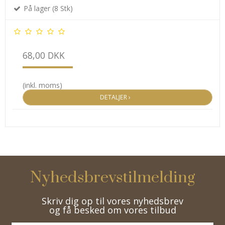
På lager (8 Stk)
68,00 DKK
(inkl. moms)
DETALJER ›
Nyhedsbrevstilmelding
Skriv dig op til vores nyhedsbrev
og få besked om vores tilbud