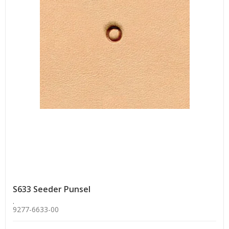
S633 Seeder Punsel
.
9277-6633-00