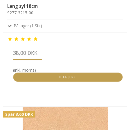
Lang syl 18cm
9277-3215-00
På lager (1 Stk)
38,00 DKK
(inkl. moms)
DETALJER ›
Spar 3,60 DKK