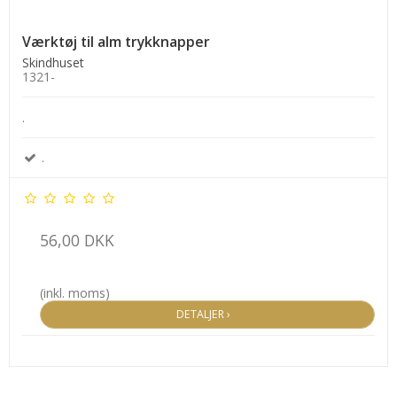
Værktøj til alm trykknapper
Skindhuset
1321-
.
.
56,00 DKK
(inkl. moms)
DETALJER ›