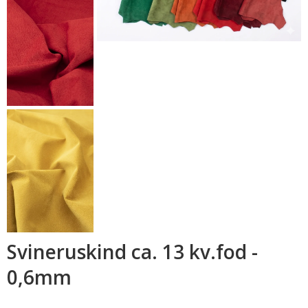
Svineruskind ca. 13 kv.fod -
0,6mm