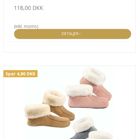
118,00 DKK
(inkl. moms)
DETALJER ›
Spar 4,80 DKK