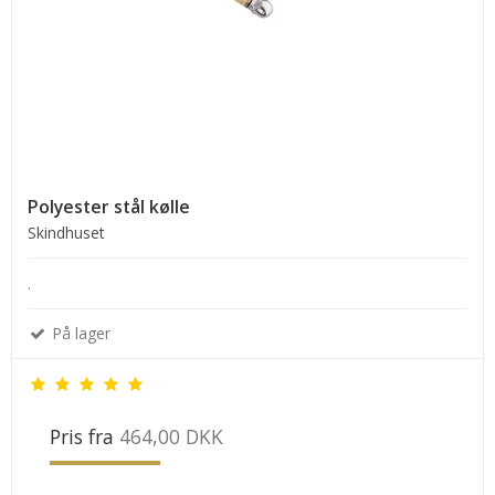
Polyester stål kølle
Skindhuset
.
På lager
Pris fra
464,00 DKK