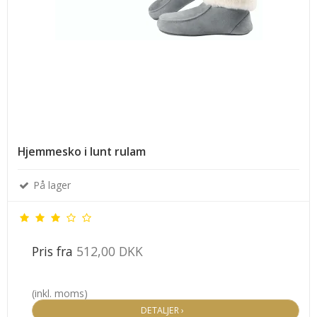
Hjemmesko i lunt rulam
På lager
Pris fra
512,00 DKK
(inkl. moms)
DETALJER ›