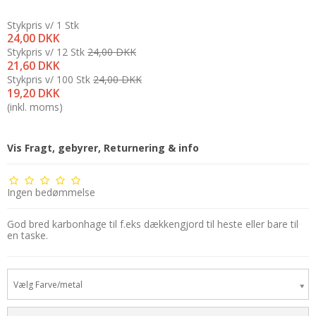
Stykpris v/ 1 Stk
24,00 DKK
Stykpris v/ 12 Stk
24,00 DKK
21,60 DKK
Stykpris v/ 100 Stk
24,00 DKK
19,20 DKK
(inkl. moms)
Vis Fragt, gebyrer, Returnering & info
Ingen bedømmelse
God bred karbonhage til f.eks dækkengjord til heste eller bare til
en taske.
Vælg Farve/metal