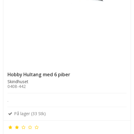
Hobby Hultang med 6 piber
Skindhuset
0408-442
.
På lager (33 Stk)