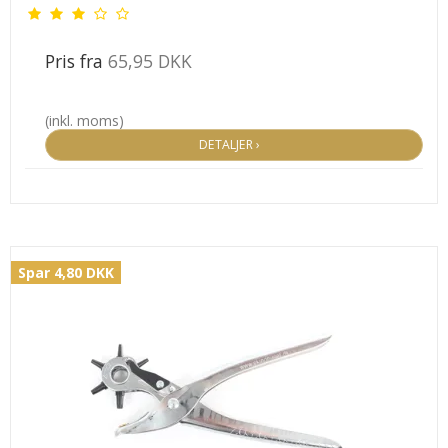
Pris fra
65,95 DKK
(inkl. moms)
DETALJER ›
Spar 4,80 DKK