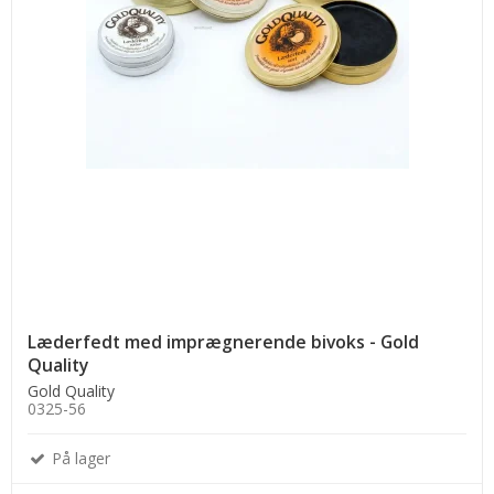
Læderfedt med imprægnerende bivoks - Gold
Quality
Gold Quality
0325-56
På lager