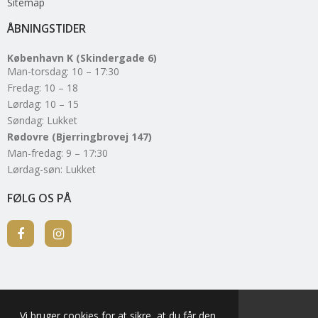
Sitemap
ÅBNINGSTIDER
København K (Skindergade 6)
Man-torsdag: 10 – 17:30
Fredag: 10 – 18
Lørdag: 10 – 15
Søndag: Lukket
Rødovre (Bjerringbrovej 147)
Man-fredag: 9 – 17:30
Lørdag-søn: Lukket
FØLG OS PÅ
Vi bruger cookies for at sikre, at du får den