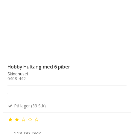
Hobby Hultang med 6 piber
Skindhuset
0408-442
.
På lager (33 Stk)
118,00 DKK