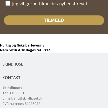
Jeg vil gerne tilmeldes nyhedsbrevet
Jeg vil gerne tilmeldes nyhedsbrevet
TILMELD
Hurtig og fleksibel levering
Nem retur & 30 dages returret
SKINDHUSET
KONTAKT
Skindhuset
Tel
:
33138831
E-mail
:
CVR-nummer
:
31268052