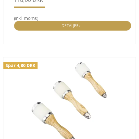
(inkl. moms)
DETALJER ›
Spar 4,80 DKK