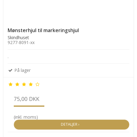
Mønsterhjul til markeringshjul
Skindhuset
9277-8091-xx
.
På lager
75,00 DKK
(inkl. moms)
DETALJER ›