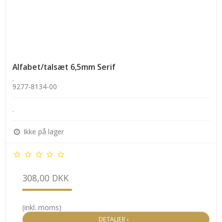
Alfabet/talsæt 6,5mm Serif
.
9277-8134-00
.
Ikke på lager
308,00 DKK
(inkl. moms)
DETALJER ›