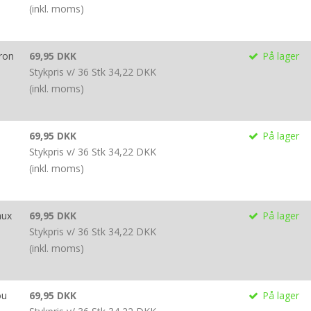
(inkl. moms)
ron
69,95 DKK
På lager
Stykpris v/ 36 Stk
34,22 DKK
(inkl. moms)
69,95 DKK
På lager
Stykpris v/ 36 Stk
34,22 DKK
(inkl. moms)
aux
69,95 DKK
På lager
Stykpris v/ 36 Stk
34,22 DKK
(inkl. moms)
ou
69,95 DKK
På lager