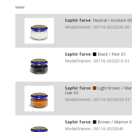
Varer
Saphir farve
:
Neutral / incolore 00
Model/Varenr.:
00116-0032026-00
Saphir farve
:
Black / Noir 01
Model/Varenr.:
00116-0032019-01
Saphir farve
:
Light brown / Ma
clair 03
Model/Varenr.:
00116-0032033-03
Saphir farve
:
Brown / Marron 0
Model/Varenr.:
00116-0033040