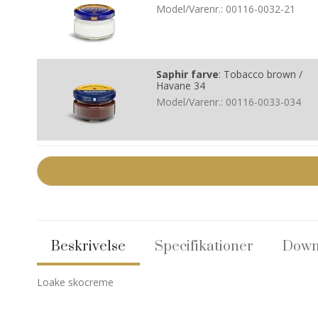
Model/Varenr.:
00116-0032-21
Saphir farve
:
Tobacco brown /
Havane 34
Model/Varenr.:
00116-0033-034
Beskrivelse
Specifikationer
Down
Loake skocreme