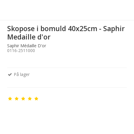
Skopose i bomuld 40x25cm - Saphir
Medaille d'or
Saphir Médaille D'or
0116-2511000
På lager