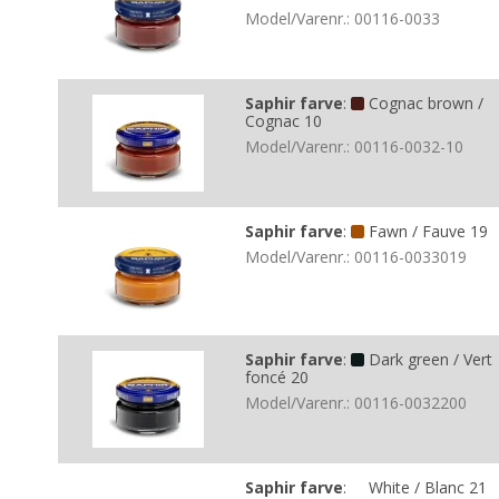
Model/Varenr.:
00116-0033
Saphir farve
:
Cognac brown /
Cognac 10
Model/Varenr.:
00116-0032-10
Saphir farve
:
Fawn / Fauve 19
Model/Varenr.:
00116-0033019
Saphir farve
:
Dark green / Vert
foncé 20
Model/Varenr.:
00116-0032200
Saphir farve
:
White / Blanc 21