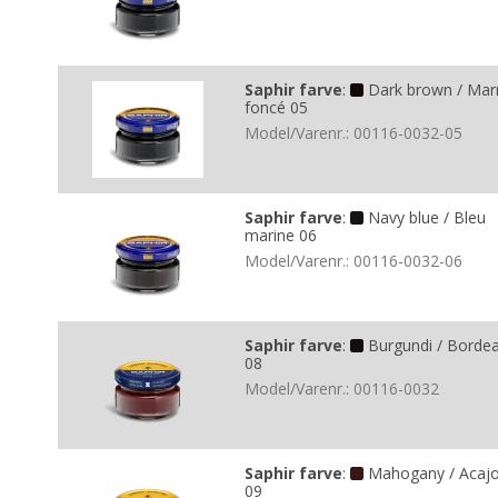
Saphir farve
:
Dark brown / Mar
foncé 05
Model/Varenr.:
00116-0032-05
Saphir farve
:
Navy blue / Bleu
marine 06
Model/Varenr.:
00116-0032-06
Saphir farve
:
Burgundi / Borde
08
Model/Varenr.:
00116-0032
Saphir farve
:
Mahogany / Acaj
09