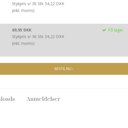
Stykpris v/ 36 Stk
34,22 DKK
(inkl. moms)
69,95 DKK
På lager
Stykpris v/ 36 Stk
34,22 DKK
(inkl. moms)
BESTIL NU ›
loads
Anmeldelser