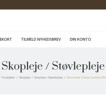
EKORT
TILMELD NYHEDSBREV
DIN KONTO
Skopleje / Støvlepleje
/
Produkter
/
Skopleje
/
Skopleje / Støvlepleje
/
Skocreme Creme Surfine 50ml