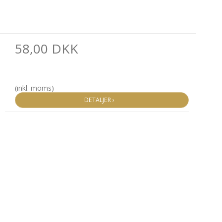
58,00 DKK
(inkl. moms)
DETALJER ›