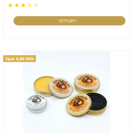
DETALJER ›
Spar 6,80 DKK