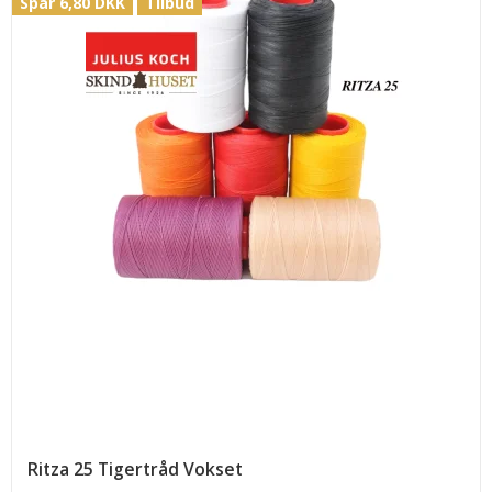
Spar 6,80 DKK
Tilbud
Ritza 25 Tigertråd Vokset