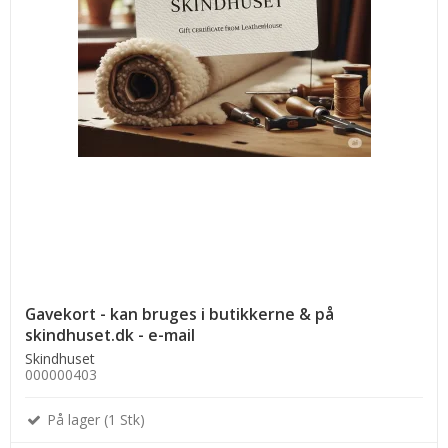
Gavekort - kan bruges i butikkerne & på
skindhuset.dk - e-mail
Skindhuset
000000403
På lager (1 Stk)