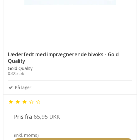
Læderfedt med imprægnerende bivoks - Gold
Quality
Gold Quality
0325-56
På lager
Pris fra
65,95 DKK
(inkl. moms)