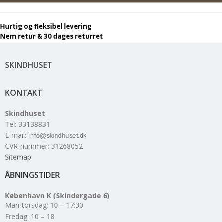
Hurtig og fleksibel levering
Nem retur & 30 dages returret
SKINDHUSET
KONTAKT
Skindhuset
Tel
:
33138831
E-mail
:
CVR-nummer
:
31268052
Sitemap
ÅBNINGSTIDER
København K (Skindergade 6)
Man-torsdag: 10 – 17:30
Fredag: 10 – 18