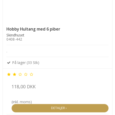
Hobby Hultang med 6 piber
Skindhuset
0408-442
.
På lager (33 Stk)
118,00 DKK
(inkl. moms)
DETALJER ›