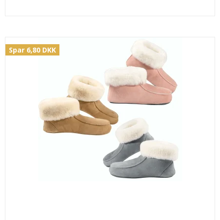
Spar 6,80 DKK