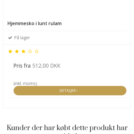
Hjemmesko i lunt rulam
På lager
Pris fra
512,00 DKK
(inkl. moms)
DETALJER ›
Kunder der har købt dette produkt har