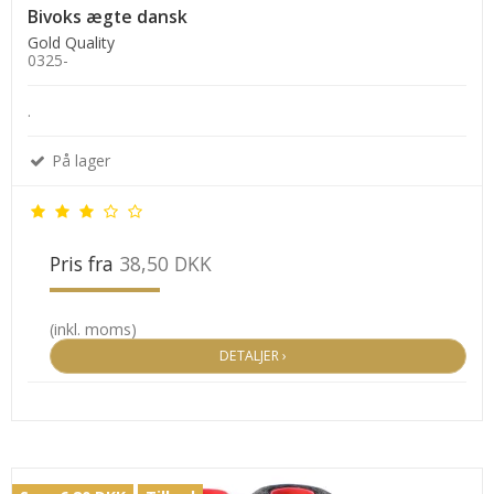
Bivoks ægte dansk
Gold Quality
0325-
.
På lager
Pris fra
38,50 DKK
(inkl. moms)
DETALJER ›