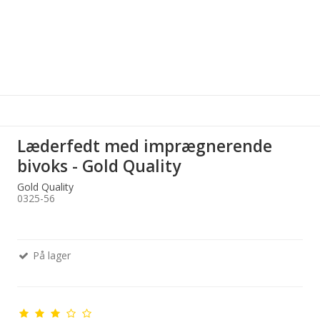
Læderfedt med imprægnerende
bivoks - Gold Quality
Gold Quality
0325-56
På lager