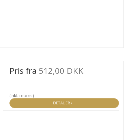
Pris fra
512,00 DKK
(inkl. moms)
DETALJER ›