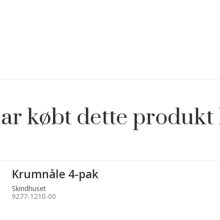
ar købt dette produkt 
Krumnåle 4-pak
Skindhuset
9277-1210-00