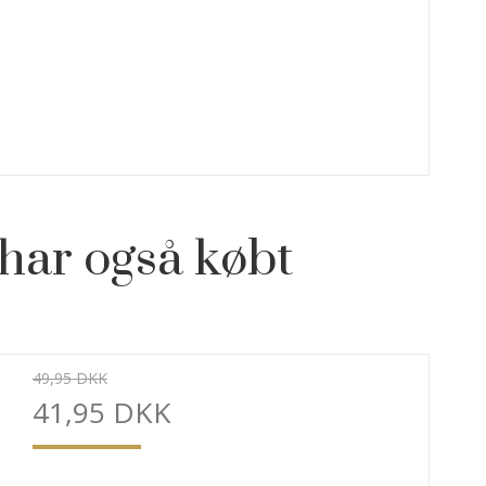
har også købt
49,95 DKK
41,95 DKK