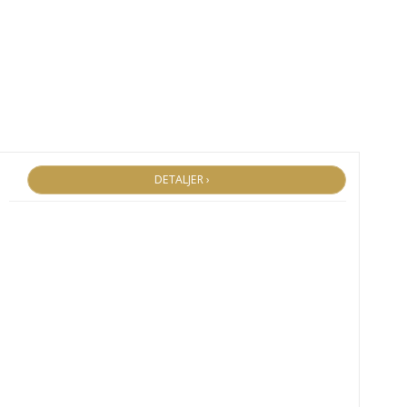
DETALJER ›