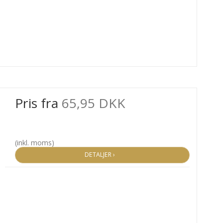
Pris fra
65,95 DKK
(inkl. moms)
DETALJER ›