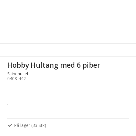
Hobby Hultang med 6 piber
Skindhuset
0408-442
.
På lager (33 Stk)