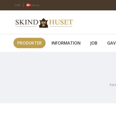
DKK
Dansk
PRODUKTER
INFORMATION
JOB
GAV
For