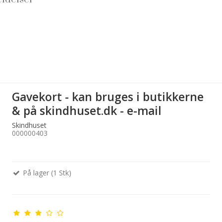
Gavekort - kan bruges i butikkerne
& på skindhuset.dk - e-mail
Skindhuset
000000403
På lager (1 Stk)