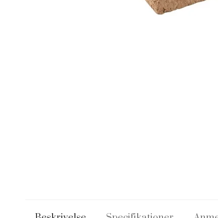
Beskrivelse
Specifikationer
Anme