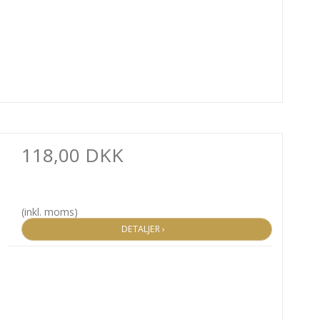
118,00 DKK
(inkl. moms)
DETALJER ›