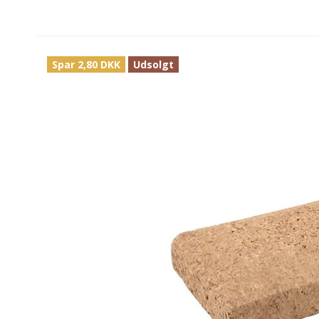
Spar 2,80 DKK
Udsolgt