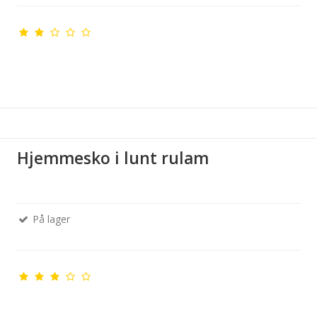
Hjemmesko i lunt rulam
På lager