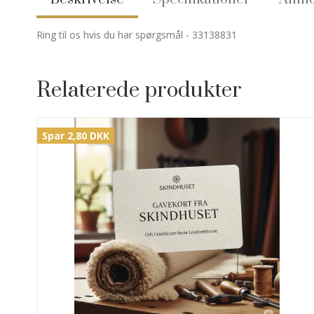
Ring til os hvis du har spørgsmål - 33138831
Relaterede produkter
Spar 2,80 DKK