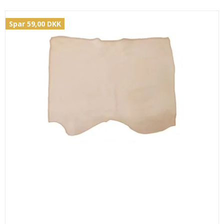
Spar 59,00 DKK