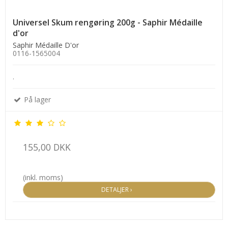
Universel Skum rengøring 200g - Saphir Médaille
d'or
Saphir Médaille D'or
0116-1565004
.
På lager
155,00 DKK
(inkl. moms)
DETALJER ›