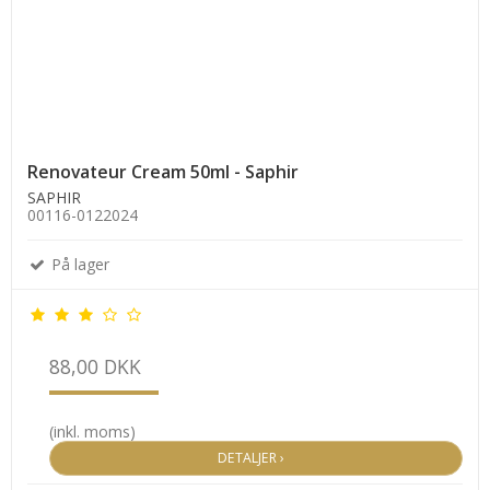
Renovateur Cream 50ml - Saphir
SAPHIR
00116-0122024
På lager
88,00 DKK
(inkl. moms)
DETALJER ›