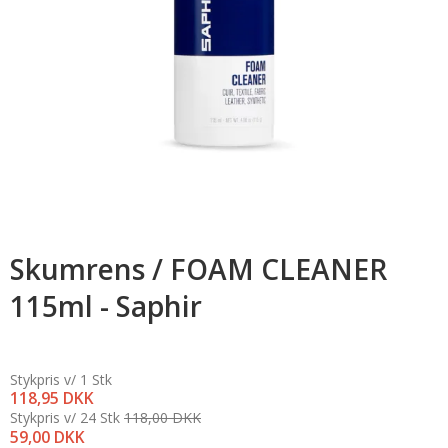
Skumrens / FOAM CLEANER
115ml - Saphir
Stykpris v/ 1 Stk
118,95 DKK
Stykpris v/ 24 Stk
118,00 DKK
59,00 DKK