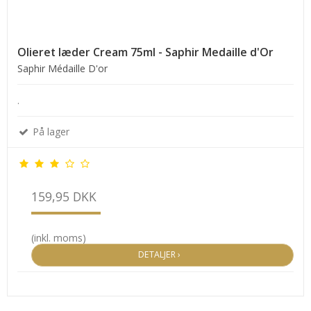
Olieret læder Cream 75ml - Saphir Medaille d'Or
Saphir Médaille D'or
.
På lager
159,95 DKK
(inkl. moms)
DETALJER ›