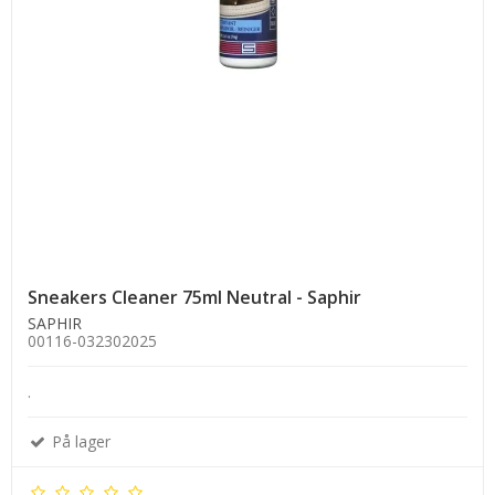
Sneakers Cleaner 75ml Neutral - Saphir
SAPHIR
00116-032302025
.
På lager