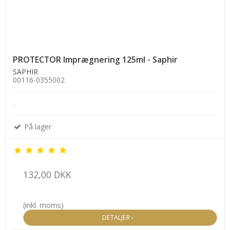
PROTECTOR Imprægnering 125ml - Saphir
SAPHIR
00116-0355002
.
På lager
132,00 DKK
(inkl. moms)
DETALJER ›