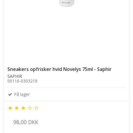
Sneakers opfrisker hvid Novelys 75ml - Saphir
SAPHIR
00116-0303218
På lager
98,00 DKK