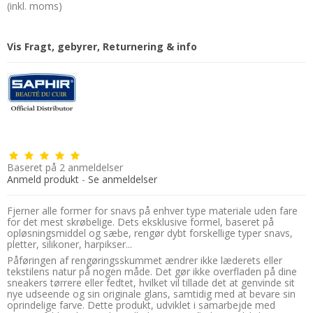
(inkl. moms)
Vis Fragt, gebyrer, Returnering & info
Baseret på
2
anmeldelser
Anmeld produkt
-
Se anmeldelser
Fjerner alle former for snavs på enhver type materiale uden fare
for det mest skrøbelige. Dets eksklusive formel, baseret på
opløsningsmiddel og sæbe, rengør dybt forskellige typer snavs,
pletter, silikoner, harpikser...
Påføringen af rengøringsskummet ændrer ikke læderets eller
tekstilens natur på nogen måde. Det gør ikke overfladen på dine
sneakers tørrere eller fedtet, hvilket vil tillade det at genvinde sit
nye udseende og sin originale glans, samtidig med at bevare sin
oprindelige farve. Dette produkt, udviklet i samarbejde med