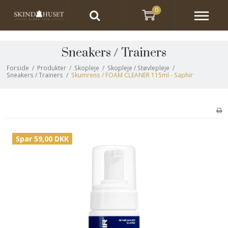
0
Sneakers / Trainers
Forside
/
Produkter
/
Skopleje
/
Skopleje / Støvlepleje
/
Sneakers / Trainers
/
Skumrens / FOAM CLEANER 115ml - Saphir
Spar 59,00 DKK