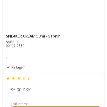
SNEAKER CREAM 50ml - Saphir
SAPHIR
00116-0332
.
På lager
85,00 DKK
(inkl. moms)