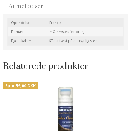
Anmeldelser
Oprindelse
France
Bemærk
⚠Omrystes før brug
Egenskaber
🧪Test først på et usynlig sted
Relaterede produkter
Spar 59,00 DKK