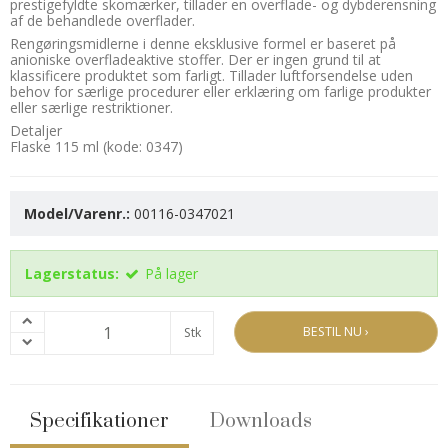
prestigefyldte skomærker, tillader en overflade- og dybderensning
af de behandlede overflader.
Rengøringsmidlerne i denne eksklusive formel er baseret på
anioniske overfladeaktive stoffer. Der er ingen grund til at
klassificere produktet som farligt. Tillader luftforsendelse uden
behov for særlige procedurer eller erklæring om farlige produkter
eller særlige restriktioner.
Detaljer
Flaske 115 ml (kode: 0347)
Model/Varenr.:
00116-0347021
Lagerstatus:
På lager
BESTIL NU ›
Stk
Specifikationer
Downloads