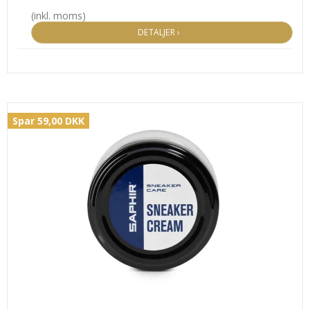
(inkl. moms)
DETALJER ›
Spar 59,00 DKK