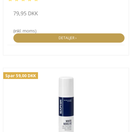
79,95 DKK
(inkl. moms)
DETALJER ›
Spar 59,00 DKK