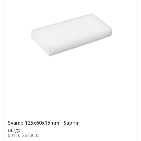
Svamp 125x60x15mm - Saphir
Burgol
00116-2670035