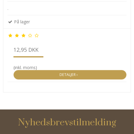
.
På lager
12,95 DKK
(inkl. moms)
DETALJER ›
Nyhedsbrevstilmelding