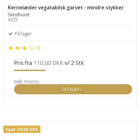
Kernelæder vegatabilsk garvet - mindre stykker
Skindhuset
4225
På lager
Pris fra
110,00 DKK
v/ 2 Stk
(inkl. moms)
DETALJER ›
Spar 59,00 DKK