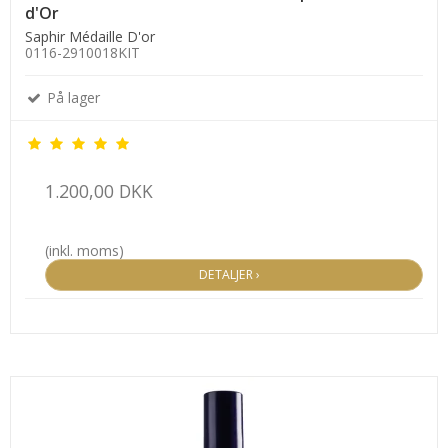
d'Or
Saphir Médaille D'or
0116-2910018KIT
På lager
1.200,00 DKK
(inkl. moms)
DETALJER ›