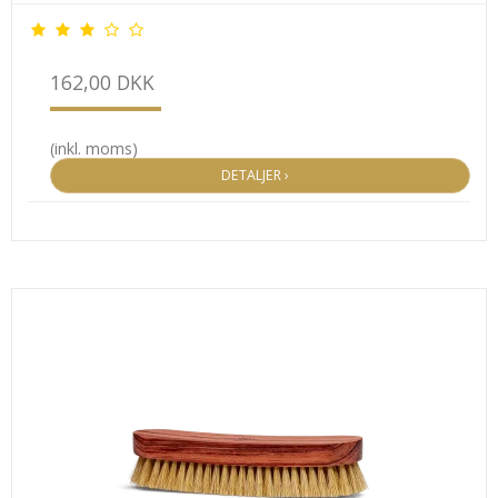
162,00 DKK
(inkl. moms)
DETALJER ›