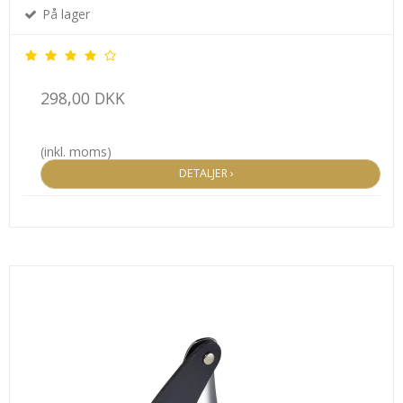
På lager
298,00 DKK
(inkl. moms)
DETALJER ›