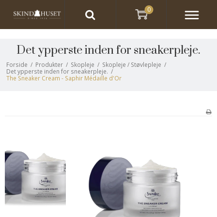
0
Det ypperste inden for sneakerpleje.
Forside
/
Produkter
/
Skopleje
/
Skopleje / Støvlepleje
/
Det ypperste inden for sneakerpleje.
/
The Sneaker Cream - Saphir Médaille d'Or