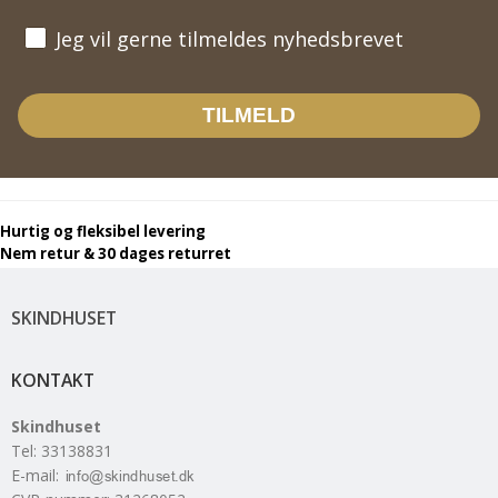
Jeg vil gerne tilmeldes nyhedsbrevet
Jeg vil gerne tilmeldes nyhedsbrevet
TILMELD
Hurtig og fleksibel levering
Nem retur & 30 dages returret
SKINDHUSET
KONTAKT
Skindhuset
Tel
:
33138831
E-mail
: