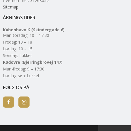
CVR-nummer
:
31268052
Sitemap
ÅBNINGSTIDER
København K (Skindergade 6)
Man-torsdag: 10 – 17:30
Fredag: 10 – 18
Lørdag: 10 – 15
Søndag: Lukket
Rødovre (Bjerringbrovej 147)
Man-fredag: 9 – 17:30
Lørdag-søn: Lukket
FØLG OS PÅ