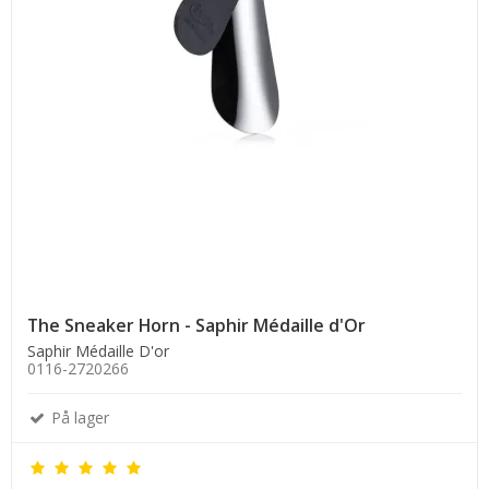
The Sneaker Horn - Saphir Médaille d'Or
Saphir Médaille D'or
0116-2720266
På lager