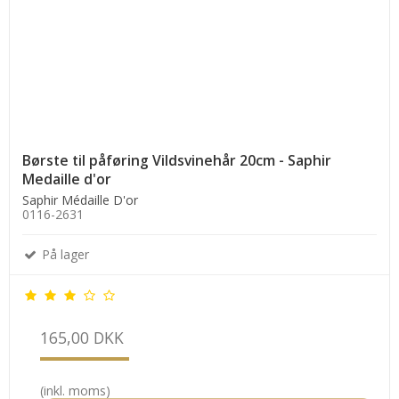
Børste til påføring Vildsvinehår 20cm - Saphir
Medaille d'or
Saphir Médaille D'or
0116-2631
På lager
165,00 DKK
(inkl. moms)