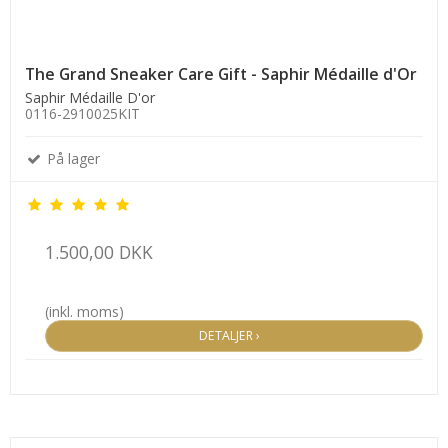
The Grand Sneaker Care Gift - Saphir Médaille d'Or
Saphir Médaille D'or
0116-2910025KIT
På lager
1.500,00 DKK
(inkl. moms)
DETALJER ›