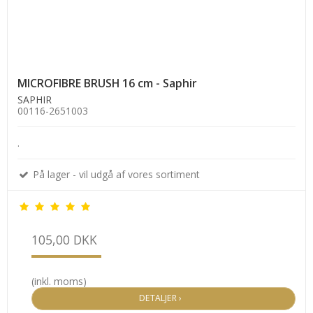
MICROFIBRE BRUSH 16 cm - Saphir
SAPHIR
00116-2651003
.
På lager - vil udgå af vores sortiment
105,00 DKK
(inkl. moms)
DETALJER ›