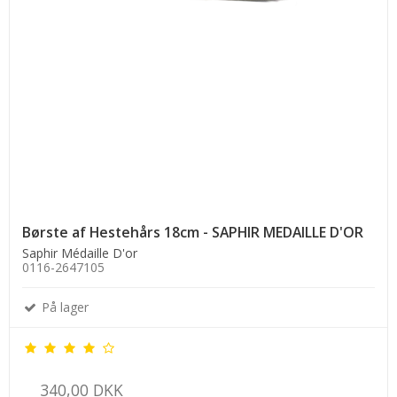
Børste af Hestehårs 18cm - SAPHIR MEDAILLE D'OR
Saphir Médaille D'or
0116-2647105
På lager
340,00 DKK