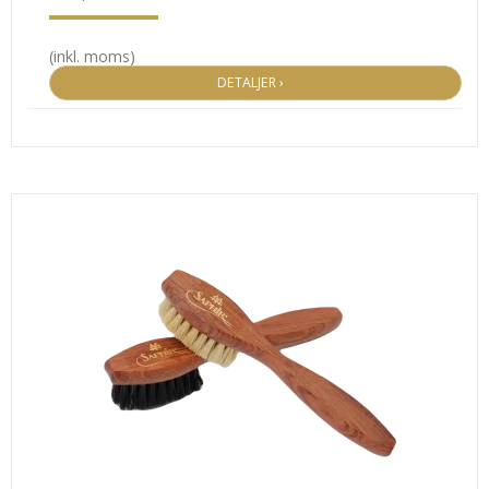
(inkl. moms)
DETALJER ›