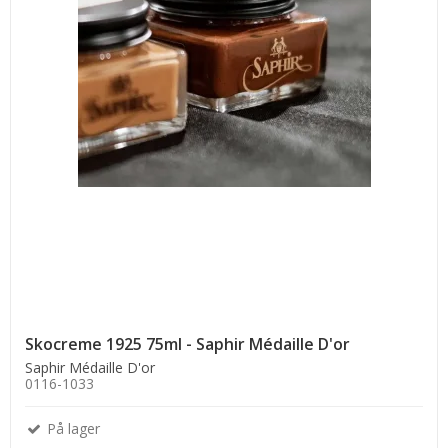
Skocreme 1925 75ml - Saphir Médaille D'or
Saphir Médaille D'or
0116-1033
På lager