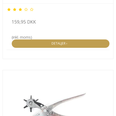
159,95 DKK
(inkl. moms)
DETALJER ›