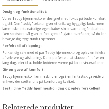
Design og funktionalitet:
Vores Teddy hjemmesko er designet med fokus på både komfort
og stil. Den "teddy" tekstur giver et unikt og hyggeligt look, mens
lammeskindets naturlige egenskaber sikrer varme og åndbarhed.
Den skridsikre sål giver et fast greb på glatte overflader, så du kan
bevæge dig trygt rundt i hjemmet.
Perfekt til afslapning:
Forkæl dig selv med et par Teddy hjemmesko og oplev en følelse
af velvære og afslapning. De er perfekte til at slappe af i efter en
lang dag, eller til at holde fødderne varme på kolde vinteraftener.
Giv en gave af komfort:
Teddy hjemmesko i lammeskind er også en fantastisk gaveidé til
enhver, der sætter pris på komfort og kvalitet.
Bestil dine Teddy hjemmesko i dag og oplev forskellen!
Relaterede produkter