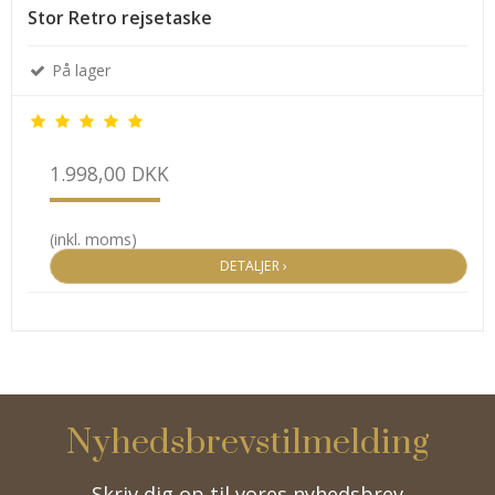
Stor Retro rejsetaske
På lager
1.998,00 DKK
(inkl. moms)
DETALJER ›
Nyhedsbrevstilmelding
Skriv dig op til vores nyhedsbrev