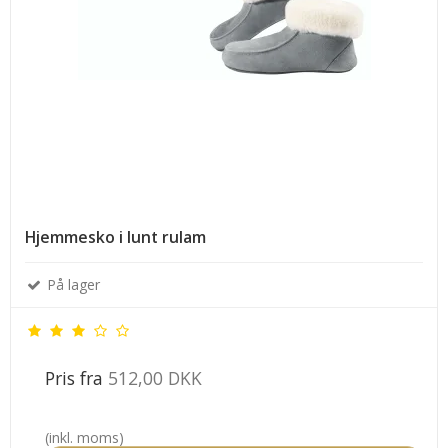
Hjemmesko i lunt rulam
På lager
Pris fra
512,00 DKK
(inkl. moms)