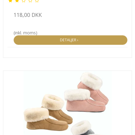
118,00 DKK
(inkl. moms)
DETALJER ›