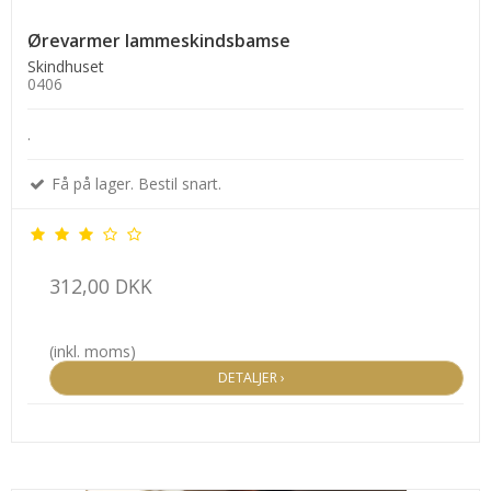
Ørevarmer lammeskindsbamse
Skindhuset
0406
.
Få på lager. Bestil snart.
312,00 DKK
(inkl. moms)
DETALJER ›