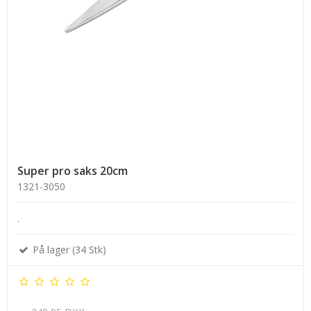
Super pro saks 20cm
1321-3050
.
På lager (34 Stk)