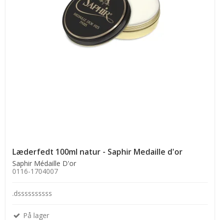
Læderfedt 100ml natur - Saphir Medaille d'or
Saphir Médaille D'or
0116-1704007
.dssssssssss
På lager