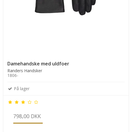
Damehandske med uldfoer
Randers Handsker
1806-
På lager
798,00 DKK