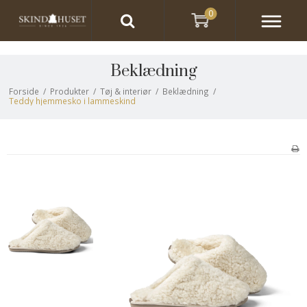
0
Beklædning
Forside
/
Produkter
/
Tøj & interiør
/
Beklædning
/
Teddy hjemmesko i lammeskind