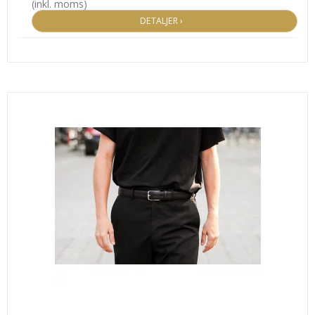
(inkl. moms)
DETALJER ›