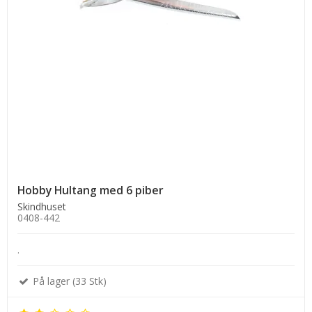
Hobby Hultang med 6 piber
Skindhuset
0408-442
.
På lager (33 Stk)