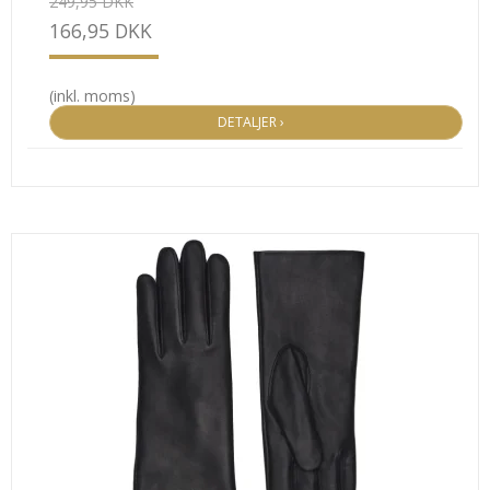
249,95 DKK
166,95 DKK
(inkl. moms)
DETALJER ›