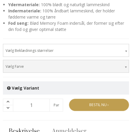
Ydermateriale:
100% blødt og naturligt lammeskind
Indermateriale:
100% åndbart lammeskind, der holder
fødderne varme og tørre
Fod seng:
Blød Memory Foam indersål, der former sig efter
din fod og giver optimal støtte
Vælg Beklædnings størrelser
Vælg Farve
Vælg Variant
BESTIL NU ›
Par
Beskrivelse
Anmeldelser