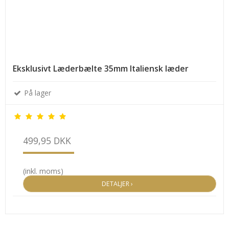
Eksklusivt Læderbælte 35mm Italiensk læder
På lager
499,95 DKK
(inkl. moms)
DETALJER ›