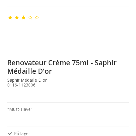
Renovateur Crème 75ml - Saphir
Médaille D'or
Saphir Médaille D'or
0116-1123006
"Must-Have"
På lager