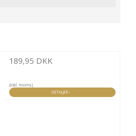
189,95 DKK
(inkl. moms)
DETALJER ›