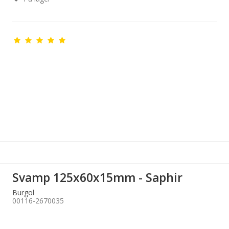
Svamp 125x60x15mm - Saphir
Burgol
00116-2670035