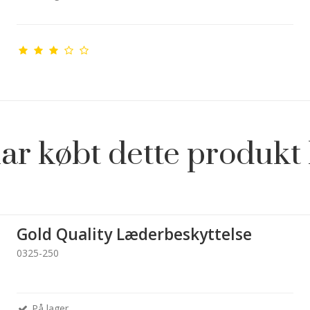
ar købt dette produkt 
Gold Quality Læderbeskyttelse
0325-250
På lager