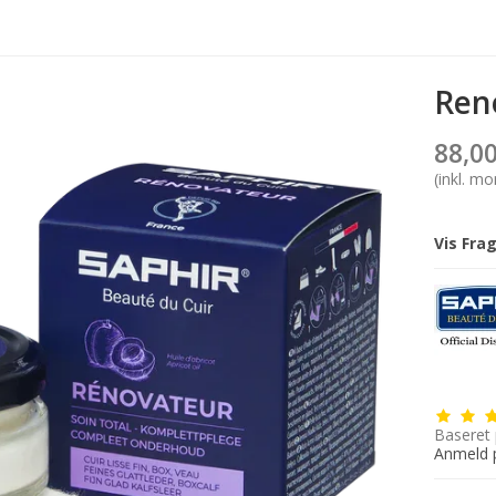
Ren
88,0
(inkl. m
Vis Fra
Baseret
Anmeld 