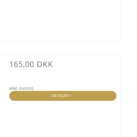
165,00 DKK
(inkl. moms)
DETALJER ›