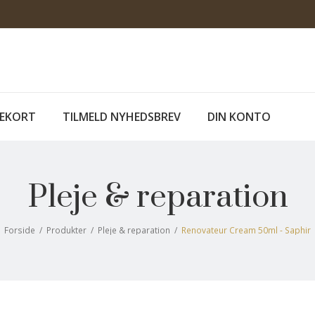
EKORT
TILMELD NYHEDSBREV
DIN KONTO
Pleje & reparation
Forside
/
Produkter
/
Pleje & reparation
/
Renovateur Cream 50ml - Saphir