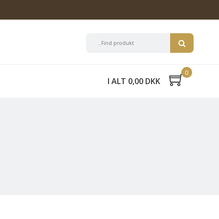
0
I ALT 0,00 DKK