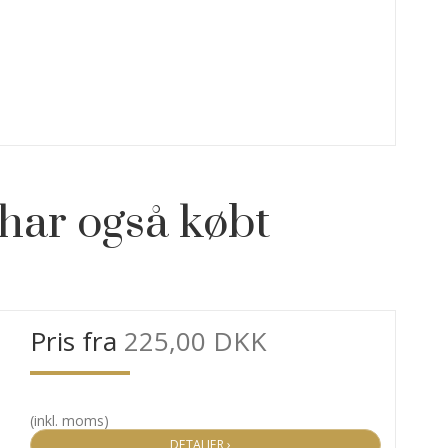
har også købt
Pris fra
225,00 DKK
(inkl. moms)
DETALJER ›