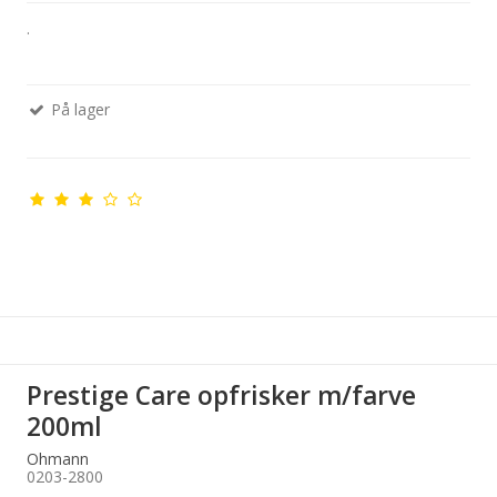
.
På lager
Prestige Care opfrisker m/farve
200ml
Ohmann
0203-2800