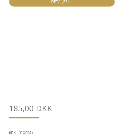
DETALJER ›
185,00 DKK
(inkl. moms)