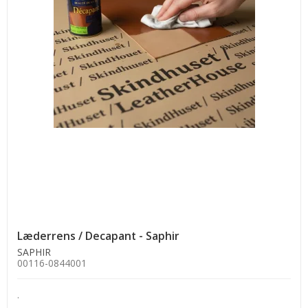
Læderrens / Decapant - Saphir
SAPHIR
00116-0844001
.