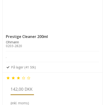
Prestige Cleaner 200ml
Ohmann
0203-2820
.
På lager (41 Stk)
142,00 DKK
(inkl. moms)