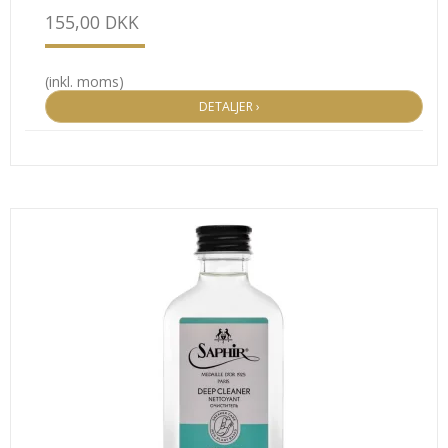
155,00 DKK
(inkl. moms)
DETALJER ›