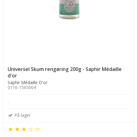
Universel Skum rengøring 200g - Saphir Médaille
d'or
Saphir Médaille D'or
0116-1565004
.
På lager