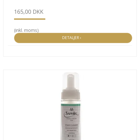
165,00 DKK
(inkl. moms)
DETALJER ›