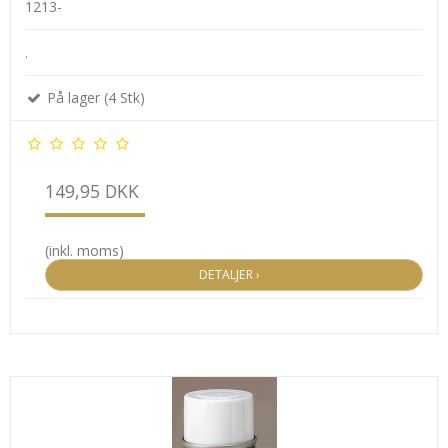
1213-
.
På lager (4 Stk)
149,95 DKK
(inkl. moms)
DETALJER ›