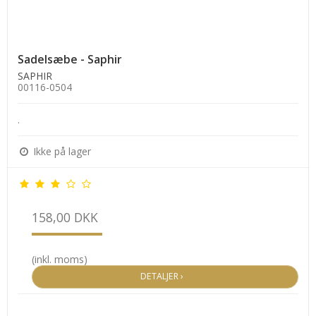
Sadelsæbe - Saphir
SAPHIR
00116-0504
.
Ikke på lager
158,00 DKK
(inkl. moms)
DETALJER ›