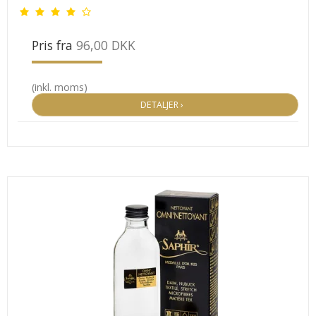
Pris fra
96,00 DKK
(inkl. moms)
DETALJER ›