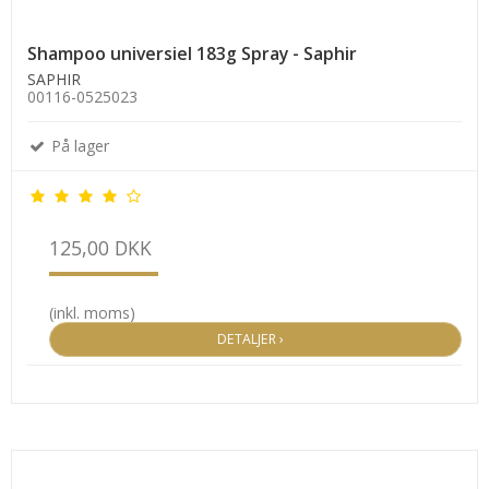
Shampoo universiel 183g Spray - Saphir
SAPHIR
00116-0525023
På lager
125,00 DKK
(inkl. moms)
DETALJER ›