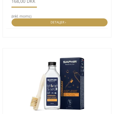
168,00 DKK
(inkl. moms)
DETALJER ›