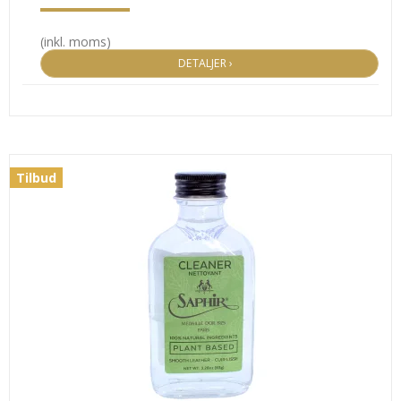
(inkl. moms)
DETALJER ›
Tilbud