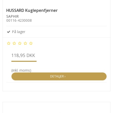
HUSSARD Kuglepenfjerner
SAPHIR
00116-4230008
På lager
118,95 DKK
(inkl. moms)
DETALJER ›