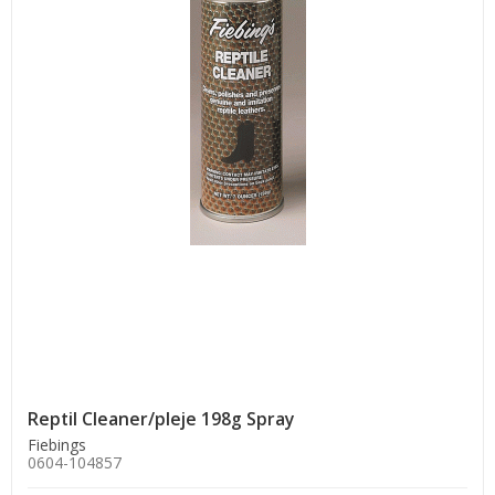
Reptil Cleaner/pleje 198g Spray
Fiebings
0604-104857