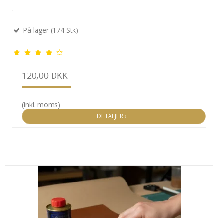
.
På lager (174 Stk)
120,00 DKK
(inkl. moms)
DETALJER ›