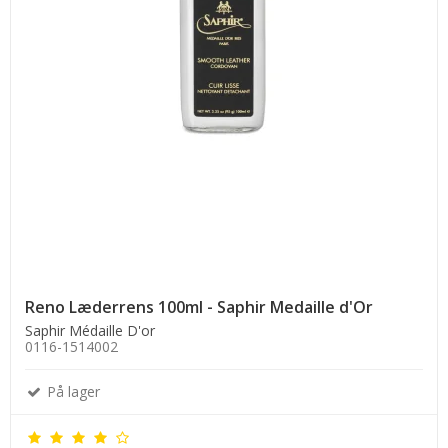
Reno Læderrens 100ml - Saphir Medaille d'Or
Saphir Médaille D'or
0116-1514002
På lager