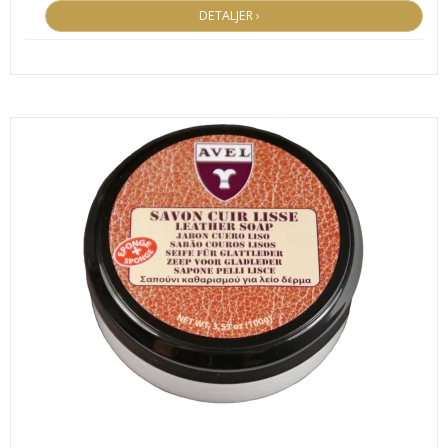
DETALJER ›