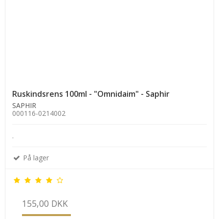
Ruskindsrens 100ml - "Omnidaim" - Saphir
SAPHIR
000116-0214002
.
På lager
155,00 DKK