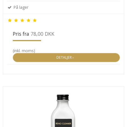
På lager
Pris fra
78,00 DKK
(inkl. moms)
DETALJER ›