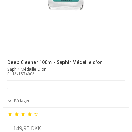
Deep Cleaner 100ml - Saphir Médaille d'or
Saphir Médaille D'or
0116-1574006
.
På lager
149,95 DKK