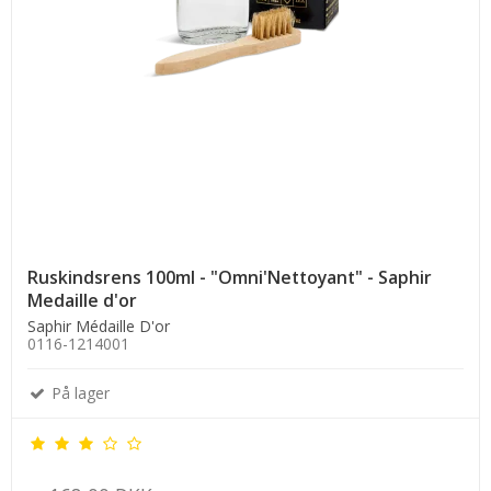
Ruskindsrens 100ml - "Omni'Nettoyant" - Saphir
Medaille d'or
Saphir Médaille D'or
0116-1214001
På lager