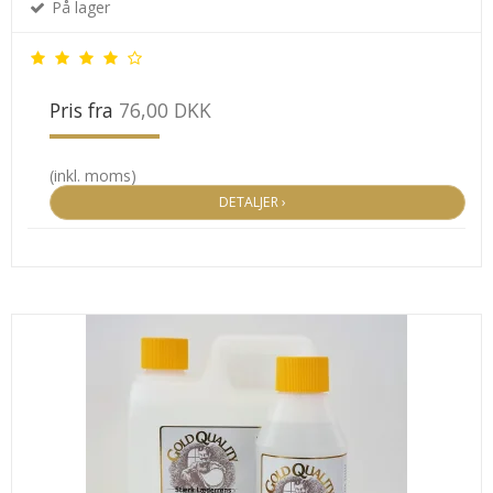
På lager
Pris fra
76,00 DKK
(inkl. moms)
DETALJER ›