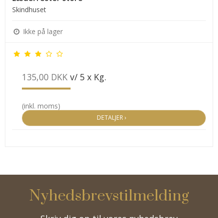
Skindhuset
Ikke på lager
135,00 DKK
v/ 5 x Kg.
(inkl. moms)
DETALJER ›
Nyhedsbrevstilmelding