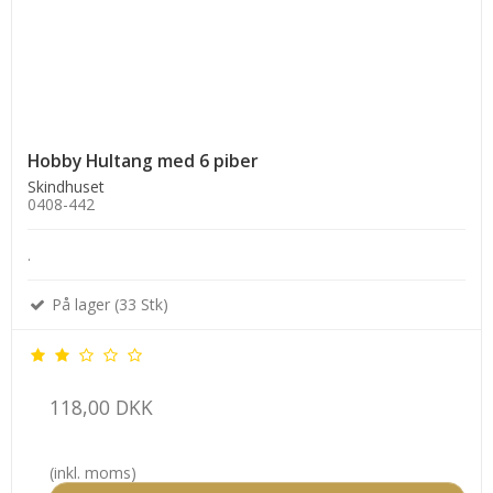
Hobby Hultang med 6 piber
Skindhuset
0408-442
.
På lager (33 Stk)
118,00 DKK
(inkl. moms)