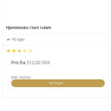
Hjemmesko i lunt rulam
På lager
Pris fra
512,00 DKK
(inkl. moms)
DETALJER ›