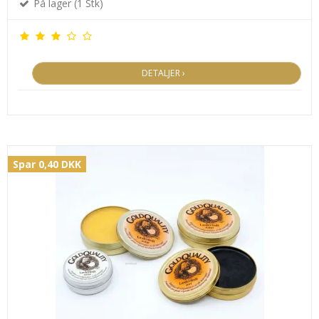
På lager (1 Stk)
DETALJER ›
Spar 0,40 DKK