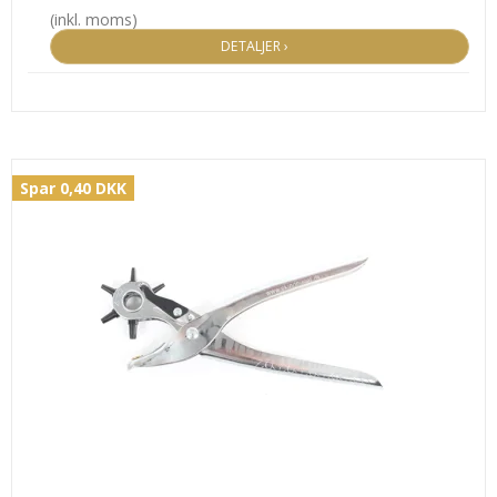
(inkl. moms)
DETALJER ›
Spar 0,40 DKK