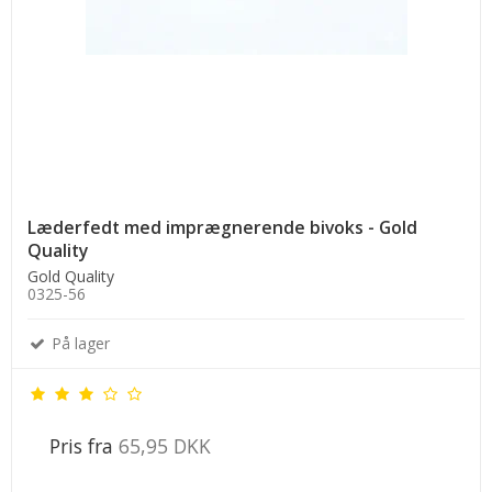
Læderfedt med imprægnerende bivoks - Gold
Quality
Gold Quality
0325-56
På lager
Pris fra
65,95 DKK