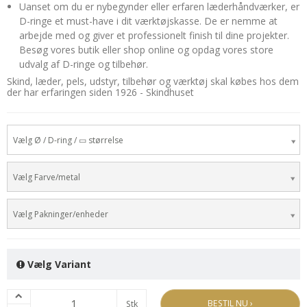
Uanset om du er nybegynder eller erfaren læderhåndværker, er
D-ringe et must-have i dit værktøjskasse. De er nemme at
arbejde med og giver et professionelt finish til dine projekter.
Besøg vores butik eller shop online og opdag vores store
udvalg af D-ringe og tilbehør.
Skind, læder, pels, udstyr, tilbehør og værktøj skal købes hos dem
der har erfaringen siden 1926 - Skindhuset
Vælg Ø / D-ring / ▭ størrelse
Vælg Farve/metal
Vælg Pakninger/enheder
Vælg Variant
BESTIL NU ›
Stk