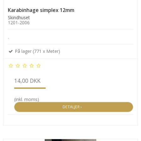
Karabinhage simplex 12mm
Skindhuset
1201-2006
.
På lager (771 x Meter)
14,00 DKK
(inkl. moms)
DETALJER ›