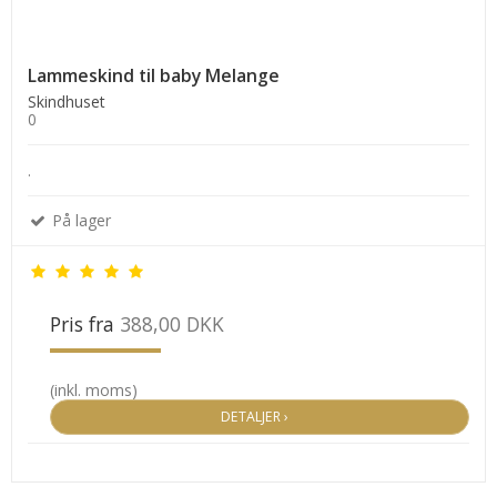
Lammeskind til baby Melange
Skindhuset
0
.
På lager
Pris fra
388,00 DKK
(inkl. moms)
DETALJER ›