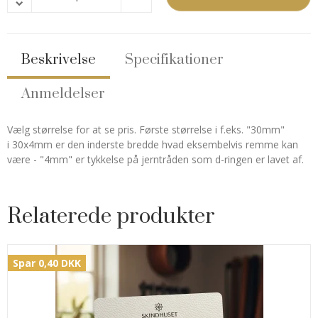
Beskrivelse
Specifikationer
Anmeldelser
Vælg størrelse for at se pris. Første størrelse i f.eks. "30mm"
i 30x4mm er den inderste bredde hvad eksembelvis remme kan
være - "4mm" er tykkelse på jerntråden som d-ringen er lavet af.
Relaterede produkter
Spar 0,40 DKK