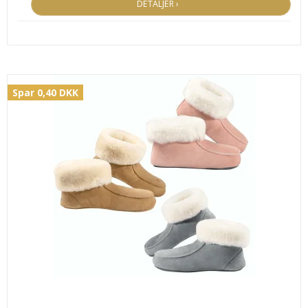
DETALJER ›
Spar 0,40 DKK