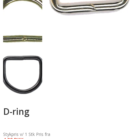
D-ring
Stykpris v/ 1 Stk
Pris fra