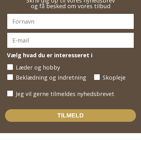
Skriv dig op til vores nyhedsbrev
og få besked om vores tilbud
Vælg hvad du er interesseret i
Læder og hobby
Beklædning og indretning
Skopleje
Jeg vil gerne tilmeldes nyhedsbrevet
Jeg vil gerne tilmeldes nyhedsbrevet
TILMELD