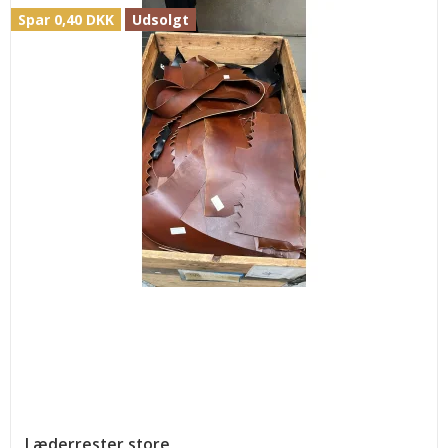
Spar 0,40 DKK
Udsolgt
Læderrester store