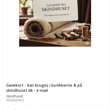
Gavekort - kan bruges i butikkerne & på
skindhuset.dk - e-mail
Skindhuset
000000403