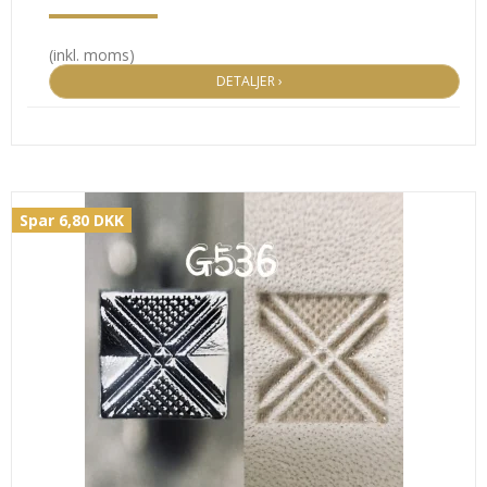
(inkl. moms)
DETALJER ›
Spar 6,80 DKK