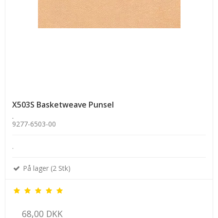
X503S Basketweave Punsel
.
9277-6503-00
.
På lager (2 Stk)
68,00 DKK