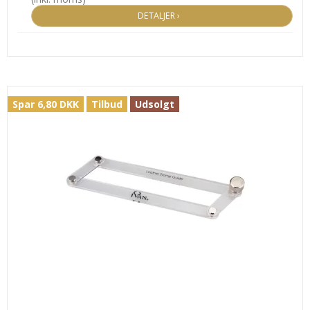
DETALJER ›
Spar 6,80 DKK
Tilbud
Udsolgt