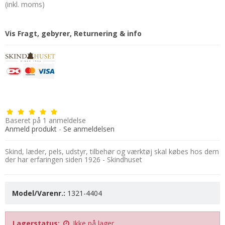
(inkl. moms)
Vis Fragt, gebyrer, Returnering & info
Baseret på
1
anmeldelse
Anmeld produkt
-
Se anmeldelsen
Skind, læder, pels, udstyr, tilbehør og værktøj skal købes hos dem
der har erfaringen siden 1926 - Skindhuset
Model/Varenr.:
1321-4404
Lagerstatus:
Ikke på lager