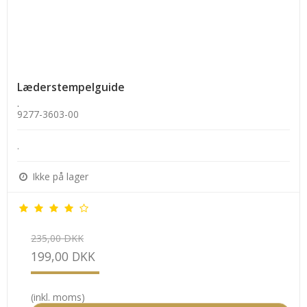
Læderstempelguide
.
9277-3603-00
.
Ikke på lager
235,00 DKK
199,00 DKK
(inkl. moms)