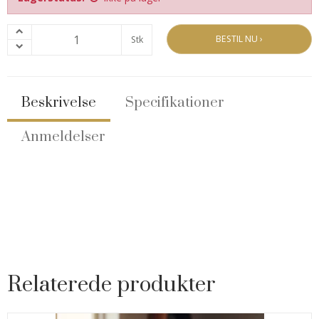
BESTIL NU ›
Stk
Beskrivelse
Specifikationer
Anmeldelser
Relaterede produkter