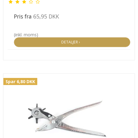
Pris fra
65,95 DKK
(inkl. moms)
DETALJER ›
Spar 6,80 DKK