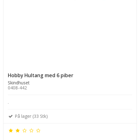
Hobby Hultang med 6 piber
Skindhuset
0408-442
.
På lager (33 Stk)