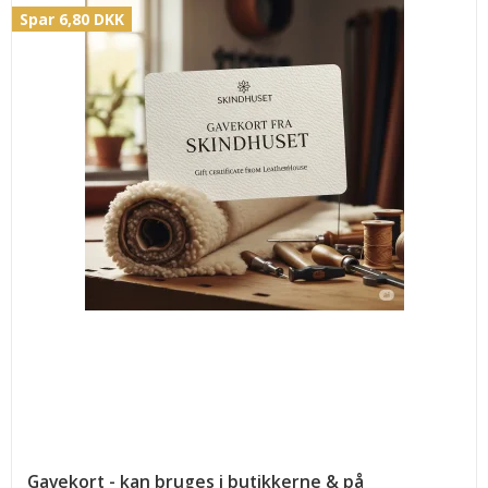
Spar 6,80 DKK
Gavekort - kan bruges i butikkerne & på