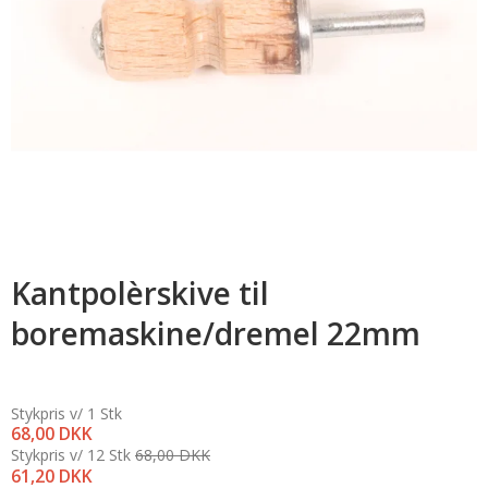
Kantpolèrskive til
boremaskine/dremel 22mm
Stykpris v/ 1 Stk
68,00 DKK
Stykpris v/ 12 Stk
68,00 DKK
61,20 DKK