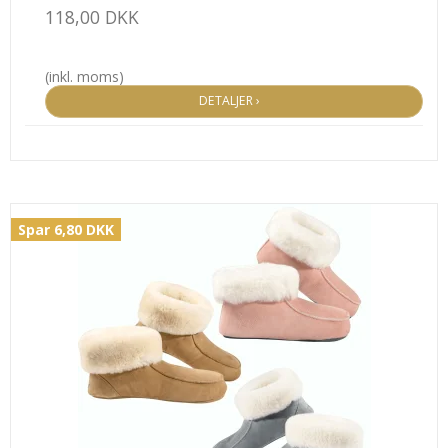
118,00 DKK
(inkl. moms)
DETALJER ›
Spar 6,80 DKK