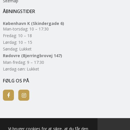
Sitemap
ÅBNINGSTIDER
København K (Skindergade 6)
Man-torsdag: 10 – 17:30
Fredag: 10 – 18
Lørdag: 10 – 15
Søndag: Lukket
Rødovre (Bjerringbrovej 147)
Man-fredag: 9 – 17:30
Lørdag-søn: Lukket
FØLG OS PÅ
Vi bruger cookies for at sikre, at du får den