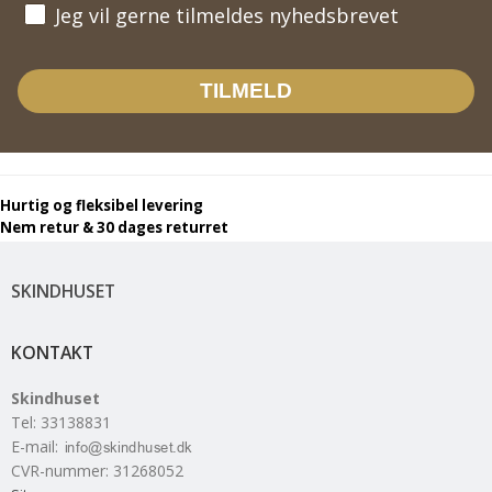
Jeg vil gerne tilmeldes nyhedsbrevet
Jeg vil gerne tilmeldes nyhedsbrevet
TILMELD
Hurtig og fleksibel levering
Nem retur & 30 dages returret
SKINDHUSET
KONTAKT
Skindhuset
Tel
:
33138831
E-mail
:
CVR-nummer
:
31268052