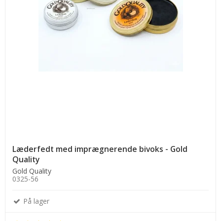
Læderfedt med imprægnerende bivoks - Gold
Quality
Gold Quality
0325-56
På lager