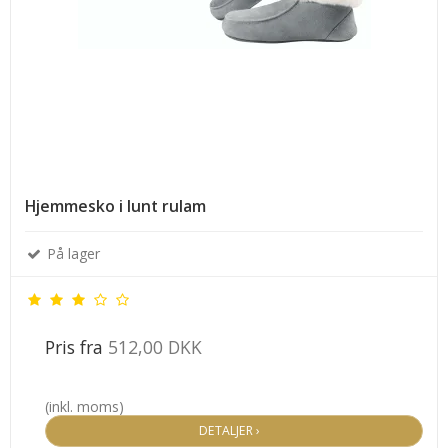
Hjemmesko i lunt rulam
På lager
Pris fra
512,00 DKK
(inkl. moms)
DETALJER ›