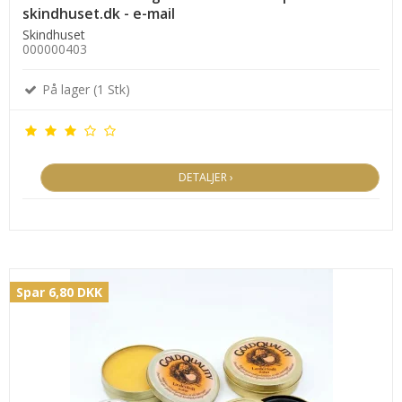
skindhuset.dk - e-mail
Skindhuset
000000403
På lager (1 Stk)
DETALJER ›
Spar 6,80 DKK