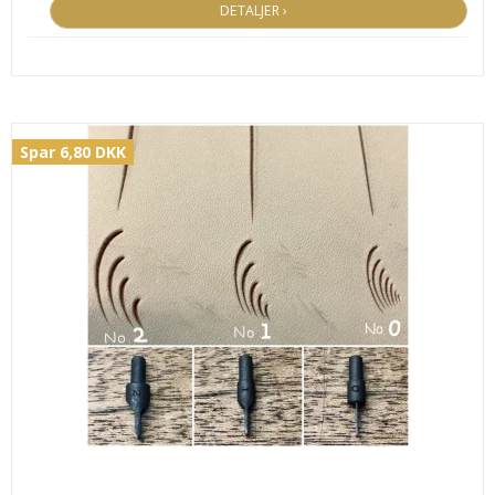
DETALJER ›
Spar 6,80 DKK