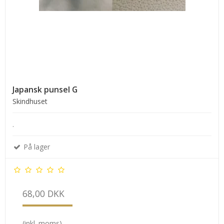
Japansk punsel G
Skindhuset
.
På lager
68,00 DKK
(inkl. moms)