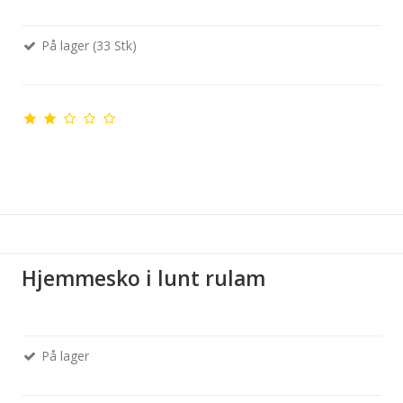
På lager (33 Stk)
Hjemmesko i lunt rulam
På lager