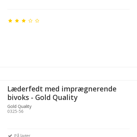
Læderfedt med imprægnerende
bivoks - Gold Quality
Gold Quality
0325-56
På lager