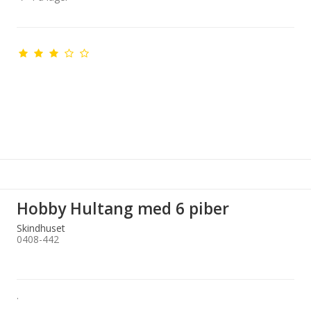
Hobby Hultang med 6 piber
Skindhuset
0408-442
.