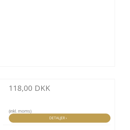
118,00 DKK
(inkl. moms)
DETALJER ›