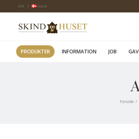
DKK
Dansk
PRODUKTER
INFORMATION
JOB
GAV
A
Forside
/