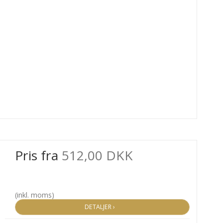
Pris fra
512,00 DKK
(inkl. moms)
DETALJER ›