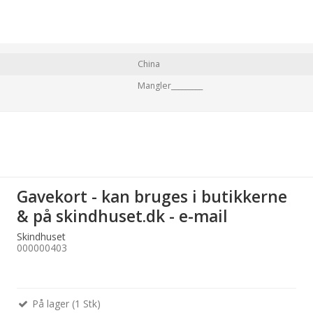
China
Mangler_________
Gavekort - kan bruges i butikkerne
& på skindhuset.dk - e-mail
Skindhuset
000000403
På lager (1 Stk)