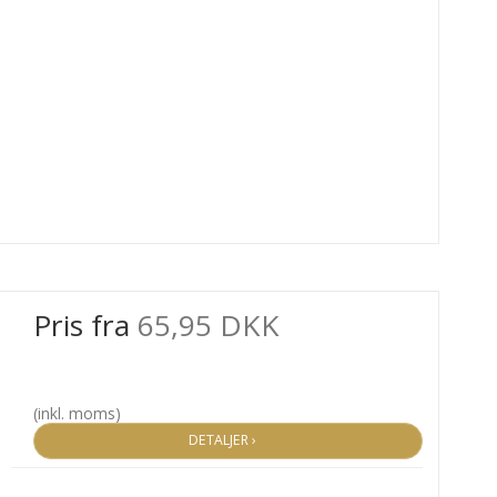
Pris fra
65,95 DKK
(inkl. moms)
DETALJER ›