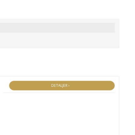
DETALJER ›