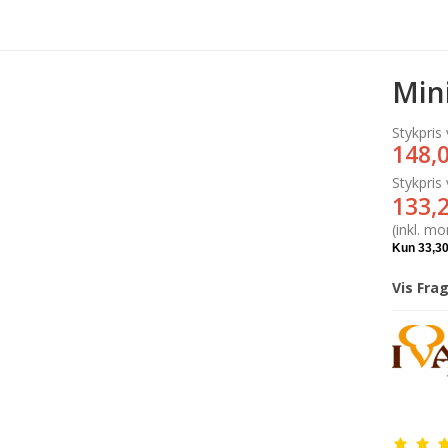
Min
Stykpris 
148,
Stykpris 
133,
(inkl. m
Vis Fra