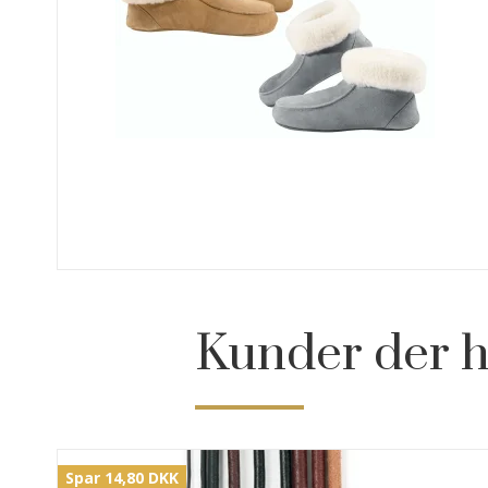
Kunder der h
Spar 14,80 DKK