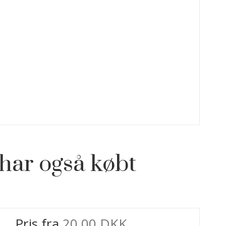
har også købt
Pris fra
20,00 DKK