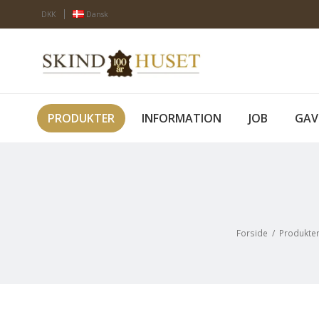
DKK
Dansk
PRODUKTER
INFORMATION
JOB
GAV
Forside
/
Produkte