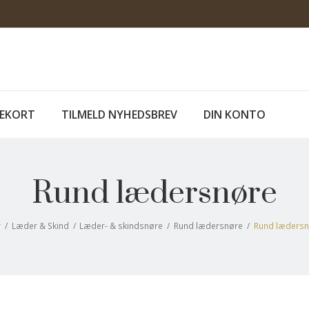
EKORT
TILMELD NYHEDSBREV
DIN KONTO
Rund lædersnøre
r
/
Læder & Skind
/
Læder- & skindsnøre
/
Rund lædersnøre
/
Rund lædersn