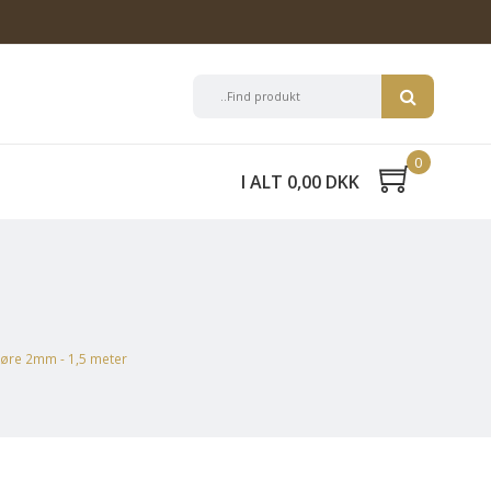
0
I ALT 0,00 DKK
øre 2mm - 1,5 meter