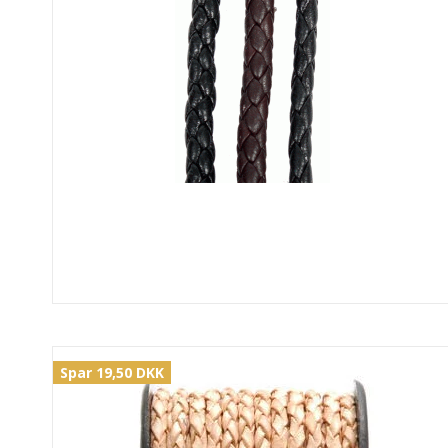
Spar 19,50 DKK