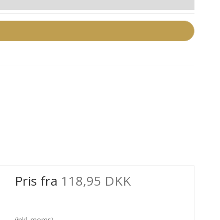
Pris fra
118,95 DKK
(inkl. moms)