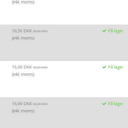
(inkl. moms)
10,50 DKK
På lager
30,00 DKK
(inkl. moms)
15,00 DKK
På lager
30,00 DKK
(inkl. moms)
15,00 DKK
På lager
30,00 DKK
(inkl. moms)