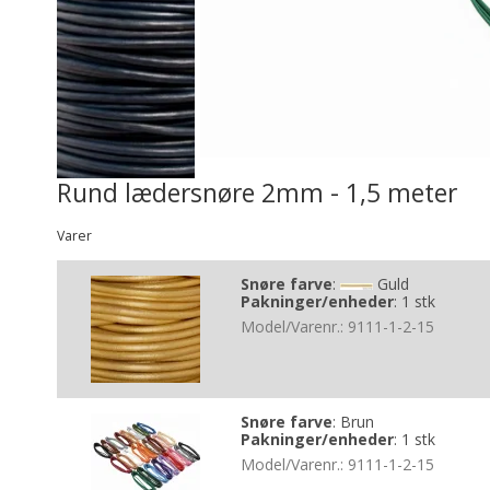
Rund lædersnøre 2mm - 1,5 meter
Varer
Snøre farve
:
Guld
Pakninger/enheder
:
1 stk
Model/Varenr.:
9111-1-2-15
Snøre farve
:
Brun
Pakninger/enheder
:
1 stk
Model/Varenr.:
9111-1-2-15