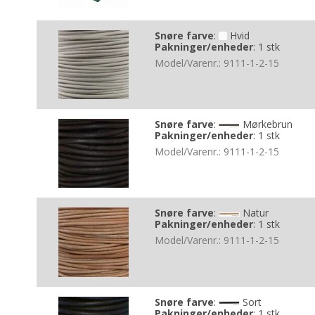
Snøre farve
:
Hvid
Pakninger/enheder
:
1 stk
Model/Varenr.:
9111-1-2-15
Snøre farve
:
Mørkebrun
Pakninger/enheder
:
1 stk
Model/Varenr.:
9111-1-2-15
Snøre farve
:
Natur
Pakninger/enheder
:
1 stk
Model/Varenr.:
9111-1-2-15
Snøre farve
:
Sort
Pakninger/enheder
:
1 stk