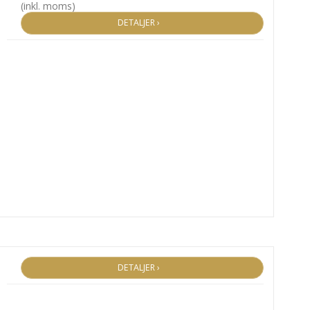
(inkl. moms)
DETALJER ›
DETALJER ›