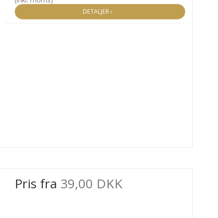
DETALJER ›
Pris fra
39,00 DKK