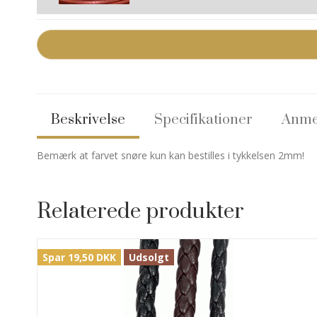
Beskrivelse
Specifikationer
Anme
Bemærk at farvet snøre kun kan bestilles i tykkelsen 2mm!
Relaterede produkter
Spar 19,50 DKK
Udsolgt