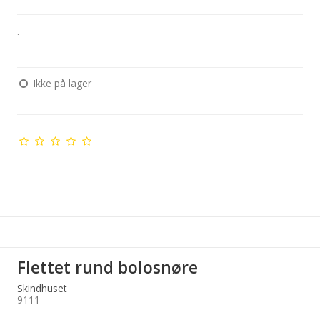
.
Ikke på lager
Flettet rund bolosnøre
Skindhuset
9111-