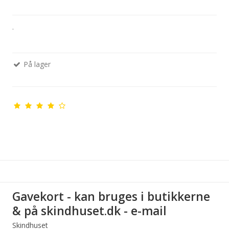
.
På lager
Gavekort - kan bruges i butikkerne
& på skindhuset.dk - e-mail
Skindhuset