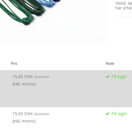
Skind, l
har erfa
Pris
Note
15,00 DKK
På lager
30,00 DKK
(inkl. moms)
15,00 DKK
På lager
30,00 DKK
(inkl. moms)