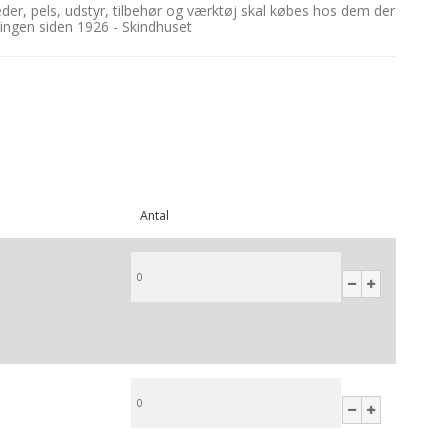
æder, pels, udstyr, tilbehør og værktøj skal købes hos dem der
ringen siden 1926 - Skindhuset
Antal