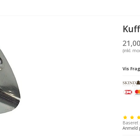
Kuff
21,0
(inkl. m
Vis Fra
Baseret
Anmeld 