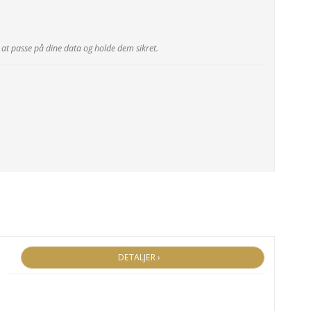
er at passe på dine data og holde dem sikret.
DETALJER ›