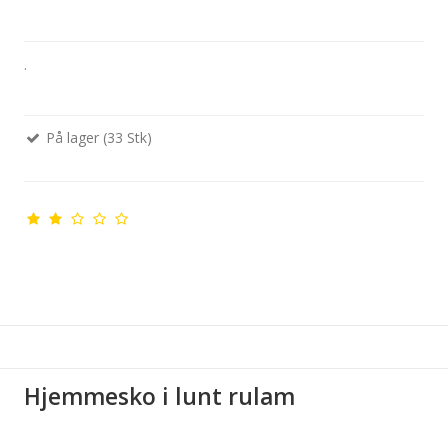
.
På lager (33 Stk)
Hjemmesko i lunt rulam