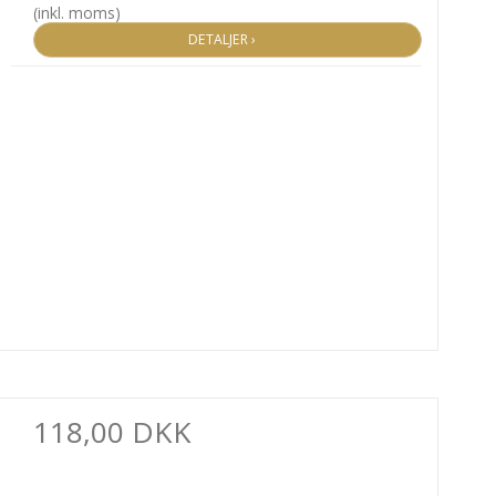
(inkl. moms)
DETALJER ›
118,00 DKK