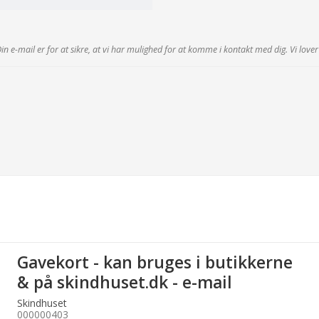
 Din e-mail er for at sikre, at vi har mulighed for at komme i kontakt med dig. Vi lov
Gavekort - kan bruges i butikkerne
& på skindhuset.dk - e-mail
Skindhuset
000000403