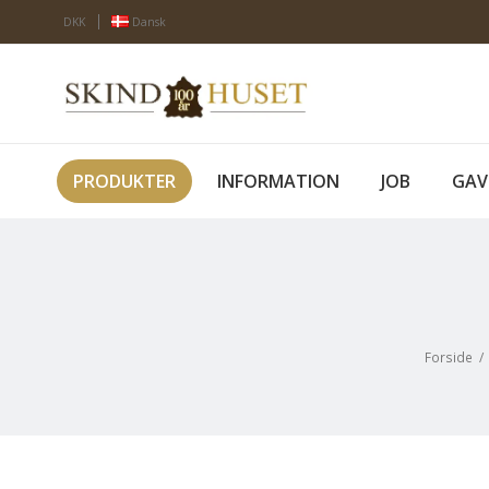
DKK
Dansk
PRODUKTER
INFORMATION
JOB
GAV
Forside
/