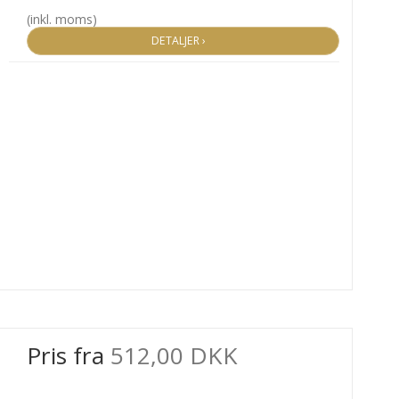
(inkl. moms)
DETALJER ›
Pris fra
512,00 DKK