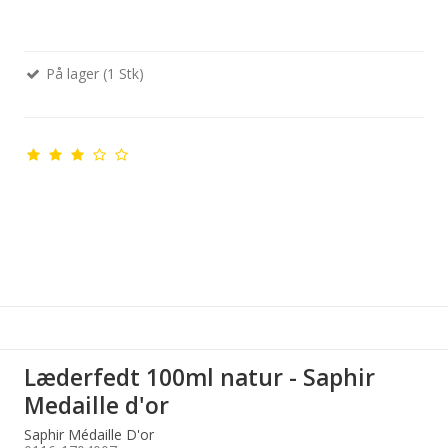
På lager (1 Stk)
Læderfedt 100ml natur - Saphir
Medaille d'or
Saphir Médaille D'or