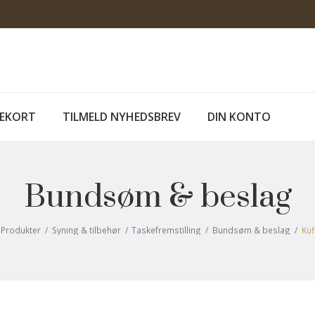
EKORT
TILMELD NYHEDSBREV
DIN KONTO
Bundsøm & beslag
Produkter
/
Syning & tilbehør
/
Taskefremstilling
/
Bundsøm & beslag
/
Kuf