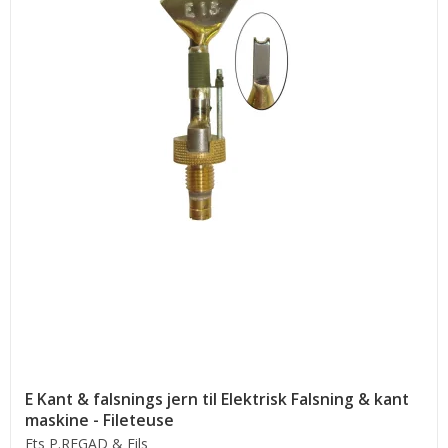
E Kant & falsnings jern til Elektrisk Falsning & kant
maskine - Fileteuse
Ets P.REGAD & Fils