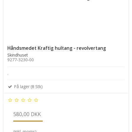
Håndsmedet Kraftig hultang - revolvertang
Skindhuset
9277-3230-00
.
På lager (8 Stk)
580,00 DKK
(inkl. moms)