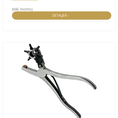
(inkl. moms)
DETALJER ›