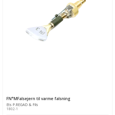
FN°MFalsejern til varme falsning
Ets P.REGAD & Fils
1802-1