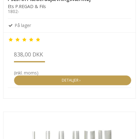
Ets P.REGAD & Fils
1802-
På lager
838,00 DKK
(inkl. moms)
DETALJER ›