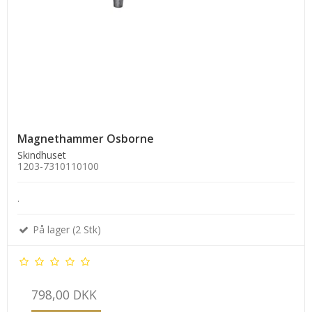
Magnethammer Osborne
Skindhuset
1203-7310110100
.
På lager (2 Stk)
798,00 DKK