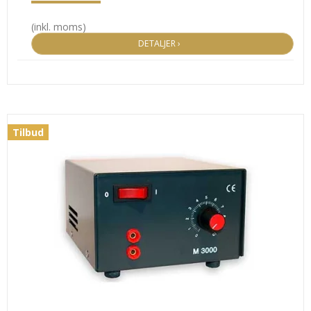
(inkl. moms)
DETALJER ›
Tilbud