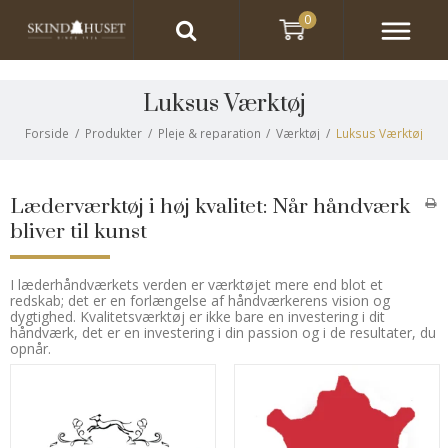
0
Luksus Værktøj
Forside
/
Produkter
/
Pleje & reparation
/
Værktøj
/
Luksus Værktøj
Læderværktøj i høj kvalitet: Når håndværk
bliver til kunst
I læderhåndværkets verden er værktøjet mere end blot et
redskab; det er en forlængelse af håndværkerens vision og
dygtighed. Kvalitetsværktøj er ikke bare en investering i dit
håndværk, det er en investering i din passion og i de resultater, du
opnår.