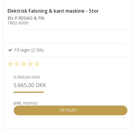
Elektrisk Falsning & kant maskine - Stor
Ets P.REGAD & Fils
1802-6000
.
På lager (2 Stk)
5.765,00 DKK
5.665,00 DKK
(inkl. moms)
DETALJER ›