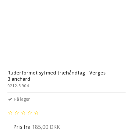
Ruderformet syl med træhåndtag - Verges
Blanchard
0212-3.904.
På lager
Pris fra
185,00 DKK