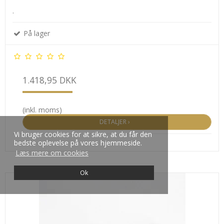
.
På lager
1.418,95 DKK
(inkl. moms)
DETALJER ›
Vi bruger cookies for at sikre, at du får den
bedste oplevelse på vores hjemmeside.
Læs mere om cookies
Ok