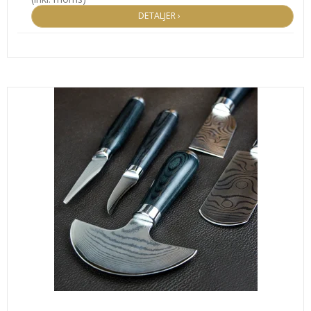
DETALJER ›