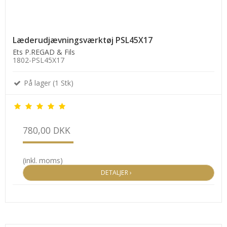
Læderudjævningsværktøj PSL45X17
Ets P.REGAD & Fils
1802-PSL45X17
På lager (1 Stk)
780,00 DKK
(inkl. moms)
DETALJER ›