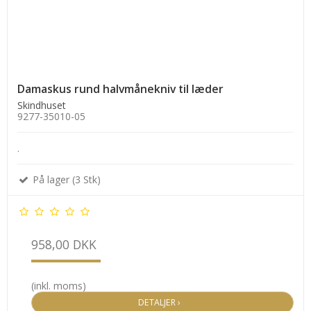
Damaskus rund halvmånekniv til læder
Skindhuset
9277-35010-05
.
På lager (3 Stk)
958,00 DKK
(inkl. moms)
DETALJER ›