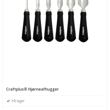
Craftplus® Hjørneafhugger
På lager