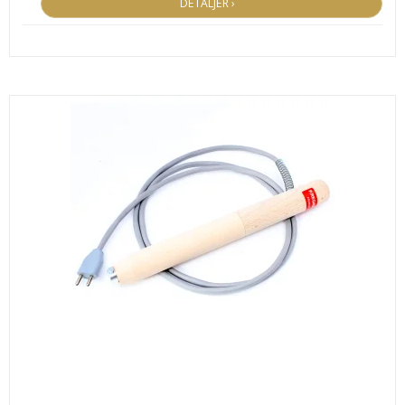
DETALJER ›