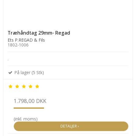
Træhåndtag 29mm- Regad
Ets P.REGAD & Fils
1802-1006
.
På lager (5 Stk)
1.798,00 DKK
(inkl. moms)
DETALJER ›