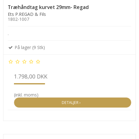
Træhåndtag kurvet 29mm- Regad
Ets P.REGAD & Fils
1802-1007
.
På lager (9 Stk)
1.798,00 DKK
(inkl. moms)
DETALJER ›