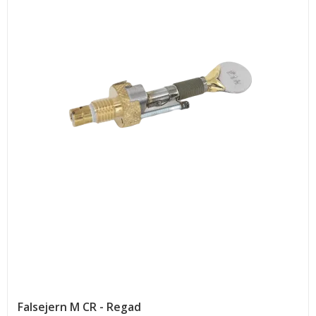
Falsejern M CR - Regad