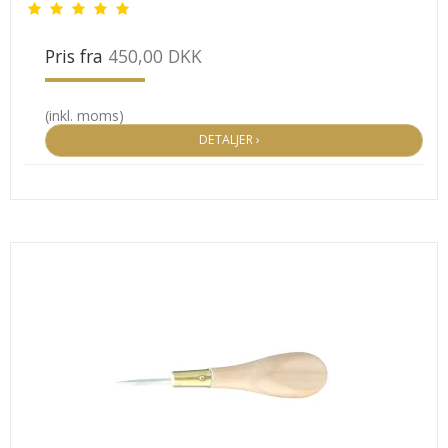
Pris fra
450,00 DKK
(inkl. moms)
DETALJER ›