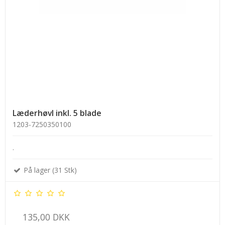
Læderhøvl inkl. 5 blade
1203-7250350100
.
På lager (31 Stk)
135,00 DKK