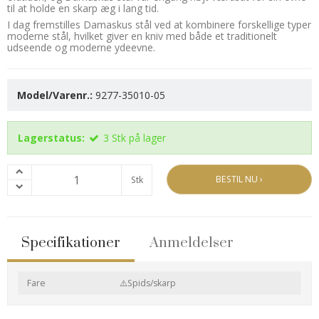
til at holde en skarp æg i lang tid.
I dag fremstilles Damaskus stål ved at kombinere forskellige typer
moderne stål, hvilket giver en kniv med både et traditionelt
udseende og moderne ydeevne.
Model/Varenr.:
9277-35010-05
Lagerstatus:
3
Stk
på lager
BESTIL NU ›
Stk
Specifikationer
Anmeldelser
Fare
⚠️Spids/skarp