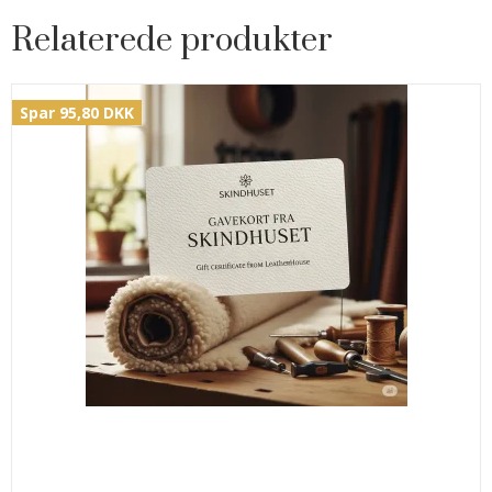
Relaterede produkter
Spar 95,80 DKK