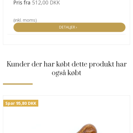
Pris fra
512,00 DKK
(inkl. moms)
DETALJER ›
Kunder der har købt dette produkt har
også købt
Spar 95,80 DKK