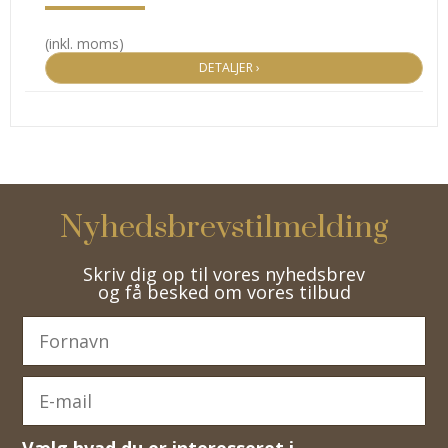
(inkl. moms)
DETALJER ›
Nyhedsbrevstilmelding
Skriv dig op til vores nyhedsbrev
og få besked om vores tilbud