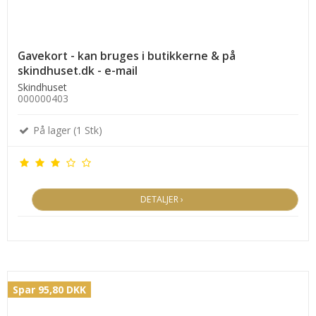
Gavekort - kan bruges i butikkerne & på
skindhuset.dk - e-mail
Skindhuset
000000403
På lager (1 Stk)
DETALJER ›
Spar 95,80 DKK