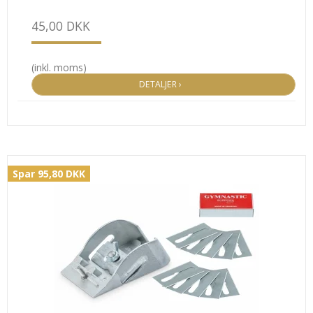
45,00 DKK
(inkl. moms)
DETALJER ›
Spar 95,80 DKK