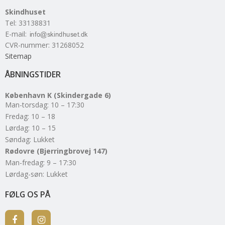
Skindhuset
Tel
:
33138831
E-mail
:
CVR-nummer
:
31268052
Sitemap
ÅBNINGSTIDER
København K (Skindergade 6)
Man-torsdag: 10 – 17:30
Fredag: 10 – 18
Lørdag: 10 – 15
Søndag: Lukket
Rødovre (Bjerringbrovej 147)
Man-fredag: 9 – 17:30
Lørdag-søn: Lukket
FØLG OS PÅ