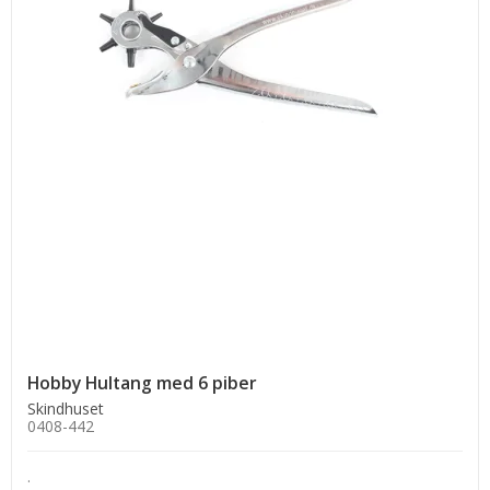
Hobby Hultang med 6 piber
Skindhuset
0408-442
.