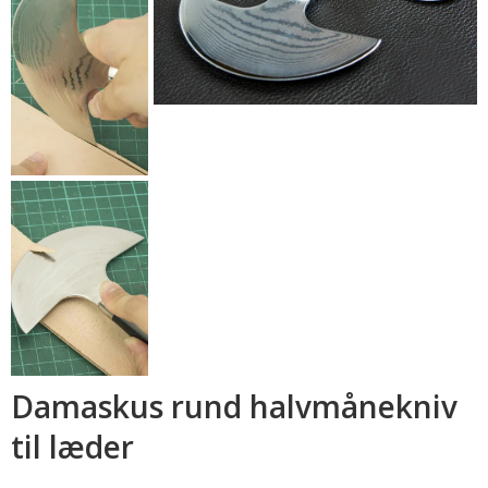
Damaskus rund halvmånekniv
til læder