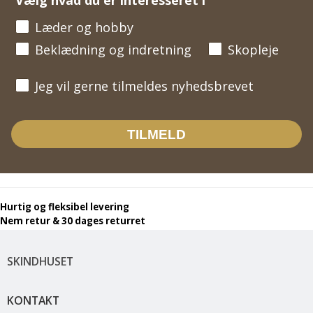
Vælg hvad du er interesseret i
Læder og hobby
Beklædning og indretning
Skopleje
Jeg vil gerne tilmeldes nyhedsbrevet
Jeg vil gerne tilmeldes nyhedsbrevet
TILMELD
Hurtig og fleksibel levering
Nem retur & 30 dages returret
SKINDHUSET
KONTAKT