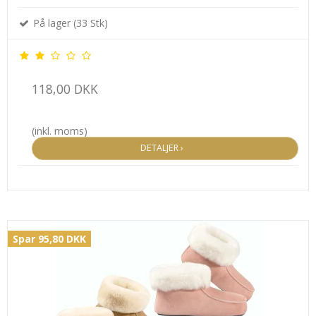
På lager (33 Stk)
118,00 DKK
(inkl. moms)
DETALJER ›
Spar 95,80 DKK