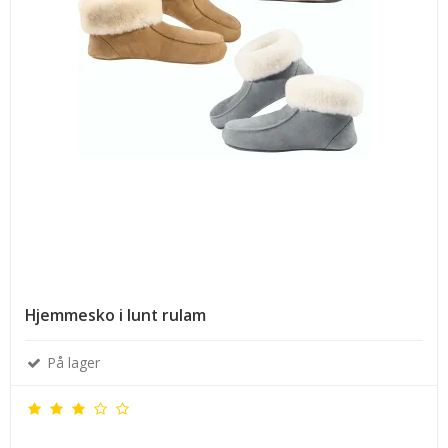
Hjemmesko i lunt rulam
På lager