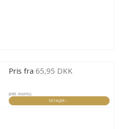
Pris fra
65,95 DKK
(inkl. moms)
DETALJER ›