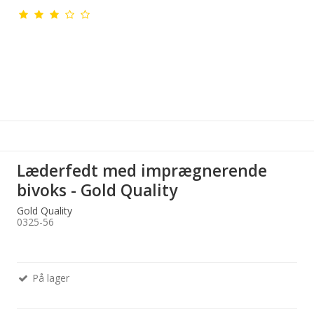
Læderfedt med imprægnerende
bivoks - Gold Quality
Gold Quality
0325-56
På lager