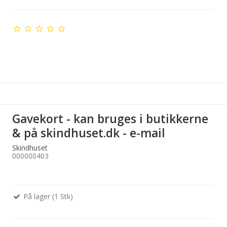
Gavekort - kan bruges i butikkerne
& på skindhuset.dk - e-mail
Skindhuset
000000403
På lager (1 Stk)