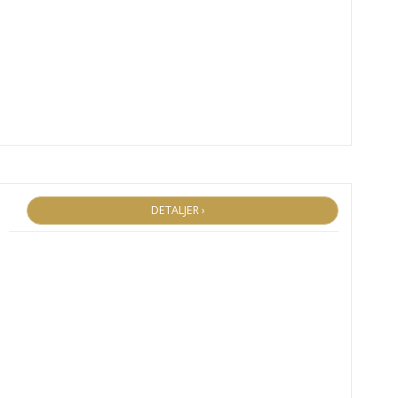
DETALJER ›