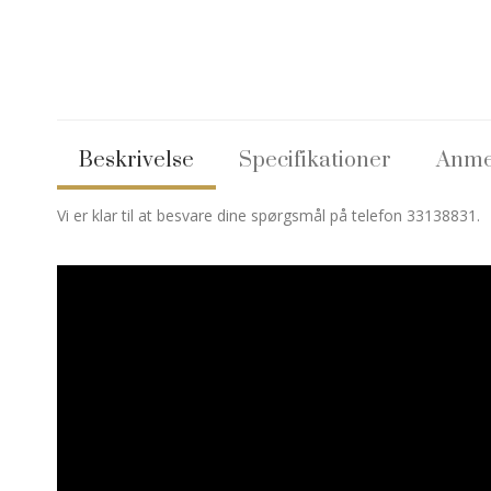
Beskrivelse
Specifikationer
Anme
Vi er klar til at besvare dine spørgsmål på telefon 33138831.