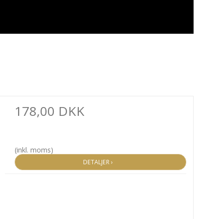
178,00 DKK
(inkl. moms)
DETALJER ›