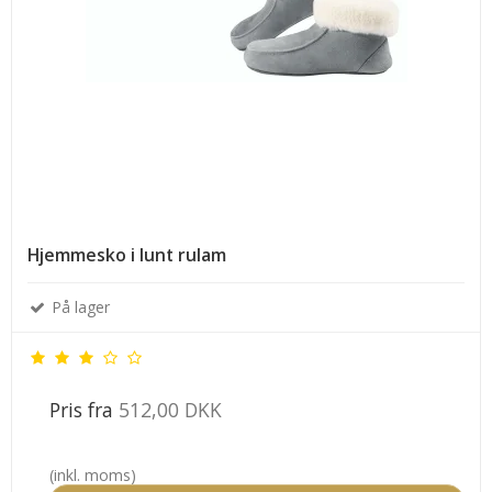
Hjemmesko i lunt rulam
På lager
Pris fra
512,00 DKK
(inkl. moms)