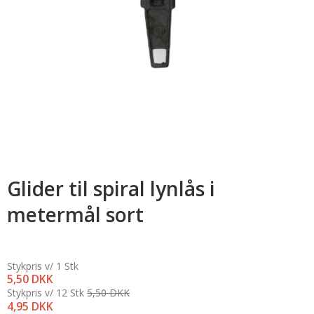
Glider til spiral lynlås i
metermål sort
Stykpris v/ 1 Stk
5,50 DKK
Stykpris v/ 12 Stk
5,50 DKK
4,95 DKK