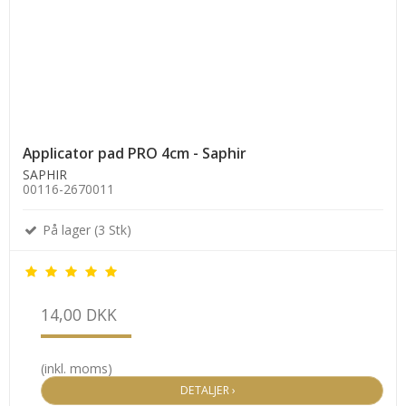
Applicator pad PRO 4cm - Saphir
SAPHIR
00116-2670011
På lager (3 Stk)
14,00 DKK
(inkl. moms)
DETALJER ›