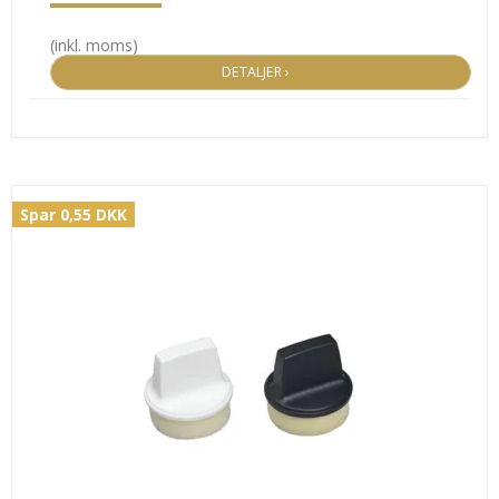
(inkl. moms)
DETALJER ›
Spar 0,55 DKK