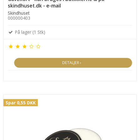
skindhuset.dk - e-mail
Skindhuset
000000403
På lager (1 Stk)
DETALJER ›
Spar 0,55 DKK