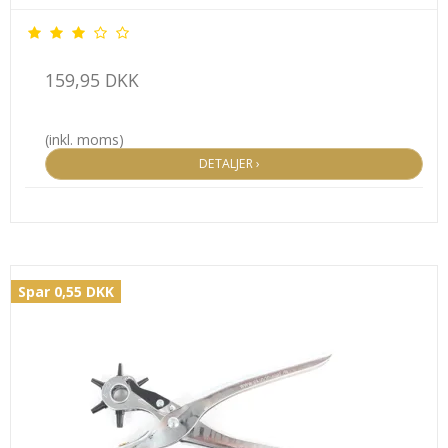
159,95 DKK
(inkl. moms)
DETALJER ›
Spar 0,55 DKK