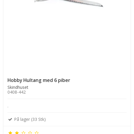
Hobby Hultang med 6 piber
Skindhuset
0408-442
.
På lager (33 Stk)