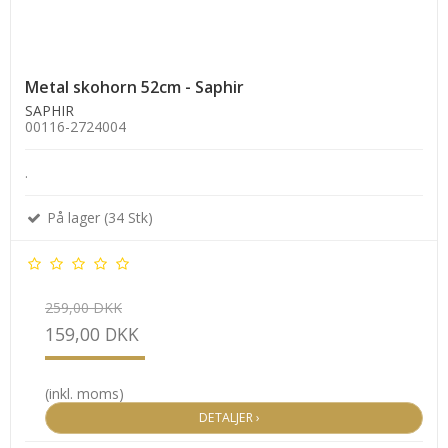
Metal skohorn 52cm - Saphir
SAPHIR
00116-2724004
.
På lager (34 Stk)
259,00 DKK
159,00 DKK
(inkl. moms)
DETALJER ›