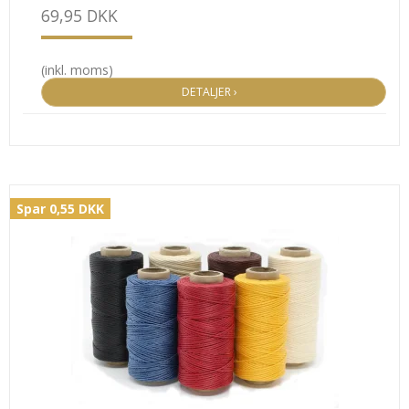
69,95 DKK
(inkl. moms)
DETALJER ›
Spar 0,55 DKK