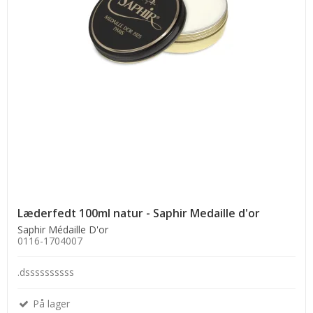
Læderfedt 100ml natur - Saphir Medaille d'or
Saphir Médaille D'or
0116-1704007
.dssssssssss
På lager