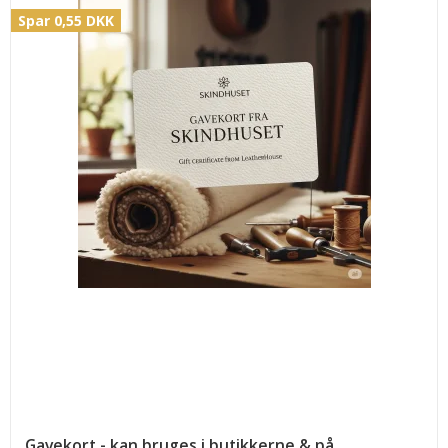
Spar 0,55 DKK
Gavekort - kan bruges i butikkerne & på