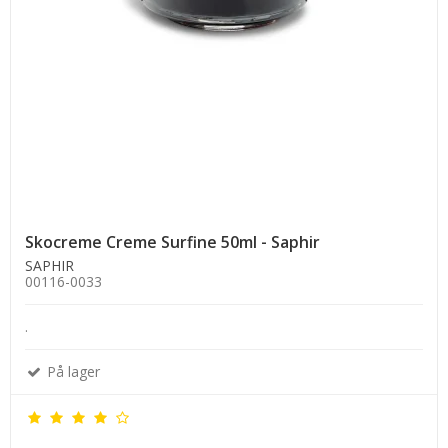
Skocreme Creme Surfine 50ml - Saphir
SAPHIR
00116-0033
.
På lager