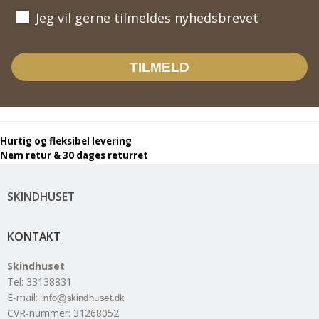
Jeg vil gerne tilmeldes nyhedsbrevet
Jeg vil gerne tilmeldes nyhedsbrevet
TILMELD
Hurtig og fleksibel levering
Nem retur & 30 dages returret
SKINDHUSET
KONTAKT
Skindhuset
Tel
:
33138831
E-mail
:
CVR-nummer
:
31268052