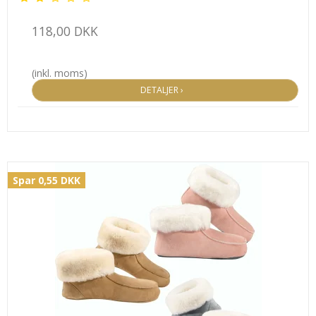
118,00 DKK
(inkl. moms)
DETALJER ›
Spar 0,55 DKK