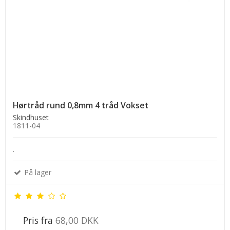
Hørtråd rund 0,8mm 4 tråd Vokset
Skindhuset
1811-04
.
På lager
Pris fra
68,00 DKK