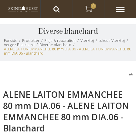
0
Diverse blanchard
Forside
/
Produkter
/
Pleje & reparation
/
Værktøj
/
Luksus Værktøj
/
Vergez Blanchard
/
Diverse blanchard
/
ALENE LAITON EMMANCHEE 80 mm DIA.06 - ALENE LAITON EMMANCHEE 80
mm DIA.06 - Blanchard
ALENE LAITON EMMANCHEE
80 mm DIA.06 - ALENE LAITON
EMMANCHEE 80 mm DIA.06 -
Blanchard