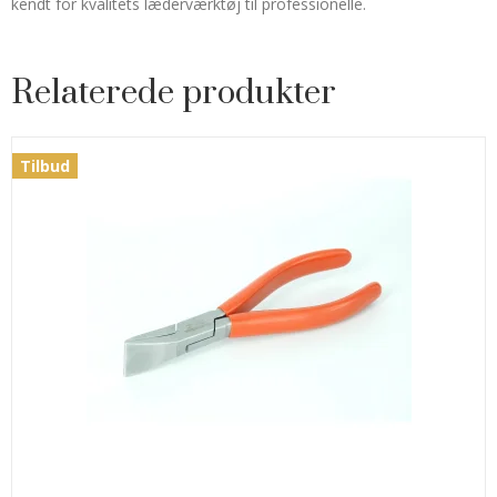
kendt for kvalitets læderværktøj til professionelle.
Relaterede produkter
Tilbud