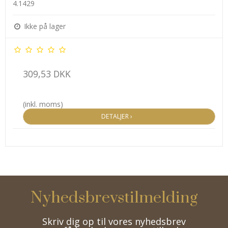
4.1429
Ikke på lager
309,53 DKK
(inkl. moms)
DETALJER ›
Nyhedsbrevstilmelding
Skriv dig op til vores nyhedsbrev