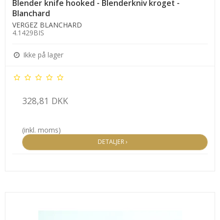
Blender knife hooked - Blenderkniv kroget -
Blanchard
VERGEZ BLANCHARD
4.1429BIS
Ikke på lager
328,81 DKK
(inkl. moms)
DETALJER ›