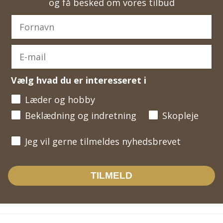
og få besked om vores tilbud
Vælg hvad du er interesseret i
Læder og hobby
Beklædning og indretning
Skopleje
Jeg vil gerne tilmeldes nyhedsbrevet
Jeg vil gerne tilmeldes nyhedsbrevet
TILMELD