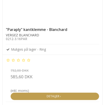
"Paraply" kantklemme - Blanchard
VERGEZ BLANCHARD
0212-3.16PAR
Muligvis på lager - Ring
732,00 DKK
585,60 DKK
(inkl. moms)
DETALJER ›