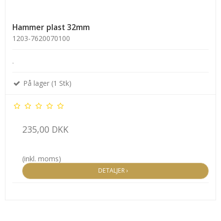
Hammer plast 32mm
1203-7620070100
.
På lager (1 Stk)
235,00 DKK
(inkl. moms)
DETALJER ›