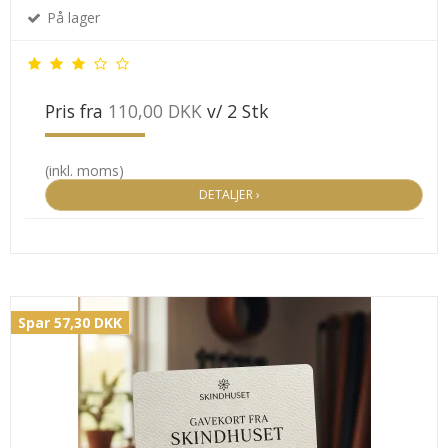
På lager
Pris fra
110,00 DKK
v/ 2 Stk
(inkl. moms)
DETALJER ›
Spar 57,30 DKK