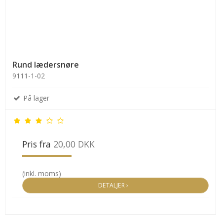
Rund lædersnøre
9111-1-02
På lager
Pris fra
20,00 DKK
(inkl. moms)
DETALJER ›