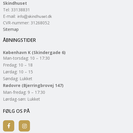
Skindhuset
Tel
:
33138831
E-mail
:
CVR-nummer
:
31268052
Sitemap
ÅBNINGSTIDER
København K (Skindergade 6)
Man-torsdag: 10 – 17:30
Fredag: 10 – 18
Lørdag: 10 – 15
Søndag: Lukket
Rødovre (Bjerringbrovej 147)
Man-fredag: 9 – 17:30
Lørdag-søn: Lukket
FØLG OS PÅ