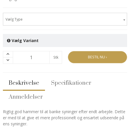
Vælg Type
Vælg Variant
BESTIL NU ›
Stk
Beskrivelse
Specifikationer
Anmeldelser
Rigtig god hammer til at banke syninger efter endt arbejde. Dette
er med til at give et mere professionelt og ensartet udseende på
ens syninger.