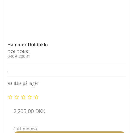
Hammer Doldokki
DOLDOKKI
0409-20031
.
Ikke på lager
2.205,00 DKK
(inkl. moms)