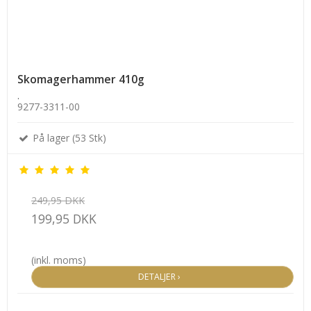
Skomagerhammer 410g
.
9277-3311-00
På lager (53 Stk)
249,95 DKK
199,95 DKK
(inkl. moms)
DETALJER ›