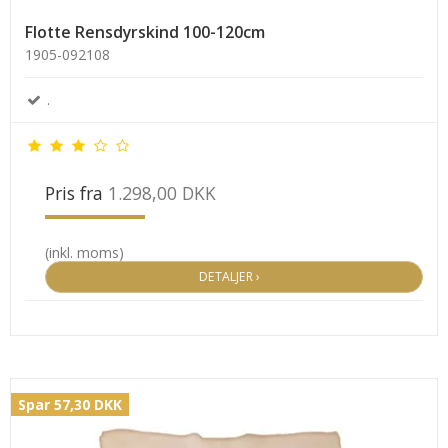
Flotte Rensdyrskind 100-120cm
1905-092108
.
Pris fra
1.298,00 DKK
(inkl. moms)
DETALJER ›
Spar 57,30 DKK