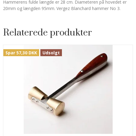
Hammerens fulde længde er 28 cm. Diameteren på hovedet er
20mm og længden 95mm. Vergez Blanchard hammer No 3.
Relaterede produkter
Spar 57,30 DKK
Udsolgt