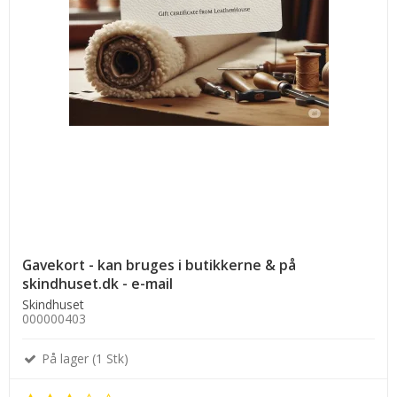
Gavekort - kan bruges i butikkerne & på
skindhuset.dk - e-mail
Skindhuset
000000403
På lager (1 Stk)