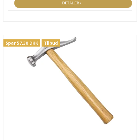
DETALJER ›
Spar 57,30 DKK
Tilbud