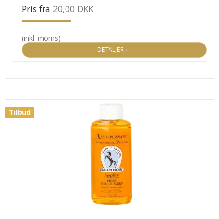
Pris fra
20,00 DKK
(inkl. moms)
DETALJER ›
Tilbud