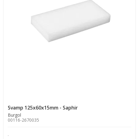
Svamp 125x60x15mm - Saphir
Burgol
00116-2670035
.