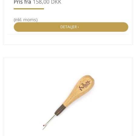
Pris fra
158,00 DKK
(inkl. moms)
DETALJER ›