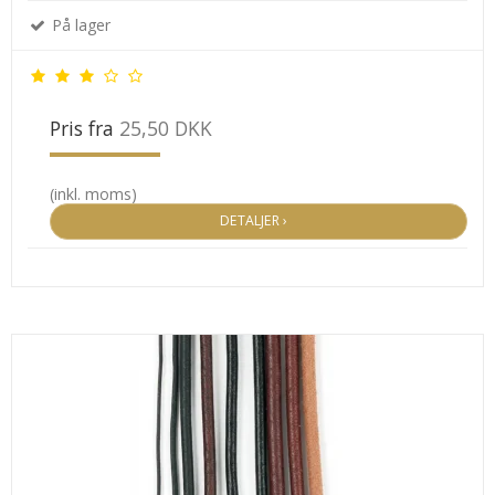
På lager
Pris fra
25,50 DKK
(inkl. moms)
DETALJER ›