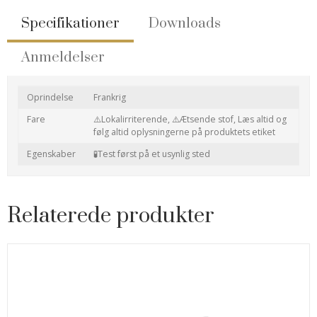
Specifikationer
Downloads
Anmeldelser
Oprindelse
Frankrig
Fare
⚠️Lokalirriterende,
⚠️Ætsende stof,
Læs altid og
følg altid oplysningerne på produktets etiket
Egenskaber
🧪Test først på et usynlig sted
Relaterede produkter