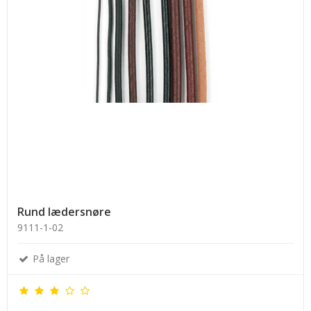
Rund lædersnøre
9111-1-02
På lager