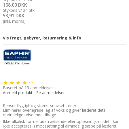
168,00 DKK
Stykpris v/ 24 Stk
53,91 DKK
(inkl. moms)
Vis Fragt, gebyrer, Returnering & info
Baseret på
13
anmeldelser
Anmeld produkt
-
Se anmeldelser
Renser flygtigt og stærkt snavset læder.
Eliminerer overlejrede lag af voks og giver læderet dets
oprindelige udseende tilbage.
Ikke-alkalisk formel uden ætsende eller opløsningsmiddel - kan
ikke accepteres, i modsætning til almindelig sæbe på læderet.