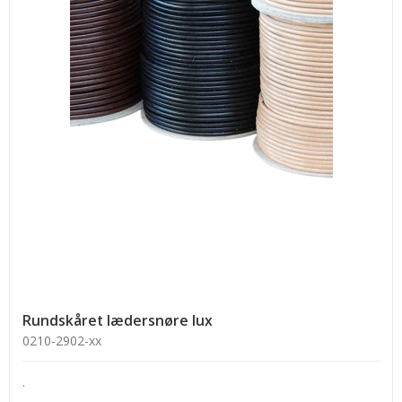
Rundskåret lædersnøre lux
0210-2902-xx
.