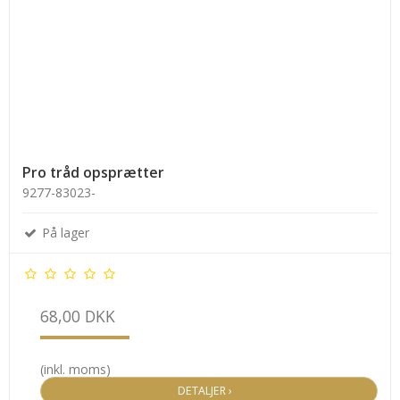
Pro tråd opsprætter
9277-83023-
På lager
68,00 DKK
(inkl. moms)
DETALJER ›