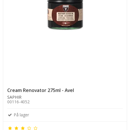
Cream Renovator 275ml - Avel
SAPHIR
00116-4052
På lager