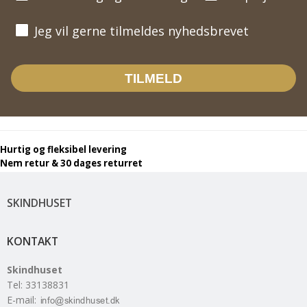
Jeg vil gerne tilmeldes nyhedsbrevet
Jeg vil gerne tilmeldes nyhedsbrevet
TILMELD
Hurtig og fleksibel levering
Nem retur & 30 dages returret
SKINDHUSET
KONTAKT
Skindhuset
Tel
:
33138831
E-mail
: