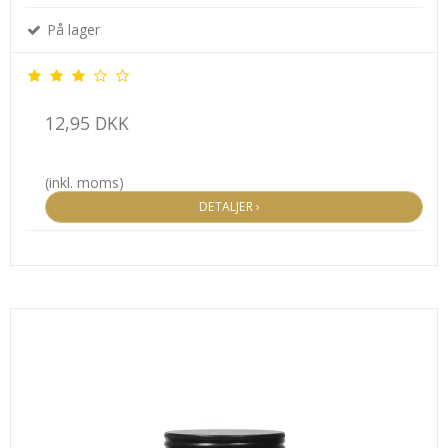
På lager
12,95 DKK
(inkl. moms)
DETALJER ›