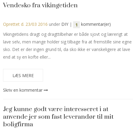
Vendesko fra vikingetiden
Oprettet d.
23/03 2016
under
DIY
|
kommentar(er)
1
Vikingetidens dragt og dragttilbehør er både sjovt og lærerigt at
lave selv, men mange holder sig tilbage fra at fremstille sine egne
sko. Det er der ingen grund til, da sko ikke er vanskeligere at lave
end at sy en kofte eller...
LÆS MERE
Skriv en kommentar
Jeg kunne godt være interesseret i at
anvende jer som fast leverandør til mit
boligfirma