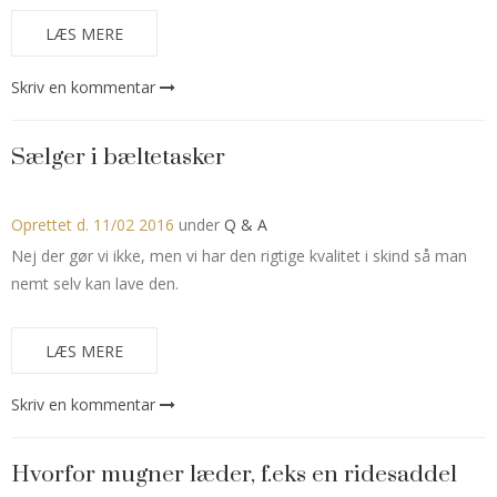
LÆS MERE
Skriv en kommentar
Sælger i bæltetasker
Oprettet d.
11/02 2016
under
Q & A
Nej der gør vi ikke, men vi har den rigtige kvalitet i skind så man
nemt selv kan lave den.
LÆS MERE
Skriv en kommentar
Hvorfor mugner læder, f.eks en ridesaddel