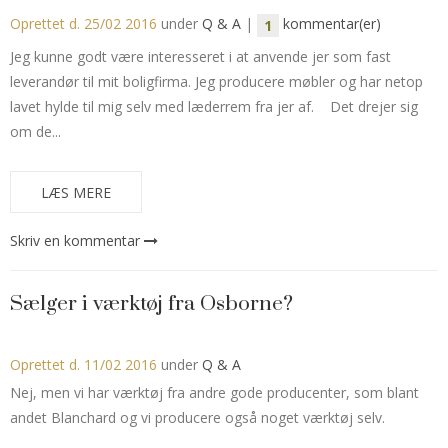
Oprettet d.
25/02 2016
under
Q & A
|
kommentar(er)
1
Jeg kunne godt være interesseret i at anvende jer som fast
leverandør til mit boligfirma. Jeg producere møbler og har netop
lavet hylde til mig selv med læderrem fra jer af. Det drejer sig
om de...
LÆS MERE
Skriv en kommentar
Sælger i værktøj fra Osborne?
Oprettet d.
11/02 2016
under
Q & A
Nej, men vi har værktøj fra andre gode producenter, som blant
andet Blanchard og vi producere også noget værktøj selv.