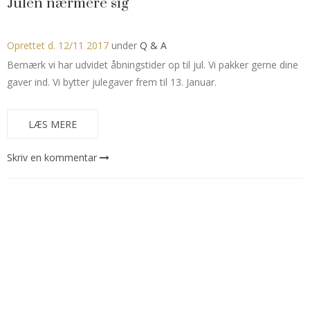
Julen nærmere sig
Oprettet d.
12/11 2017
under
Q & A
Bemærk vi har udvidet åbningstider op til jul. Vi pakker gerne dine
gaver ind. Vi bytter julegaver frem til 13. Januar.
LÆS MERE
Skriv en kommentar