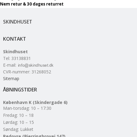
Nem retur & 30 dages returret
SKINDHUSET
KONTAKT
Skindhuset
Tel
:
33138831
E-mail
:
CVR-nummer
:
31268052
Sitemap
ÅBNINGSTIDER
København K (Skindergade 6)
Man-torsdag: 10 – 17:30
Fredag: 10 – 18
Lørdag: 10 – 15
Søndag: Lukket
Rødovre (Bjerringbrovej 147)