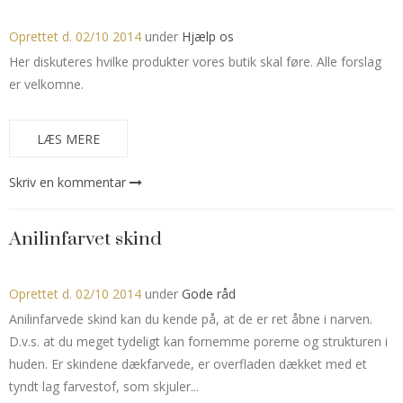
Oprettet d.
02/10 2014
under
Hjælp os
Her diskuteres hvilke produkter vores butik skal føre. Alle forslag
er velkomne.
LÆS MERE
Skriv en kommentar
Anilinfarvet skind
Oprettet d.
02/10 2014
under
Gode råd
Anilinfarvede skind kan du kende på, at de er ret åbne i narven.
D.v.s. at du meget tydeligt kan fornemme porerne og strukturen i
huden. Er skindene dækfarvede, er overfladen dækket med et
tyndt lag farvestof, som skjuler...