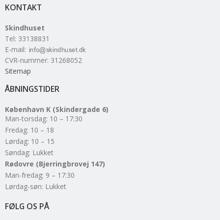
KONTAKT
Skindhuset
Tel
:
33138831
E-mail
:
CVR-nummer
:
31268052
Sitemap
ÅBNINGSTIDER
København K (Skindergade 6)
Man-torsdag: 10 – 17:30
Fredag: 10 – 18
Lørdag: 10 – 15
Søndag: Lukket
Rødovre (Bjerringbrovej 147)
Man-fredag: 9 – 17:30
Lørdag-søn: Lukket
FØLG OS PÅ