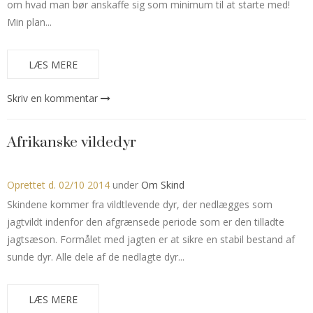
om hvad man bør anskaffe sig som minimum til at starte med!
Min plan...
LÆS MERE
Skriv en kommentar
Afrikanske vildedyr
Oprettet d.
02/10 2014
under
Om Skind
Skindene kommer fra vildtlevende dyr, der nedlægges som
jagtvildt indenfor den afgrænsede periode som er den tilladte
jagtsæson. Formålet med jagten er at sikre en stabil bestand af
sunde dyr. Alle dele af de nedlagte dyr...
LÆS MERE