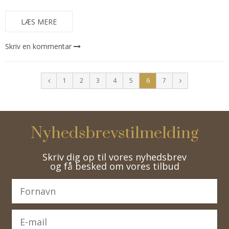
LÆS MERE
Skriv en kommentar
1
2
3
4
5
6
7
Nyhedsbrevstilmelding
Skriv dig op til vores nyhedsbrev
og få besked om vores tilbud