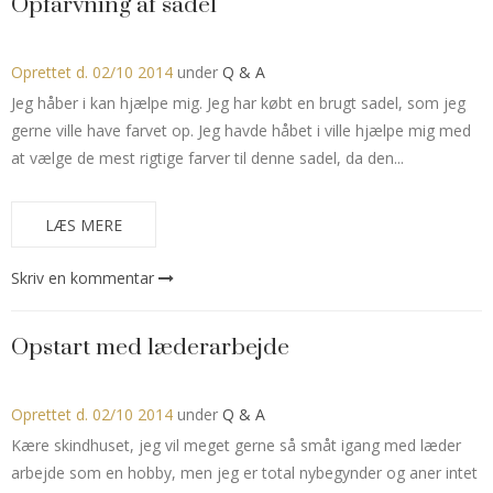
Opfarvning af sadel
Oprettet d.
02/10 2014
under
Q & A
Jeg håber i kan hjælpe mig. Jeg har købt en brugt sadel, som jeg
gerne ville have farvet op. Jeg havde håbet i ville hjælpe mig med
at vælge de mest rigtige farver til denne sadel, da den...
LÆS MERE
Skriv en kommentar
Opstart med læderarbejde
Oprettet d.
02/10 2014
under
Q & A
Kære skindhuset, jeg vil meget gerne så småt igang med læder
arbejde som en hobby, men jeg er total nybegynder og aner intet