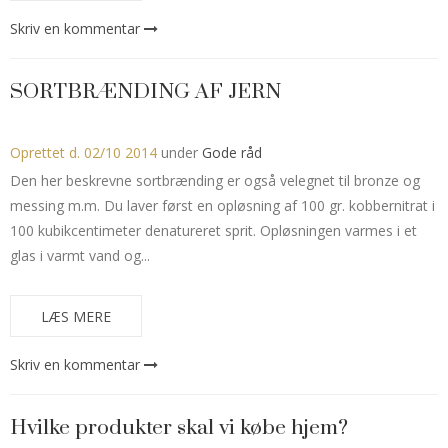
Skriv en kommentar
SORTBRÆNDING AF JERN
Oprettet d.
02/10 2014
under
Gode råd
Den her beskrevne sortbrænding er også velegnet til bronze og
messing m.m. Du laver først en opløsning af 100 gr. kobbernitrat i
100 kubikcentimeter denatureret sprit. Opløsningen varmes i et
glas i varmt vand og...
LÆS MERE
Skriv en kommentar
Hvilke produkter skal vi købe hjem?