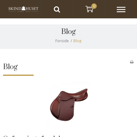
0
Blog
Forside
/
Blog
Blog